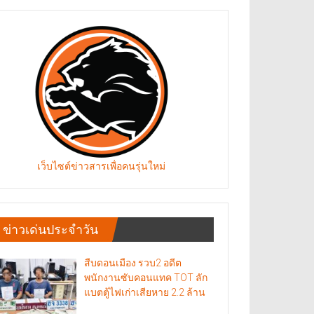
เว็บไซต์ข่าวสารเพื่อคนรุ่นใหม่
ข่าวเด่นประจำวัน
สืบดอนเมือง รวบ2 อดีต
พนักงานซับคอนแทค TOT ลัก
แบตตู้ไฟเก่าเสียหาย 2.2 ล้าน