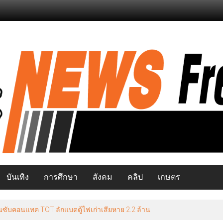
บันเทิง
การศึกษา
สังคม
คลิป
เกษตร
นซับคอนแทค TOT ลักแบตตู้ไฟเก่าเสียหาย 2.2 ล้าน