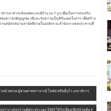
าวสารอาหารแห้งแด่พระสงฆ์จำนวน 9 รูป เพื่อเป็นการส่งเสริม
งความกตัญญูกตเวทีและรับความเป็นสิริมงคลในการ เพื่อสร้าง
ความสมัครสมานสามัคคีภายในองค์กร ณ สำนักงานชลประทานที่
็นหัวหน้าพรรค ผู้ช่วยศาสตราจารย์ โสฬส ศรีหมื่นไว เลขาธิการ
ว้ามงฯ นางสงกรานต์พระประแดง 2569 ได้รับเสียงเชียร์ท่วมท้น