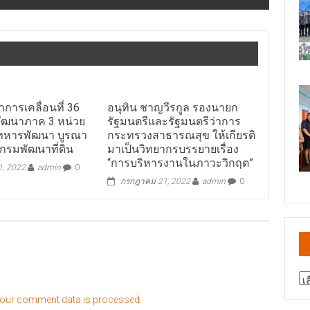
การเคลื่อนที่ 36
อนุทิน ชาญวีรกูล รองนายก
ัฒนาภาค 3 หน่วย
รัฐมนตรีและรัฐมนตรีว่าการ
ทหารพัฒนา บูรณา
กระทรวงสาธารณสุข ให้เกียรติ
กรมพัฒนาที่ดิน
มาเป็นวิทยากรบรรยายเรื่อง
“การบริหารงานในภาวะวิกฤต”
 1, 2022
admin
0
กรกฎาคม 21, 2022
admin
0
สา
ข่
our comment data is processed.