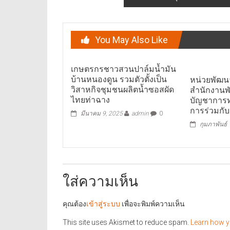
You May Also Like
เกษตรกรชาวสวนปาล์มน้ำมัน
บ้านหนองดูน รวมตัวตั้งเป็น
หน่วยพัฒนา
วิสาหกิจชุมชนผลิตน้ำซอสผัด
สำนักงานพ
ไทยท่าฉาง
บัญชาการ
การร่วมกับ
มีนาคม 9, 2025
admin
0
กุมภาพันธ์
ใส่ความเห็น
คุณต้อง
เข้าสู่ระบบ
เพื่อจะพิมพ์ความเห็น
This site uses Akismet to reduce spam.
Learn how y