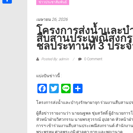
ข่าวประชาสัมพันธ์
Share
เมษายน 26, 2026
โครงการส่งน้ำและบำ
สืบสานประเพณีสงกร
ชลประทานที่ 3 ประจ
Posted By: admin
0 Comment
แบ่งปันข่าวนี้ :
Facebook
Twitter
Line
Share
โครงการส่งน้ำและบำรุงรักษาผาจุก ร่วมงานสืบสานป
ผู้สื่อข่าวรายงานว่า นายณฐพล ชุ่มสวัสดิ์ ผู้อำนวยกา
หัวหน้าฝ่ายวิศวกรรม นายพรสุวรรณ์ อุปฮาด หัวหน้า
การฯ เข้าร่วมงานสืบสานประเพณีสงกรานต์ สำนักงานชลปร
พระพรหม ศาลพระภูมิ ศาลตา-ยาย และพญานาค