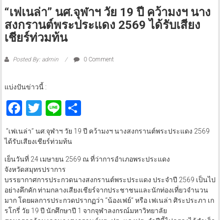
“เฟเนล่า” นศ.จุฬาฯ วัย 19 ปี คว้ามงฯ นาง
สงกรานต์พระประแดง 2569 ได้รับเสียง
เชียร์ท่วมท้น
Posted By: admin
0 Comment
แบ่งปันข่าวนี้ :
Facebook
Twitter
Line
Share
​ “เฟเนล่า” นศ.จุฬาฯ วัย 19 ปี คว้ามงฯ นางสงกรานต์พระประแดง 2569
ได้รับเสียงเชียร์ท่วมท้น
เย็นวันที่ 24 เมษายน 2569 ณ ที่ว่าการอำเภอพระประแดง
จังหวัดสมุทรปราการ
บรรยากาศการประกวดนางสงกรานต์พระประแดง ประจำปี 2569 เป็นไป
อย่างคึกคัก ท่ามกลางเสียงเชียร์จากประชาชนและนักท่องเที่ยวจำนวน
มาก โดยผลการประกวดปรากฏว่า “น้องเฟย์” หรือ เฟเนล่า ศิระประภา เก
รโกรี่ วัย 19 ปี นักศึกษาปี 1 จากจุฬาลงกรณ์มหาวิทยาลัย