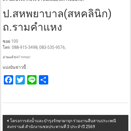
ป.สหพยาบาล(สหคลินิก)
ถ.รามคำแหง
ซอย 100
โทร. 088-915-3498, 083-535-9576,
อ่านแล้ว647 times!
แบ่งปันข่าวนี้ :
Facebook
Twitter
Line
Share
Post
โครงการส่งน้ำและบำรุงรักษาผาจุก ร่วมงานสืบสานประเพณี
สงกรานต์ สำนักงานชลประทานที่ 3 ประจำปี 2569
navigation