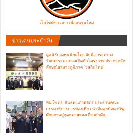
เว็บไซต์ข่าวสารเพื่อคนรุ่นใหม่
ข่าวเด่นประจำวัน
มูลนิธิกองทุนนิยมไทย จับมือ กระทรวง
วัฒนธรรม แถลงเปิดตัวโครงการ ประกวดอัต
ลักษณ์อาหารภูมิภาค “รสถิ่นไทย”
พันโท ดร. สินธพ แก้วพิจิตร ประธานคณะ
กรรมาธิการการท่องเที่ยว นำทีมลุยปัตตานีชู
ศักยภาพสู่จุดหมายท่องเที่ยวสำคัญ