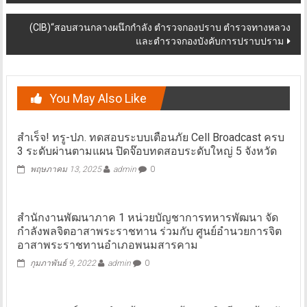
(CIB)“สอบสวนกลางผนึกกำลัง ตำรวจกองปราบ ตำรวจทางหลวง
และตำรวจกองบังคับการปราบปราม
You May Also Like
สำเร็จ! ทรู-ปภ. ทดสอบระบบเตือนภัย Cell Broadcast ครบ
3 ระดับผ่านตามแผน ปิดจ๊อบทดสอบระดับใหญ่ 5 จังหวัด
พฤษภาคม 13, 2025
admin
0
สำนักงานพัฒนาภาค 1 หน่วยบัญชาการทหารพัฒนา จัด
กำลังพลจิตอาสาพระราชทาน ร่วมกับ ศูนย์อำนวยการจิต
อาสาพระราชทานอำเภอพนมสารคาม
กุมภาพันธ์ 9, 2022
admin
0