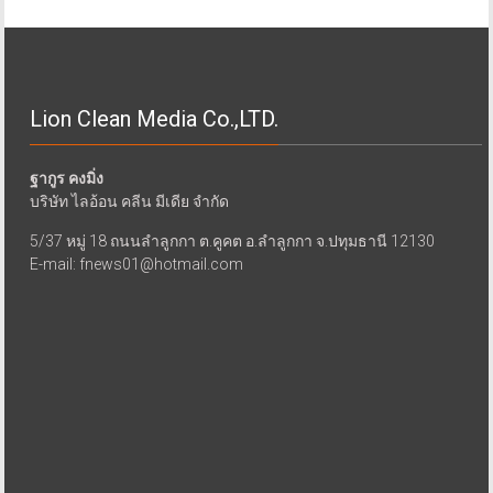
Lion Clean Media Co.,LTD.
ฐากูร คงมิ่ง
บริษัท ไลอ้อน คลีน มีเดีย จำกัด
5/37 หมู่ 18 ถนนลำลูกกา ต.คูคต อ.ลำลูกกา จ.ปทุมธานี 12130
E-mail: fnews01@hotmail.com