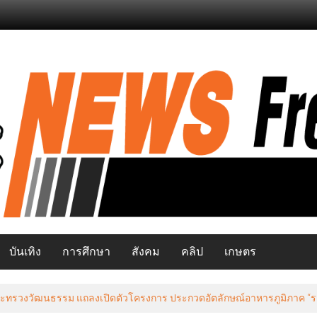
บันเทิง
การศึกษา
สังคม
คลิป
เกษตร
 กระทรวงวัฒนธรรม แถลงเปิดตัวโครงการ ประกวดอัตลักษณ์อาหารภูมิภาค “ร