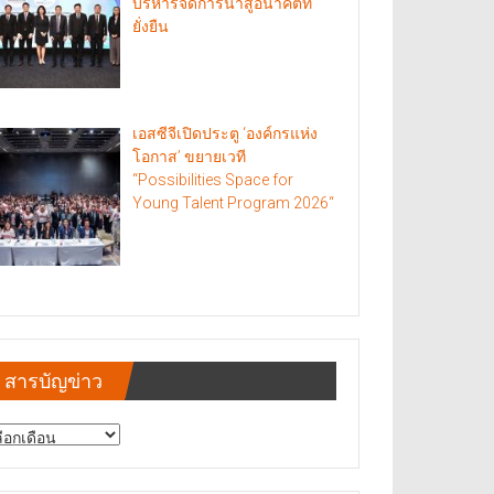
บริหารจัดการน้ำสู่อนาคตที่
ยั่งยืน
เอสซีจีเปิดประตู ‘องค์กรแห่ง
โอกาส’ ขยายเวที
“Possibilities Space for
Young Talent Program 2026“
สารบัญข่าว
รบัญ
าว