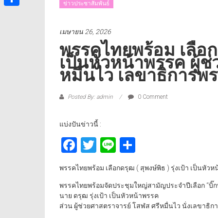
ข่าวประชาสัมพันธ์
Share
เมษายน 26, 2026
พรรคไทยพร้อม เลือกดรุ
เป็นหัวหน้าพรรค ผู้
หมื่นไว เลขาธิการพ
Posted By: admin
0 Comment
แบ่งปันข่าวนี้ :
Facebook
Twitter
Line
Share
พรรคไทยพร้อม เลือกดรุฒ ( สุพงษ์พิธ ) รุ่งเป้า เป็นห
พรรคไทยพร้อมจัดประชุมใหญ่สามัญประจำปีเลือก “บิ๊ก
นาย ดรุฒ รุ่งเป้า เป็นหัวหน้าพรรค
ส่วน ผู้ช่วยศาสตราจารย์ โสฬส ศรีหมื่นไว นั่งเลขาธิ