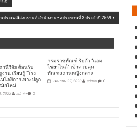
นธุ์
สานประเพณีสงกรานต์ สำนักงานชลประทานที่ 3 ประจำปี 2569
กรมราชทัณฑ์ รับตัว “แอม
ไซยาไนด์” เข้าควบคุม
ถานีวิจัย ต้อนรับ
ทัณฑสถานหญิงกลาง
งาน เรียนรู้ “โรง
คโนโลยีการเพาะปลูก
เมษายน 27, 2023
admin
0
สมัยใหม่
4, 2022
admin
0