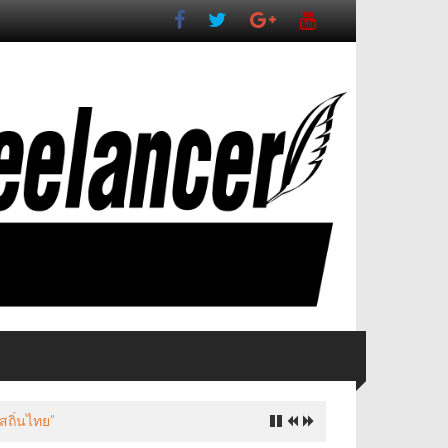
สถิ่นไทย”