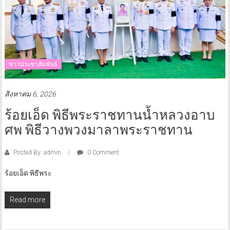
ข่าวประชาสัมพันธ์
สิงหาคม 6, 2026
ร้อยเอ็ด️ พิธีพระราชทานน้ำหลวงอาบ
ศพ พิธีวางพวงมาลาพระราชทาน
Posted By: admin
0 Comment
ร้อยเอ็ด️ พิธีพระ
Read more