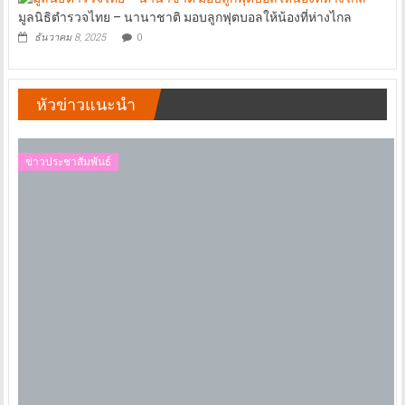
มูลนิธิตำรวจไทย – นานาชาติ มอบลูกฟุตบอลให้น้องที่ห่างไกล
ธันวาคม 8, 2025
0
หัวข่าวแนะนำ
ข่าวประชาสัมพันธ์