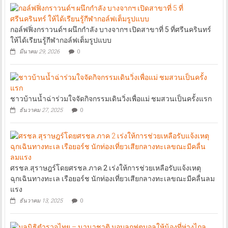
กอล์ฟฟิ่งกราวนด์ฯ ผนึกกำลัง บางจากฯ เปิดสาขาที่ 5 ที่ศรีนครินทร์
ให้ได้เรียนรู้กีฬากอล์ฟเต็มรูปแบบ
มีนาคม 29, 2026
0
ชาวบ้านน้ำฉ่าร่วมใจจัดกิจกรรมเดินวิ่งเพื่อแม่ ชมสวนเป็นครั้งแรก
ธันวาคม 27, 2025
0
ศรชล.สุราษฎร์โดยศรชล.ภาค 2 เร่งให้การช่วยเหลือรับแจ้งเหตุ
ฉุกเฉินทางทะเล เรือยอร์ช นักท่องเที่ยวเสียกลางทะเลขณะมีคลื่นลม
แรง
ธันวาคม 13, 2025
0