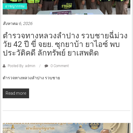
อาชญากรรม
สิงหาคม 6, 2026
ตำรวจทางหลวงลำปาง รวบชายฉี่ม่วง
วัย 42 ปี ขี่ จยย. ซุกยาบ้า ยาไอซ์ พบ
ประวัติคดี ลักทรัพย์ ยาเสพติด
Posted By: admin
0 Comment
ตำรวจทางหลวงลำปาง รวบชาย
Read more