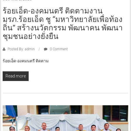
ร้อยเอ็ด-องคมนตรี ติดตามงาน
มรภ.ร้อยเอ็ด ชู “มหาวิทยาลัยเพื่อท้อง
ถิ่น” สร้างนวัตกรรม พัฒนาคน พัฒนา
ชุมชนอย่างยั่งยืน
Posted By: admin
0 Comment
ร้อยเอ็ด-องคมนตรี ติดตาม
Read more