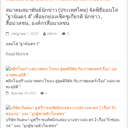
สมาคมสมาพันธ์นักข่าว (ประเทศไทย) จัดพิธีมอบโล่
“ฐานันดร 4” เพื่อยกย่องเชิดชูเกียรติ นักข่าว ,
สื่อมวลชน , องค์กรสื่อมวลชน
กรกฎาคม 1, 2023
admin
0
มอบโล่ “ฐานันดร 4”
Read More
พลิกโฉม!!! แม่นาคพระโขนง สู่ยุคดิจิตัล กับ ภาพยนตร์เรื่อง” แม่นาค
ทะลุมิติ “
มิถุนายน 28, 2023
0
บริษัท กันตนา มูฟวี่ฯ ขนทัพนักแสดง บวงสรวงละคร 2 เรื่อง“รักซ่อน
รส ” และ “ลูกผู้ชายหัวใจเพชร”