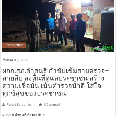
Uncategorized
สิงหาคม 6, 2026
ผกก.สภ.ลำสนธิ กำชับเข้มสายตรวจ–
สายสืบ ลงพื้นที่ดูแลประชาชน สร้าง
ความเชื่อมั่น เน้นตำรวจน้ำดี ใส่ใจ
ทุกข์สุขของประชาชน
Posted By: admin
0 Comment
ผกก.สภ.ลำสนธิ กำชับเข้มส