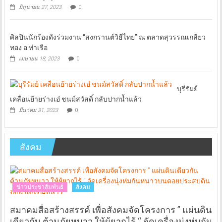
มิถุนายน 27, 2023
0
ศิลปินนักร้องดังร่วมงาน “สงกรานต์วิธีไทย” ณ ตลาดสุวรรณเกลียว
ทอง อ.ท่าเรือ
เมษายน 18, 2023
0
บุรีรัมย์
เคลื่อนย้ายร่างเอ๋ ชนม์สวัสดิ์ กลับปากน้ำแล้ว
มีนาคม 31, 2023
0
สังคม
ข่าวประชาสัมพันธ์
สังคม
สมาคมสื่อสร้างสรรค์ เพื่อสังคมจัดโครงการ ” แผ่นดิน
เดียวกัน ต้านภัยหนาว ให้ผู้ยากไร้ “ จัดเครื่องนุ่งห่มกัน