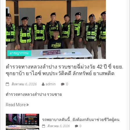
อาชญากรรม
ตำรวจทางหลวงลำปาง รวบชายฉี่ม่วงวัย 42 ปี ขี่ จยย.
ซุกยาบ้า ยาไอซ์ พบประวัติคดี ลักทรัพย์ ยาเสพติด
สิงหาคม 6, 2026
admin
0
ตำรวจทางหลวงลำปาง รวบชาย
Read More
รถพยาบาลคันนี้…ยังต้องกลับมาช่วยชีวิตผู้คน
สิงหาคม 5, 2026
0