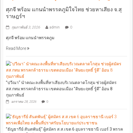
ศุภจี พร้อม แกนนำพรรคภูมิใจไทย ช่วยหาเสียง จ.สุ
ราษฎร์ฯ
กุมภาพันธ์ 3, 2026
admin
0
ศุภจี พร้อม แกนนำพรรคภูม
Read More
”ปวีณา“ นำคณะลงพื้นที่หาเสียงบริเวณตลาดโกสุม ช่วยผู้สมัคร
สส.กทม.พรรคกล้าธรรม เขตดอนเมือง ”ดิษยะฤทธิ์ รู้ดี“ อ้อน 8
กุมภาพันธ์
มกราคม 28, 2026
0
”ธัญธารีย์ สันตพันธุ์“ ผู้สมัคร ส.ส.เขต 6 อุบลราชธานี เบอร์ 3 พรรค