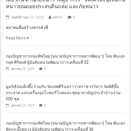
หนาวบนดอยประสบดินถล่ม และภัยหนาว
พฤศจิกายน 10, 2024
admin
0
สมาคมสื่อสร้างสรรค์ เพื่
Read More
กองบัญชาการกองทัพไทย (หน่วยบัญชาการทหารพัฒนา) โดย พันเอก
กฤศ ศิริพงศ์ ผู้บังคับหน่วยพัฒนาการเคลื่อนที่ 32
ตุลาคม 25, 2023
0
มูลนิธิป่อเต็กตึ๊ง ร่วมกับ วัดเทพศิรินทราวาสราชวรวิหาร จัดพิธีทิ้ง
กระจาด แจกเครื่องอุปโภคบริโภคและชุดยาสามัญประจำบ้านรวม
500 ชุด
ตุลาคม 25, 2023
0
กองบัญชาการกองทัพไทย (หน่วยบัญชาการทหารพัฒนา) โดย พันเอก
พัลลภ ผึ้งหลวง ผู้บังคับหน่วยพัฒนาการเคลื่อนที่ 36