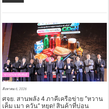
ข่าวประชาสัมพันธ์
สิงหาคม 6, 2026
ศจย. สานพลัง 4 ภาคีเครือข่าย “หวาน
เค็ม เมา ควัน” หยุด! สินค้าที่บ่อน