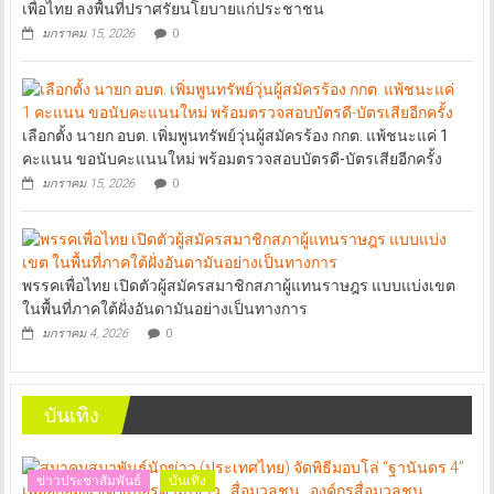
เพื่อไทย ลงพื้นที่ปราศรัยนโยบายแก่ประชาชน
มกราคม 15, 2026
0
เลือกตั้ง นายก อบต. เพิ่มพูนทรัพย์วุ่นผู้สมัครร้อง กกต. แพ้ชนะแค่ 1
คะแนน ขอนับคะแนนใหม่ พร้อมตรวจสอบบัตรดี-บัตรเสียอีกครั้ง
มกราคม 15, 2026
0
พรรคเพื่อไทย เปิดตัวผู้สมัครสมาชิกสภาผู้แทนราษฎร แบบแบ่งเขต
ในพื้นที่ภาคใต้ฝั่งอันดามันอย่างเป็นทางการ
มกราคม 4, 2026
0
บันเทิง
ข่าวประชาสัมพันธ์
บันเทิง