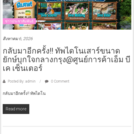
ข่าวประชาสัมพันธ์
สิงหาคม 6, 2026
กลับมาอีกครั้ง!! ทัพไดโนเสาร์ขนาด
ยักษ์บุกใจกลางกรุง@ศูนย์การค้าเอ็ม บี
เค เซ็นเตอร์
Posted By: admin
0 Comment
กลับมาอีกครั้ง!! ทัพไดโน
Read more