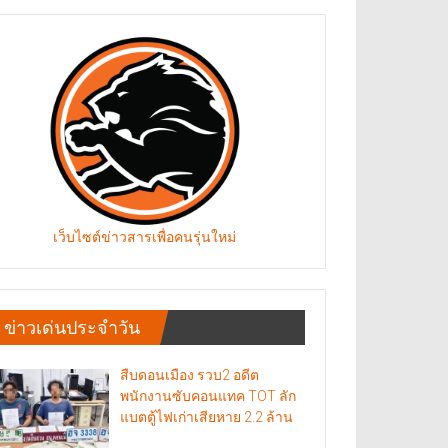
เว็บไซต์ข่าวสารเพื่อคนรุ่นใหม่
ข่าวเด่นประจำวัน
สืบดอนเมือง รวบ2 อดีต
พนักงานซับคอนแทค TOT ลัก
แบตตู้ไฟเก่าเสียหาย 2.2 ล้าน