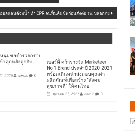
ิงฮอลแลนด์จมน้ำ ทำ CPR จนฟื้นคืนชีพก่อนส่งต่อ รพ. ปลอดภัย
ปหนุ่มขอตำรวจกราบ
ข้าคุกหลังถูกจับ
เบอร์ดี้ คว้ารางวัล Marketeer
No.1 Brand ประจำปี 2020-2021
พร้อมเดินหน้าส่งมอบคุณค่า
1, 2025
admin
0
ผลิตภัณฑ์เพื่อสร้าง “สังคม
สุขภาพดี” ให้คนไทย
ตุลาคม 27, 2021
admin
0
สา
ข่