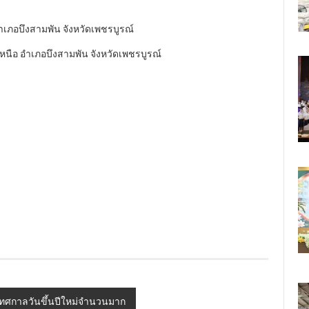
เภอบึงสามพัน จังหวัดเพชรบูรณ์
นือ อำเภอบึงสามพัน จังหวัดเพชรบูรณ์
ทศกาลวันขึ้นปีใหม่จำนวนมาก