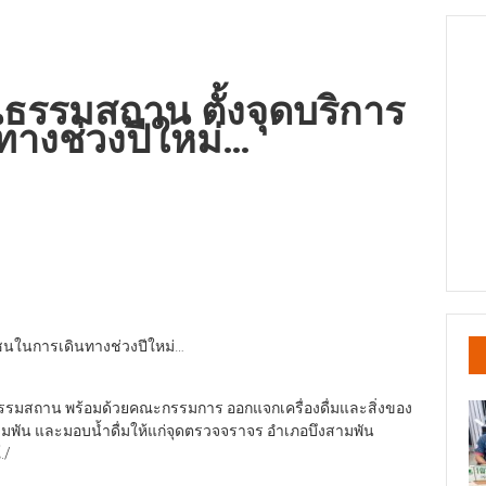
นธรรมสถาน ตั้งจุดบริการ
าง​ช่วงปีใหม่…
น​ในการเดินทาง​ช่วงปีใหม่…
ันธรรมสถาน พร้อมด้วยคณะกรรมการ ออกแจกเครื่องดื่มและสิ่งของ
มพัน และมอบน้ำดื่มให้แก่จุดตรวจจราจร​ อำเภอบึงสามพัน
./