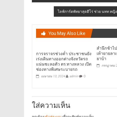
navigation
ไลฟ์การ์ดพัทยาสุดฮีโร่ ช่วย นทท.หญ
You May Also Like
สำนึกช้าไ
เท้ายายลาเ
การจราจรช่วงค่ำ ประชาชนยัง
ยาบ้า
เร่งเดินทางออกต่างจังหวัดรถ
แน่นชะลอตัว ตร.ทางหลวง เปิด
กรกฎาคม 2
ช่องทางพิเศษระบายรถ
เมษายน 13, 2024
admin
0
ใส่ความเห็น
คุณต้อง
เข้าสู่ระบบ
เพื่อจะพิมพ์ความเห็น