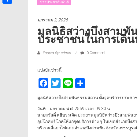
ข่าวประชาสัมพันธ์
Share
มกราคม 2, 2026
มูลนิธิสว่างบึงสามพั
ประชาชน​ในการเดินท
Posted By: admin
0 Comment
แบ่งปันข่าวนี้ :
Facebook
Twitter
Line
Share
มูลนิธิสว่างบึงสามพันธรรมสถาน ตั้งจุดบริการประชาช
วันที่ 1 มกราคม พ.ศ. 2569 เวลา 09.30 น.
นายสวัสดิ์ สุธีบรรเจิด ประธานมูลนิธิสว่างบึงสามพ
อุปโภคบริโภคให้แก่จุดบริการต่าง ๆ ในเขตอำเภอบึงสา
บริเวณสี่แยกไฟแดง อำเภอบึงสามพัน จังหวัดเพชรบูรณ์