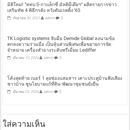
มิติใหม่! “ททบ.5-กาแล็กซี่ มัลติมีเดียฯ” ผลิตรายการข่าว
เสริมทัพ 4 พิธีกรดัง หวังดันเรตติ้ง ’65
กันยายน 30, 2021
admin
0
TK Logistic systems จับมือ Demide Global ลงนามข้อ
ตกลงความร่วมมือ เป็นหุ้นส่วนพิเศษเพื่อขยายการจัด
จำหน่าย เครื่องสำอางระดับพรีเมี่ยม Lediffer
มีนาคม 10, 2024
admin
0
โค้งสุดท้าย เบอร์ 1 ลุยช่องแสมสาร เคาะประตูบ้านฟังเสียง
ชาวบ้าน ชูนโยบายแก้ที่ดิน-พัฒนาชุมชนยั่งยืน
มีนาคม 25, 2026
admin
0
ใส่ความเห็น