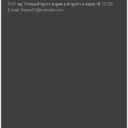
5/37 หมู่ 18 ถนนลำลูกกา ต.คูคต อ.ลำลูกกา จ.ปทุมธานี 12130
E-mail: fnews01@hotmail.com