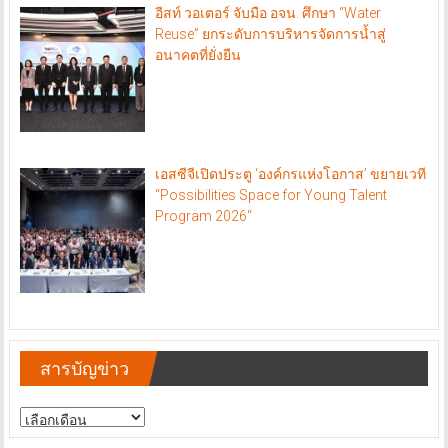
อีสท์ วอเตอร์ จับมือ อจน. ศึกษา “Water
Reuse” ยกระดับการบริหารจัดการน้ำสู่
อนาคตที่ยั่งยืน
เอสซีจีเปิดประตู ‘องค์กรแห่งโอกาส’ ขยายเวที
“Possibilities Space for Young Talent
Program 2026“
สารบัญข่าว
สารบัญ
ข่าว