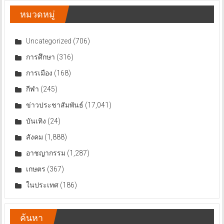
หมวดหมู่
Uncategorized
(706)
การศึกษา
(316)
การเมือง
(168)
กีฬา
(245)
ข่าวประชาสัมพันธ์
(17,041)
บันเทิง
(24)
สังคม
(1,888)
อาชญากรรม
(1,287)
เกษตร
(367)
ในประเทศ
(186)
ค้นหา