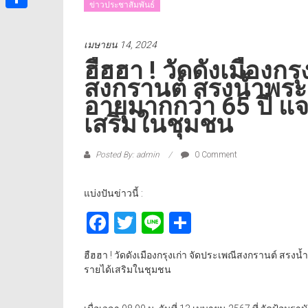
ข่าวประชาสัมพันธ์
Share
เมษายน 14, 2024
ฮืฮฮา ! วัดดังเมืองกร
สงกรานต์ สรงน้ำพร
อายุมากกว่า 65 ปี แ
เสริมในชุมชน
Posted By: admin
0 Comment
แบ่งปันข่าวนี้ :
Facebook
Twitter
Line
Share
ฮืฮฮา ! วัดดังเมืองกรุงเก่า จัดประเพณีสงกรานต์ สรง
รายได้เสริมในชุมชน