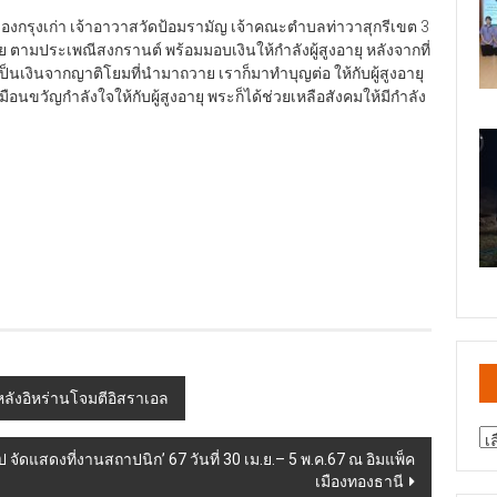
มืองกรุงเก่า เจ้าอาวาสวัดป้อมรามัญ เจ้าคณะตำบลท่าวาสุกรีเขต 3
ทย ตามประเพณีสงกรานต์ พร้อมมอบเงินให้กำลังผู้สูงอายุ หลังจากที่
็นเงินจากญาติโยมที่นำมาถวาย เราก็มาทำบุญต่อ ให้กับผู้สูงอายุ
ือนขวัญกำลังใจให้กับผู้สูงอายุ พระก็ได้ช่วยเหลือสังคมให้มีกำลัง
ลังอิหร่านโจมตีอิสราเอล
สา
ข่
 จัดแสดงที่งานสถาปนิก’ 67 วันที่ 30 เม.ย.– 5 พ.ค.67 ณ อิมแพ็ค
เมืองทองธานี