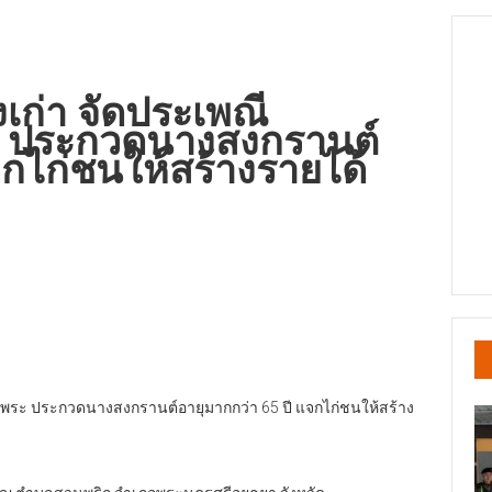
ุงเก่า จัดประเพณี
ะ ประกวดนางสงกรานต์
จกไก่ชนให้สร้างรายได้
น้ำพระ ประกวดนางสงกรานต์อายุมากกว่า 65 ปี แจกไก่ชนให้สร้าง