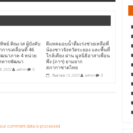
ิพย์ ติณเวส ผู้บังคับ
ดีแทคมอบน้ำดื่มเร่งช่วยเหลือพี่
การเคลื่อนที่ 46
น้องชาวจังหวัดระยอง และพื้นที่
ัฒนาภาค 4 หน่วย
ใกล้เคียง ผ่าน มูลนิธิอาสาเพื่อน
ทหารพัฒนา
พึ่ง (ภาฯ) ยามยาก
สภากาชาดไทย
, 2022
admin
0
กันยายน 13, 2022
admin
0
our comment data is processed.