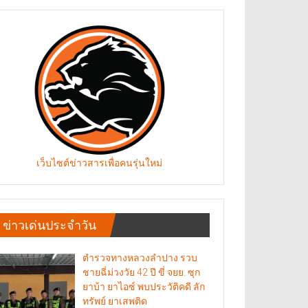
เว็บไซต์ข่าวสารเพื่อคนรุ่นใหม่
ข่าวเด่นประจำวัน
ตำรวจทางหลวงลำปาง รวบ
ชายฉี่ม่วงวัย 42 ปี ขี่ จยย. ซุก
ยาบ้า ยาไอซ์ พบประวัติคดี ลัก
ทรัพย์ ยาเสพติด