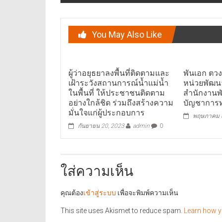
You May Also Like
ผู้ว่าอยุธยาลงพื้นที่ติดตามและ
พันเอก ตวงท
เฝ้าระวังสถานการณ์น้ำแม่น้ำ
หน่วยพัฒนา
ในพื้นที่ ให้ประชาชนติดตาม
สำนักงานพ
อย่างใกล้ชิด ร่วมถึงสร้างความ
บัญชาการ
มั่นใจแก่ผู้ประกอบการ
พฤษภาคม 8
กันยายน 20, 2023
admin
0
ใส่ความเห็น
คุณต้อง
เข้าสู่ระบบ
เพื่อจะพิมพ์ความเห็น
This site uses Akismet to reduce spam.
Learn how y