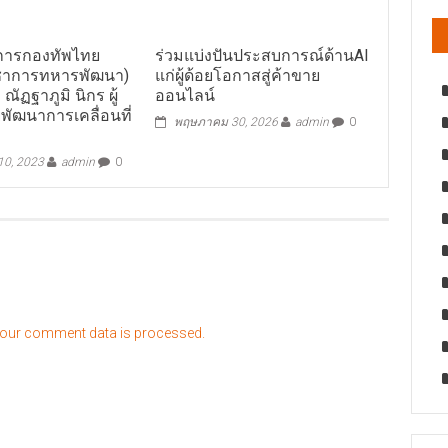
การกองทัพไทย
ร่วมแบ่งปันประสบการณ์ด้านAI
ญชาการทหารพัฒนา)
แก่ผู้ด้อยโอกาสสู่ค้าขาย
ณัฏฐาภูมิ นิกร ผู้
ออนไลน์
ยพัฒนาการเคลื่อนที่
พฤษภาคม 30, 2026
admin
0
 10, 2023
admin
0
our comment data is processed.