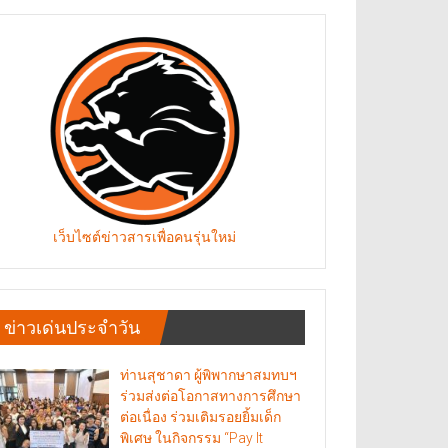
เว็บไซต์ข่าวสารเพื่อคนรุ่นใหม่
ข่าวเด่นประจำวัน
ท่านสุชาดา ผู้พิพากษาสมทบฯ
ร่วมส่งต่อโอกาสทางการศึกษา
ต่อเนื่อง ร่วมเติมรอยยิ้มเด็ก
พิเศษ ในกิจกรรม “Pay It