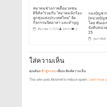
สมาคมช่างภาพสื่อมวลชน
ดิจิทัล”ร่วมกับ “สมาคมนักร้อง
กองบัญชา
ลูกทุ่งแห่งประเทศไทย” จัด
(หน่วยบั
กิจกรรมจิตอาสา และทำบุญ
โดย พันเอก 
บังคับหน่ว
ธันวาคม 5, 2024
admin
0
25
กุมภาพันธ์
ใส่ความเห็น
คุณต้อง
เข้าสู่ระบบ
เพื่อจะพิมพ์ความเห็น
This site uses Akismet to reduce spam.
Learn how y