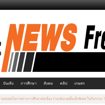
บันเทิง
การศึกษา
สังคม
คลิป
เกษตร
มส่งต่อโอกาสทางการศึกษาต่อเนื่อง ร่วมเติมรอยยิ้มเด็กพิเศษ ในกิจกรรม “Pay 