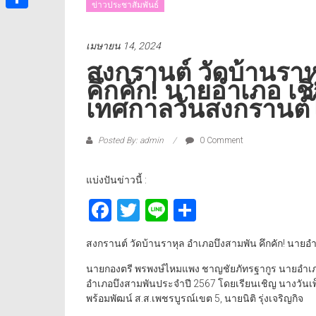
ข่าวประชาสัมพันธ์
Share
เมษายน 14, 2024
สงกรานต์ วัดบ้านรา
คึกคัก! นายอำเภอ เช
เทศกาลวันสงกรานต์
Posted By: admin
0 Comment
แบ่งปันข่าวนี้ :
Facebook
Twitter
Line
Share
สงกรานต์ วัดบ้านราหุล อำเภอบึงสามพัน คึกคัก! นาย
นายกองตรี พรพงษ์ไหมแพง ชาญชัยภัทรฐากูร นายอำเภอ
อำเภอบึงสามพันประจำปี 2567 โดยเรียนเชิญ นางวันเพ
พร้อมพัฒน์ ส.ส.เพชรบูรณ์เขต 5, นายนิติ รุ่งเจริญกิจ