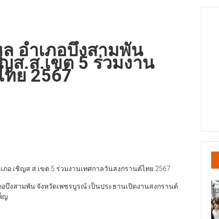
หุล อำเภอบึงสามพัน
ิญส.ส.เขต 5 ร่วมงาน
ไทย 2567
อำเภอ เชิญส.ส.เขต 5 ร่วมงานเทศกาลวันสงกรานต์ไทย 2567
บึงสามพัน​ จังหวัดเพชรบูรณ์ เป็นประธานเปิดงานสงกรานต์
็ญ​