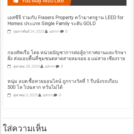
You May Also Like
เอสซีจี ร่วมกับ Frasers Property คว้ามาตรฐาน LEED for
Homes ประเภท Single Family ระดับ GOLD
กุมภาพันธ์ 24, 2025
admin
0
กองทัพเรือ โดย หน่วยบัญชาการต่อสู้อากาศยานและรักษา
ฝั่ง ส่งมอบพื้นที่ชุมชนตลาดสายลมจอย อ.แม่สาย เชียงราย
ตุลาคม 28, 2024
admin
0
หนุ่ม อบต.ซื้อหวยออนไลน์ ถูกรางวัลที่ 1 รีบนั่งรถเกือบ
500 โล ไปฉลาก หวั่นไม่ได้
ตุลาคม 3, 2025
admin
0
ใส่ความเห็น