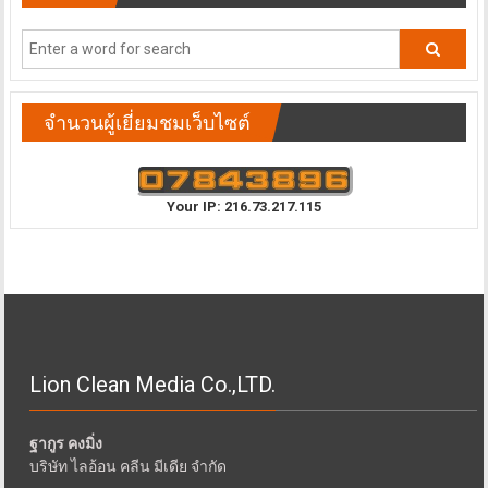
จำนวนผู้เยี่ยมชมเว็บไซต์
Your IP: 216.73.217.115
Lion Clean Media Co.,LTD.
ฐากูร คงมิ่ง
บริษัท ไลอ้อน คลีน มีเดีย จำกัด