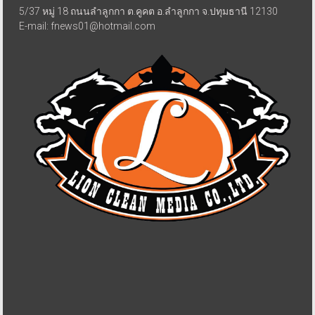
5/37 หมู่ 18 ถนนลำลูกกา ต.คูคต อ.ลำลูกกา จ.ปทุมธานี 12130
E-mail: fnews01@hotmail.com