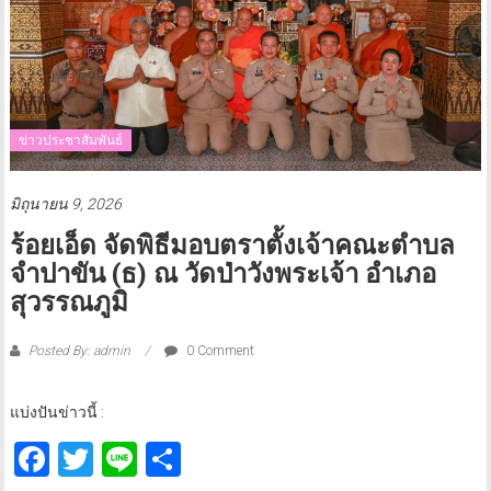
ข่าวประชาสัมพันธ์
มิถุนายน 9, 2026
ร้อยเอ็ด จัดพิธีมอบตราตั้งเจ้าคณะตำบล
จำปาขัน (ธ) ณ วัดป่าวังพระเจ้า อำเภอ
สุวรรณภูมิ
Posted By: admin
0 Comment
แบ่งปันข่าวนี้ :
Facebook
Twitter
Line
Share