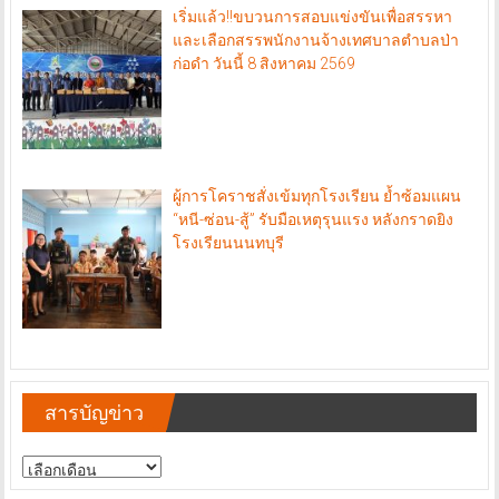
เริ่มแล้ว!!ขบวนการสอบแข่งขันเพื่อสรรหา
และเลือกสรรพนักงานจ้างเทศบาลตำบลป่า
ก่อดำ วันนี้ 8 สิงหาคม 2569
ผู้การโคราชสั่งเข้มทุกโรงเรียน ย้ำซ้อมแผน
“หนี-ซ่อน-สู้” รับมือเหตุรุนแรง หลังกราดยิง
โรงเรียนนนทบุรี
สารบัญข่าว
สารบัญ
ข่าว