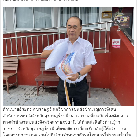
ด้านนายธีรยุทธ สุขราษฎร์ นักวิชาการขนส่งชำนาญการพิเศษ
สำนักงานขนส่งจังหวัดสุราษฎร์ธานี กล่าวว่า ก่อที่จะเกิดเรื่องดังกล่าว
ทางสำนักงานขนส่งจังหวัดสุราษฎร์ธานี ได้ทำหนังสือถึงท่านผู้ว่า
ราชการจังหวัดสุราษฎร์ธานี เพื่อขอจัดระเบียบเกี่ยวกับผู้ให้บริการรถ
โดยสารสาธารณะ รวมไปถึงร้านจำหน่ายตั๋วรถโดยสารไม่ว่าจะเป็นใน