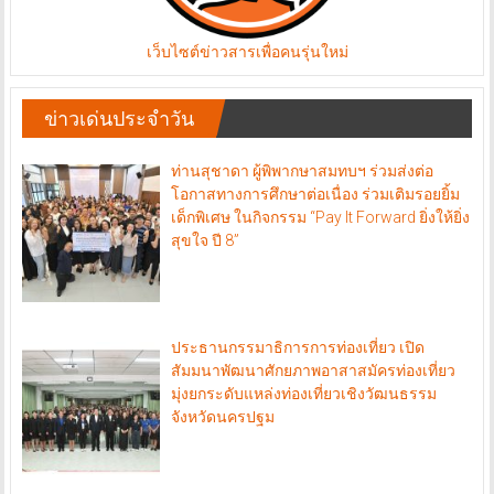
เว็บไซต์ข่าวสารเพื่อคนรุ่นใหม่
ข่าวเด่นประจำวัน
ท่านสุชาดา ผู้พิพากษาสมทบฯ ร่วมส่งต่อ
โอกาสทางการศึกษาต่อเนื่อง ร่วมเติมรอยยิ้ม
เด็กพิเศษ ในกิจกรรม “Pay It Forward ยิ่งให้ยิ่ง
สุขใจ ปี 8”
ประธานกรรมาธิการการท่องเที่ยว เปิด
สัมมนาพัฒนาศักยภาพอาสาสมัครท่องเที่ยว
มุ่งยกระดับแหล่งท่องเที่ยวเชิงวัฒนธรรม
จังหวัดนครปฐม