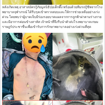
หลังเกิดเหตุ อาสาสมัครกู้ภัยมูลนิธิป่อเต็กตึ๊ง พร้อมด้วยทีมรถกู้ชีพจากโรง
พยาบาลจุฬาภรณ์ ได้รีบรุดเข้าตรวจสอบและให้การช่วยเหลืออย่างเร่ง
ด่วน โดยพบว่าผู้บาดเจ็บมีร่องรอยบาดแผลจากการถูกฟ้าผ่าตามร่างกาย
และมีอาการค่อนข้างสาหัส เจ้าหน้าที่จึงรีบนำตัวส่งโรงพยาบาลเกษม
ราษฎร์ประชาชื่นเพื่อเข้ารับการรักษาพยาบาลอย่างเร่งด่วนที่สุด