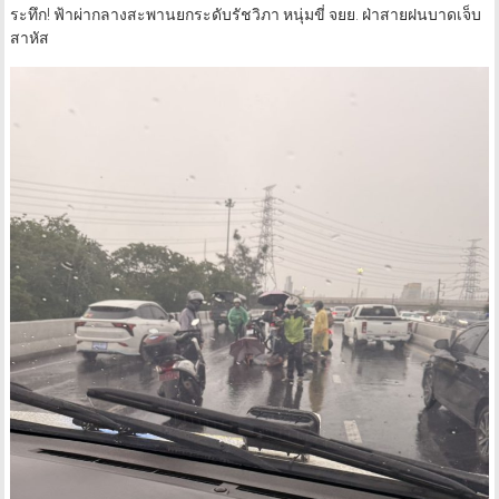
สาหัส