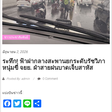
ข่าวประชาสัมพันธ์
มิถุนายน 2, 2026
ระทึก! ฟ้าผ่ากลางสะพานยกระดับรัชวิภา
หนุ่มขี่ จยย. ฝ่าสายฝนบาดเจ็บสาหัส
Posted By: admin
0 Comment
แบ่งปันข่าวนี้ :
Facebook
Twitter
Line
Share
ระทึก! ฟ้าผ่ากลางสะพานยกระดับรัชวิภา หนุ่มขี่ จยย. ฝ่าสายฝนบาดเจ็บ