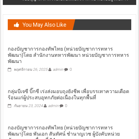
You May Also Like
กองบัญชาการกองทัพไทย (หน่วยบัญชาการทหาร
พัฒนา)โดย สำนักงานทหารพัฒนา หน่วยบัญชาการทหาร
พัฒนา
พฤศจิกายน 26, 2025
admin
0
กลุ่มบีเจซี บิ๊กซี เร่งส่งมอบถุงยังชีพ เพื่อบรรเทาความเดือด
ร้อนแก่ผู้ประสบอุทกภัยต่อเนื่องในทุกพื้นที่
กันยายน 23, 2024
admin
0
กองบัญชาการกองทัพไทย (หน่วยบัญชาการทหาร
พัฒนา)โดย พันเอก สันทัศน์ ชำนาญเวช ผู้บังคับหน่วย
พัฒนาการเคลื่อนที่ 24