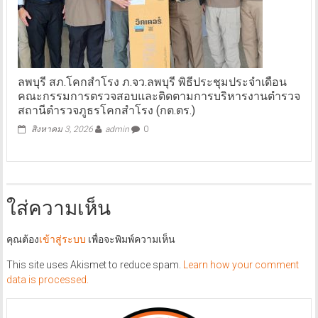
ลพบุรี สภ.โคกสำโรง ภ.จว.ลพบุรี พิธีประชุมประจำเดือน
คณะกรรมการตรวจสอบและติดตามการบริหารงานตำรวจ
สถานีตำรวจภูธรโคกสำโรง (กต.ตร.)
สิงหาคม 3, 2026
admin
0
ใส่ความเห็น
คุณต้อง
เข้าสู่ระบบ
เพื่อจะพิมพ์ความเห็น
This site uses Akismet to reduce spam.
Learn how your comment
data is processed.