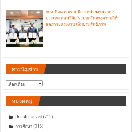
กยท. ดีลความร่วมมือ 5 หน่วยงานจาก 3
ประเทศ หนุนวิจัย ‘ระบบกรีดยางความถี่ต่ำ’
ลดภาระแรงงาน เพิ่มประสิทธิภาพ
สารบัญข่าว
สารบัญ
ข่าว
หมวดหมู่
Uncategorized
(712)
การศึกษา
(316)