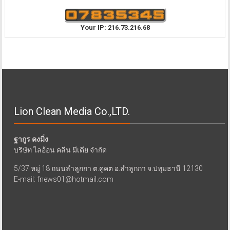
Your IP: 216.73.216.68
Lion Clean Media Co.,LTD.
ฐากูร คงมิ่ง
บริษัท ไลอ้อน คลีน มีเดีย จำกัด
5/37 หมู่ 18 ถนนลำลูกกา ต.คูคต อ.ลำลูกกา จ.ปทุมธานี 12130
E-mail: fnews01@hotmail.com