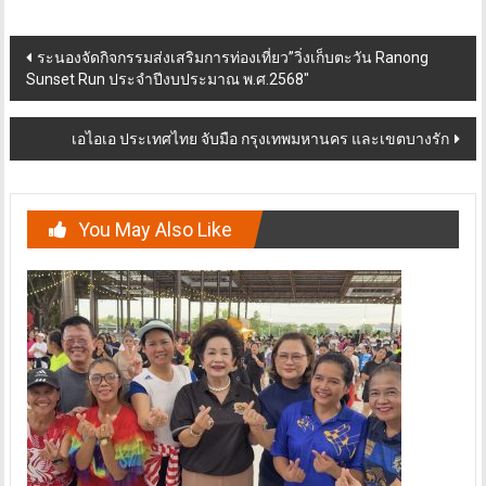
Post
ระนองจัดกิจกรรมส่งเสริมการท่องเที่ยว”วิ่งเก็บตะวัน Ranong
Sunset Run ประจำปีงบประมาณ พ.ศ.2568″
navigation
เอไอเอ ประเทศไทย จับมือ กรุงเทพมหานคร และเขตบางรัก
You May Also Like