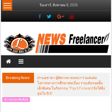
Skip
วันเสาร์, สิงหาคม 8, 2026
to
content
News
Freelancer
นิ
วส์
ฟรี
แลน
เซอร์
Breaking News:
ท่านสุชาดา ผู้พิพากษาสมทบฯ ร่วมส่งต่อ
โอกาสทางการศึกษาต่อเนื่อง ร่วมเติมรอยยิ้ม
เด็กพิเศษ ในกิจกรรม “Pay It Forward ยิ่งให้ยิ่ง
สุขใจ ปี 8”
ข่าวประชาสัมพันธ์