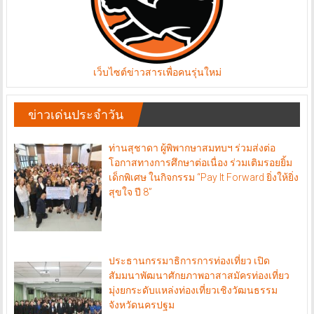
เว็บไซต์ข่าวสารเพื่อคนรุ่นใหม่
ข่าวเด่นประจำวัน
ท่านสุชาดา ผู้พิพากษาสมทบฯ ร่วมส่งต่อ
โอกาสทางการศึกษาต่อเนื่อง ร่วมเติมรอยยิ้ม
เด็กพิเศษ ในกิจกรรม “Pay It Forward ยิ่งให้ยิ่ง
สุขใจ ปี 8”
ประธานกรรมาธิการการท่องเที่ยว เปิด
สัมมนาพัฒนาศักยภาพอาสาสมัครท่องเที่ยว
มุ่งยกระดับแหล่งท่องเที่ยวเชิงวัฒนธรรม
จังหวัดนครปฐม