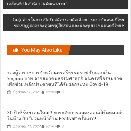
navigation
เคลื่อนที่ 16 สำนักงานพัฒนาภาค 1
วันสุดท้าย ในการเปิดรับสมัครรอบคัดเลือกการแข่งขันดนตรีไทย
ขอเชิญผู้ปกครอง คุณครูผู้ฝึกสอน และน้องๆเยาวชนดนตรีไทย
You May Also Like
รองผู้ว่าราชการจังหวัดนครศรีธรรมราช รับมอบเงิน
๒๐,๐๐๐ บาท จากสมาคมธรรมศาสตร์ จ.นครศรีธรรมราช
เพื่อช่วยเหลือประชาชนที่ได้รับผลกระทบ Covid-19
มิถุนายน 28, 2021
admin
0
30 ปี เซิร์ชฯ เล่นใหญ่!! ยกระดับการแสดงคอนเสิร์ตหมอลำ
ในห้าง กับ “ม่วนหน้าฮ้าน Festival” ครั้งแรก!
มิถุนายน 11, 2024
admin
0