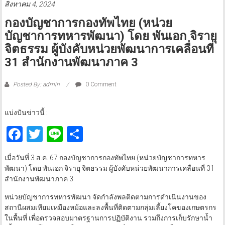
สิงหาคม 4, 2024
กองบัญชาการกองทัพไทย (หน่วย
บัญชาการทหารพัฒนา) โดย พันเอก จิรายุ
จิตธรรม ผู้บังคับหน่วยพัฒนาการเคลื่อนที่
31 สำนักงานพัฒนาภาค 3
Posted By: admin
0 Comment
แบ่งปันข่าวนี้ :
Facebook
Twitter
Line
Share
เมื่อวันที่ 3 ส.ค. 67 กองบัญชาการกองทัพไทย (หน่วยบัญชาการทหาร
พัฒนา) โดย พันเอก จิรายุ จิตธรรม ผู้บังคับหน่วยพัฒนาการเคลื่อนที่ 31
สำนักงานพัฒนาภาค 3
หน่วยบัญชาการทหารพัฒนา จัดกำลังพลติดตามการดำเนินงานของ
สถานีผสมเทียมเหมืองหม้อและลงพื้นที่ติดตามกลุ่มเลี้ยงโคของเกษตรกร
ในพื้นที่ เพื่อตรวจสอบมาตรฐานการปฏิบัติงาน รวมถึงการเก็บรักษาน้ำ