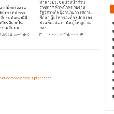
ท่าฉางประชุมหัวหน้าส่วน
ราชการ หัวหน้าหน่วยงาน
นาฝีมือแรงงาน
รัฐวิสาหกิจ ผู้อำนวยการสถาน
566ประทีป ทรง
ศึกษา ผู้บริหารองค์กรปกครอง
บดีกรมพัฒนาฝีมือ
ส่วนท้องถิ่น กำนัน ผู้ใหญ่บ้าน
เกียรติมาเป็น
ฯลฯ
ดงานสัมมนา
มกราคม 3, 2025
admin
0
8, 2022
admin
0
our comment data is processed.