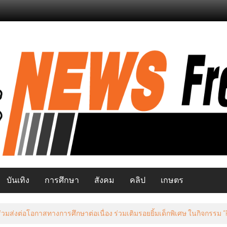
บันเทิง
การศึกษา
สังคม
คลิป
เกษตร
มส่งต่อโอกาสทางการศึกษาต่อเนื่อง ร่วมเติมรอยยิ้มเด็กพิเศษ ในกิจกรรม “Pay 