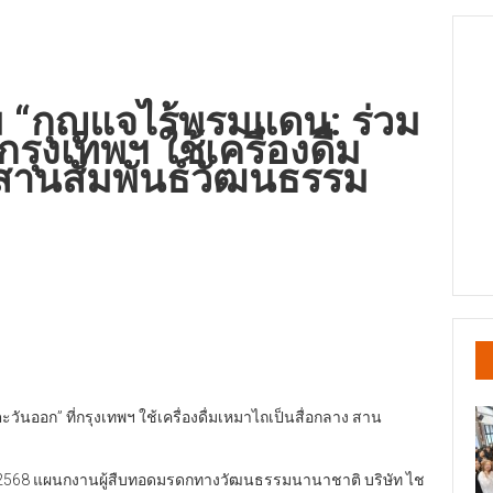
ม “กุญแจไร้พรมแดน: ร่วม
กรุงเทพฯ ใช้เครื่องดื่ม
 สานสัมพันธ์วัฒนธรรม
วันออก” ที่กรุงเทพฯ ใช้เครื่องดื่มเหมาไถเป็นสื่อกลาง สาน
ยน 2568 แผนกงานผู้สืบทอดมรดกทางวัฒนธรรมนานาชาติ บริษัท ไช