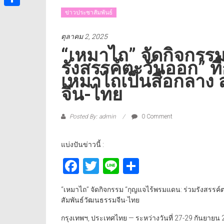
ข่าวประชาสัมพันธ์
Share
ตุลาคม 2, 2025
“เหมาไถ” จัดกิจกรร
รังสรรค์ตะวันออก” ที่
เหมาไถเป็นสื่อกลาง
จีน-ไทย
Posted By: admin
0 Comment
แบ่งปันข่าวนี้ :
Facebook
Twitter
Line
Share
“เหมาไถ” จัดกิจกรรม “กุญแจไร้พรมแดน: ร่วมรังสรรค์ตะ
สัมพันธ์วัฒนธรรมจีน-ไทย
กรุงเทพฯ, ประเทศไทย — ระหว่างวันที่ 27-29 กันยา