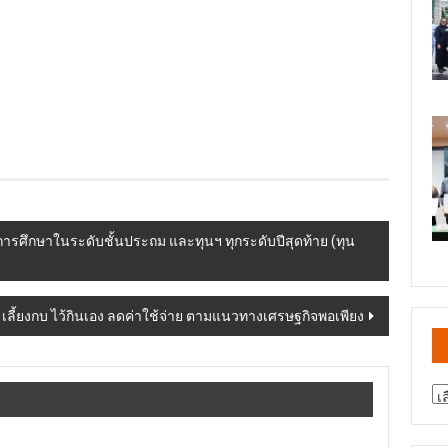
นการศึกษาในระดับชั้นประถม และทุนฯ ทุกระดับปีสุดท้าย (ทุน
ัก เลี้ยงกบ ไว้กินเอง ลดค่าใช้จ่าย ตามแนวทางเศรษฐกิจพอเพียง
สา
ข่