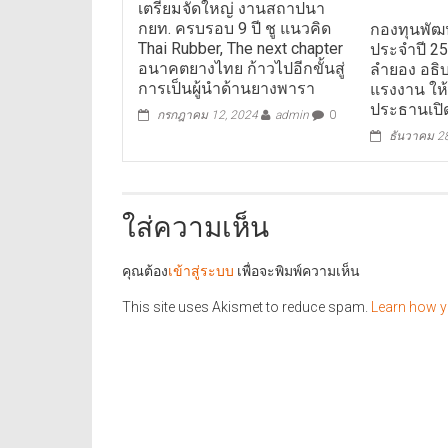
เตรียมจัดใหญ่ งานสถาปนา
กยท. ครบรอบ 9 ปี ชู แนวคิด
กองทุนพัฒ
Thai Rubber, The next chapter
ประจำปี 2
อนาคตยางไทย ก้าวไปอีกขั้นสู่
ลำยอง อธิ
การเป็นผู้นำด้านยางพารา
แรงงาน ให้
ประธานเปิ
กรกฎาคม 12, 2024
admin
0
ธันวาคม 2
ใส่ความเห็น
คุณต้อง
เข้าสู่ระบบ
เพื่อจะพิมพ์ความเห็น
This site uses Akismet to reduce spam.
Learn how y