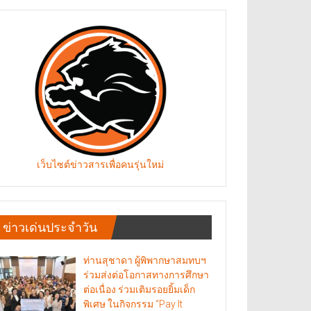
เว็บไซต์ข่าวสารเพื่อคนรุ่นใหม่
ข่าวเด่นประจำวัน
ท่านสุชาดา ผู้พิพากษาสมทบฯ
ร่วมส่งต่อโอกาสทางการศึกษา
ต่อเนื่อง ร่วมเติมรอยยิ้มเด็ก
พิเศษ ในกิจกรรม “Pay It