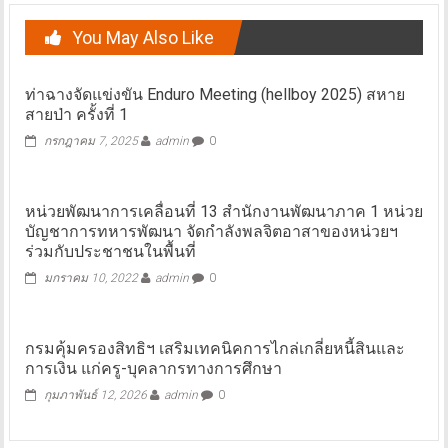
You May Also Like
ท่าฉางจัดแข่งขัน Enduro Meeting (hellboy 2025) สหาย
สายป่า ครั้งที่ 1
กรกฎาคม 7, 2025
admin
0
หน่วยพัฒนาการเคลื่อนที่ 13 สำนักงานพัฒนาภาค 1 หน่วย
บัญชาการทหารพัฒนา จัดกำลังพลจิตอาสาของหน่วยฯ
ร่วมกับประชาชนในพื้นที่
มกราคม 10, 2022
admin
0
กรมคุ้มครองสิทธิฯ เสริมเทคนิคการไกล่เกลี่ยหนี้สินและ
การเงิน แก่ครู-บุคลากรทางการศึกษา
กุมภาพันธ์ 12, 2026
admin
0