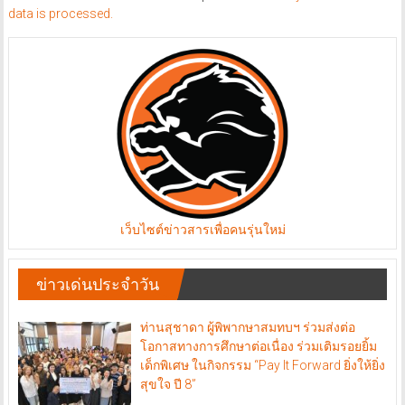
data is processed.
เว็บไซต์ข่าวสารเพื่อคนรุ่นใหม่
ข่าวเด่นประจำวัน
ท่านสุชาดา ผู้พิพากษาสมทบฯ ร่วมส่งต่อ
โอกาสทางการศึกษาต่อเนื่อง ร่วมเติมรอยยิ้ม
เด็กพิเศษ ในกิจกรรม “Pay It Forward ยิ่งให้ยิ่ง
สุขใจ ปี 8”