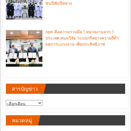
ชนนีพันปีหลวง
กยท. ดีลความร่วมมือ 5 หน่วยงานจาก 3
ประเทศ หนุนวิจัย ‘ระบบกรีดยางความถี่ต่ำ’
ลดภาระแรงงาน เพิ่มประสิทธิภาพ
สารบัญข่าว
สารบัญ
ข่าว
หมวดหมู่