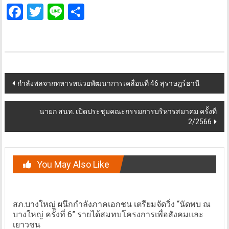
Facebook
Twitter
Line
Share
Post
กำลังพลจากทหารหน่วยพัฒนาการเคลื่อนที่ 46 สุราษฎร์ธานี
navigation
นายก สนท. เปิดประชุมคณะกรรมการบริหารสมาคม ครั้งที่
2/2566
You May Also Like
สภ.บางใหญ่ ผนึกกำลังภาคเอกชน เตรียมจัดวิ่ง “นัดพบ ณ
บางใหญ่ ครั้งที่ 6” รายได้สมทบโครงการเพื่อสังคมและ
เยาวชน