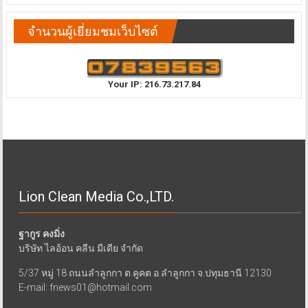
จำนวนผู้เยี่ยมชมเว็บไซต์
Your IP: 216.73.217.84
Lion Clean Media Co.,LTD.
ฐากูร คงมิ่ง
บริษัท ไลอ้อน คลีน มีเดีย จำกัด
5/37 หมู่ 18 ถนนลำลูกกา ต.คูคต อ.ลำลูกกา จ.ปทุมธานี 12130
E-mail: fnews01@hotmail.com