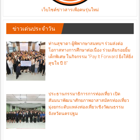
เว็บไซต์ข่าวสารเพื่อคนรุ่นใหม่
ข่าวเด่นประจำวัน
ท่านสุชาดา ผู้พิพากษาสมทบฯ ร่วมส่งต่อ
โอกาสทางการศึกษาต่อเนื่อง ร่วมเติมรอยยิ้ม
เด็กพิเศษ ในกิจกรรม “Pay It Forward ยิ่งให้ยิ่ง
สุขใจ ปี 8”
ประธานกรรมาธิการการท่องเที่ยว เปิด
สัมมนาพัฒนาศักยภาพอาสาสมัครท่องเที่ยว
มุ่งยกระดับแหล่งท่องเที่ยวเชิงวัฒนธรรม
จังหวัดนครปฐม