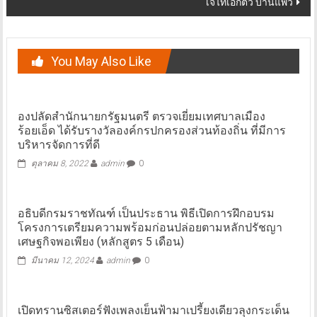
เจไท้เอ็กตั๊ว บ้านแพ้ว
You May Also Like
องปลัดสำนักนายกรัฐมนตรี ตรวจเยี่ยมเทศบาลเมือง
ร้อยเอ็ด ได้รับรางวัลองค์กรปกครองส่วนท้องถิ่น ที่มีการ
บริหารจัดการที่ดี
ตุลาคม 8, 2022
admin
0
อธิบดีกรมราชทัณฑ์ เป็นประธาน พิธีเปิดการฝึกอบรม
โครงการเตรียมความพร้อมก่อนปล่อยตามหลักปรัชญา
เศษฐกิจพอเพียง (หลักสูตร 5 เดือน)
มีนาคม 12, 2024
admin
0
เปิดทรานซิสเตอร์ฟังเพลงเย็นฟ้ามาเปรี้ยงเดียวลุงกระเด็น