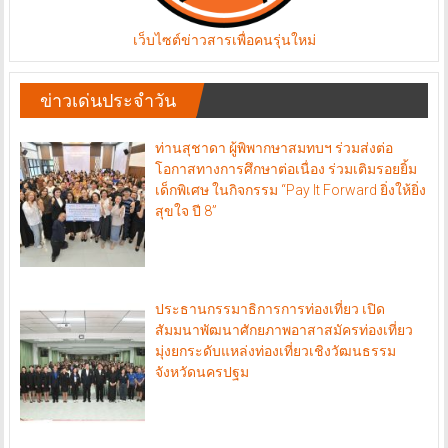
เว็บไซต์ข่าวสารเพื่อคนรุ่นใหม่
ข่าวเด่นประจำวัน
ท่านสุชาดา ผู้พิพากษาสมทบฯ ร่วมส่งต่อ
โอกาสทางการศึกษาต่อเนื่อง ร่วมเติมรอยยิ้ม
เด็กพิเศษ ในกิจกรรม “Pay It Forward ยิ่งให้ยิ่ง
สุขใจ ปี 8”
ประธานกรรมาธิการการท่องเที่ยว เปิด
สัมมนาพัฒนาศักยภาพอาสาสมัครท่องเที่ยว
มุ่งยกระดับแหล่งท่องเที่ยวเชิงวัฒนธรรม
จังหวัดนครปฐม