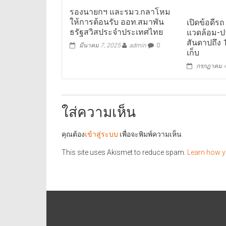
รองนายกฯ และรมว.กลาโหม
ให้การต้อนรับ ออท.สมาพัน
เปิดข้อดีรถ
ธรัฐสวิสประจำประเทศไทย
แวดล้อม-ปร
สันดาปถึง 1
มีนาคม 7, 2025
admin
0
เก็บ
กรกฎาคม 4
ใส่ความเห็น
คุณต้อง
เข้าสู่ระบบ
เพื่อจะพิมพ์ความเห็น
This site uses Akismet to reduce spam.
Learn how y