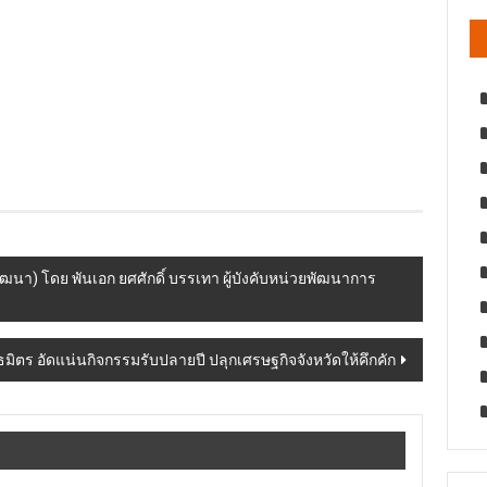
) โดย พันเอก ยศศักดิ์ บรรเทา ผู้บังคับหน่วยพัฒนาการ
นธมิตร อัดแน่นกิจกรรมรับปลายปี ปลุกเศรษฐกิจจังหวัดให้คึกคัก