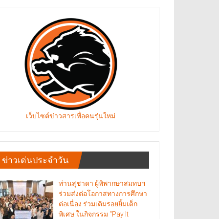
เว็บไซต์ข่าวสารเพื่อคนรุ่นใหม่
ข่าวเด่นประจำวัน
ท่านสุชาดา ผู้พิพากษาสมทบฯ
ร่วมส่งต่อโอกาสทางการศึกษา
ต่อเนื่อง ร่วมเติมรอยยิ้มเด็ก
พิเศษ ในกิจกรรม “Pay It