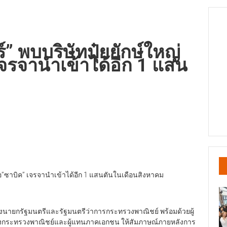
์” พบบริษัทปุ๋ยยักษ์ใหญ่
เจรจานำเข้าได้อีก 1 แสน
ชื่อ”ซาบิค” เจรจานำเข้าได้อีก 1 แสนตันในเดือนสิงหาคม
รองนายกรัฐมนตรีและรัฐมนตรีว่าการกระทรวงพาณิชย์ พร้อมด้วยผู้
ูงกระทรวงพาณิชย์และผู้แทนภาคเอกชน ให้สัมภาษณ์ภายหลังการ