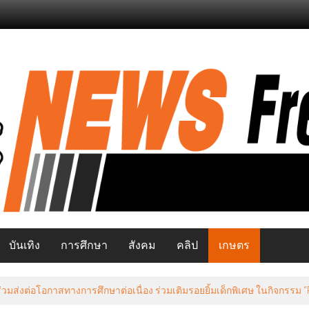
บันเทิง
การศึกษา
สังคม
คลิป
เกษตร
มส่งต่อโอกาสทางการศึกษาต่อเนื่อง ร่วมเติมรอยยิ้มเด็กพิเศษ ในกิจกรรม “Pay 