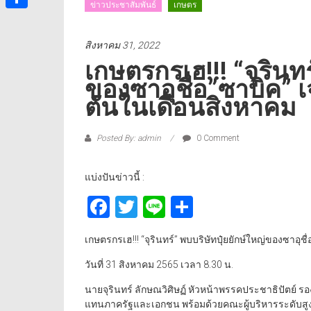
ข่าวประชาสัมพันธ์
เกษตร
Share
สิงหาคม 31, 2022
เกษตรกรเฮ!!! “จุรินทร
ของซาอุชื่อ”ซาบิค” 
ตันในเดือนสิงหาคม
Posted By: admin
0 Comment
แบ่งปันข่าวนี้ :
Facebook
Twitter
Line
Share
เกษตรกรเฮ!!! “จุรินทร์” พบบริษัทปุ๋ยยักษ์ใหญ่ของซาอุ
วันที่ 31 สิงหาคม 2565 เวลา 8.30 น.
นายจุรินทร์ ลักษณวิศิษฏ์ หัวหน้าพรรคประชาธิปัตย์ 
แทนภาครัฐและเอกชน พร้อมด้วยคณะผู้บริหารระดับส