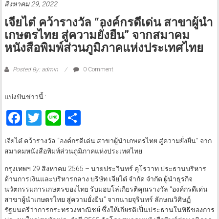
สิงหาคม 29, 2022
เจียไต๋ คว้ารางวัล “องค์กรดีเด่น สาขาผู้นำ
เกษตรไทย สู่ความยั่งยืน” จากสมาคม
หนังสือพิมพ์ส่วนภูมิภาคแห่งประเทศไทย
Posted By: admin
0 Comment
แบ่งปันข่าวนี้ :
Facebook
Twitter
Line
Share
เจียไต๋ คว้ารางวัล “องค์กรดีเด่น สาขาผู้นำเกษตรไทย สู่ความยั่งยืน” จาก
สมาคมหนังสือพิมพ์ส่วนภูมิภาคแห่งประเทศไทย
กรุงเทพฯ 29 สิงหาคม 2565 – นายประวินทร์ คุโรวาท ประธานบริหาร
ด้านการเงินและบริหารกลาง บริษัท เจียไต๋ จำกัด จำกัด ผู้นำธุรกิจ
นวัตกรรมการเกษตรของไทย รับมอบโล่เกียรติคุณรางวัล “องค์กรดีเด่น
สาขาผู้นำเกษตรไทย สู่ความยั่งยืน” จากนายจุรินทร์ ลักษณวิศิษฏ์
รัฐมนตรีว่าการกระทรวงพาณิชย์ ซึ่งให้เกียรติเป็นประธานในพิธีของการ