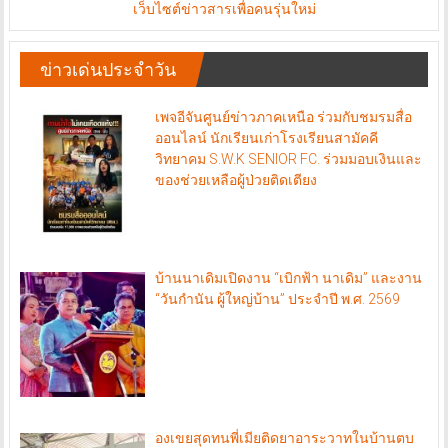
เว็บไซต์ข่าวสารเพื่อคนรุ่นใหม่
ข่าวเด่นประจำวัน
เพจอีจันศูนย์ข่าวภาคเหนือ ร่วมกับชมรมสื่อ
ออนไลน์ นักเรียนเก่าโรงเรียนสามัคคี
วิทยาคม S.W.K SENIOR FC. ร่วมมอบเงินและ
ของช่วยเหลือผู้ป่วยติดเตียง
บ้านนาเดิมเปิดงาน “เบิกฟ้า นาเดิม” และงาน
“วันกำนัน ผู้ใหญ่บ้าน” ประจำปี พ.ศ. 2569
องเขยสุดทนพี่เมียติดยาอาระวาทในบ้านตบ