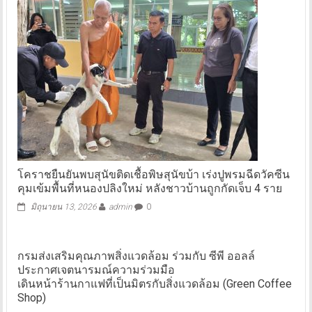
โคราชยืนยันพบสุนัขติดเชื้อพิษสุนัขบ้า เร่งปูพรมฉีดวัคซีน
คุมเข้มพื้นที่หนองปลิงใหม่ หลังชาวบ้านถูกกัดเจ็บ 4 ราย
มิถุนายน 13, 2026
admin
0
กรมส่งเสริมคุณภาพสิ่งแวดล้อม ร่วมกับ ซีพี ออลล์
ประกาศเจตนารมณ์ความร่วมมือ
เดินหน้าร้านกาแฟที่เป็นมิตรกับสิ่งแวดล้อม (Green Coffee
Shop)