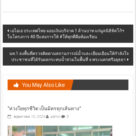
Post
เอไอเอ ประเทศไทย มอบเงินบริจาค 1 ล้านบาท แก่มูลนิธิทิสโก้ฯ
ในโครงการ 40 ปีแห่งการให้ #ให้ทุกที่คือห้องเรียน
navigation
มท.1 ลงพื้นที่ตรวจติดตามสถานการณ์น้ำและเยี่ยมเยือนให้กำลังใจ
ประชาชนที่ได้รับผลกระทบน้ำท่วมในพื้นที่ จ.พระนครศรีอยุธยา
You May Also Like
“ห่วงใยทุกชีวิต เป็นมิตรทุกเส้นทาง”
พฤษภาคม 10, 2023
admin
0