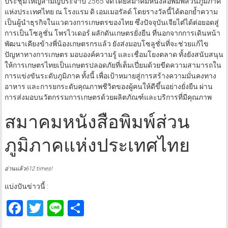
ประชุมใหญ่สามัญประจำปี 2565 จัดโดยสมาคมหนังสือพิมพ์ส่วนภูมิภาค
แห่งประเทศไทย ณ โรงแรม ดิ เอมเมอรัลด์ โดยรางวัลนี้ได้ตอกย้ำความ
เป็นผู้นำธุรกิจในแวดวงการเกษตรของไทย ซึ่งปัจจุบันเจียไต๋ได้ต่อยอดสู่
การเป็นโซลูชั่น โพรไวเดอร์ ผลักดันเกษตรยั่งยืน ที่นอกจากการเดินหน้า
พัฒนาเคียงข้างพี่น้องเกษตรกรแล้ว ยังส่งมอบโซลูชั่นที่จะช่วยแก้ไข
ปัญหาทางการเกษตร มอบองค์ความรู้ และเชื่อมโยงตลาด ทั้งยังสนับสนุน
ให้การเกษตรไทยเป็นเกษตรปลอดภัยที่เต็มเปี่ยมด้วยขีดความสามารถใน
การแข่งขันระดับภูมิภาค ทั้งนี้ เพื่อเป้าหมายสู่การสร้างความมั่นคงทาง
อาหาร และการยกระดับคุณภาพชีวิตของผู้คนให้ดีขึ้นอย่างยั่งยืน ผ่าน
การส่งมอบนวัตกรรมการเกษตรด้วยผลิตภัณฑ์และบริการที่มีคุณภาพ
สมาคมหนังสือพิมพ์ส่วน
ภูมิภาคแห่งประเทศไทย
อ่านแล้ว612 times!
แบ่งปันข่าวนี้ :
Facebook
Twitter
Line
Share