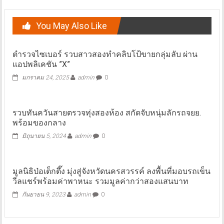
You May Also Like
ตำรวจไซเบอร์ รวบสาวสองทำคลิบโป้ขายกลุ่มลับ ผ่าน
แอปพลิเคชัน ”X”
มกราคม 24, 2025
admin
0
รวบทันควันสายตรวจทุ่งสองห้อง สกัดจับหนุ่มลักรถจยย.
พร้อมของกลาง
มิถุนายน 5, 2024
admin
0
มูลนิธิป่อเต็กตึ๊ง มุ่งสู่จังหวัดนครสวรรค์ ลงพื้นที่มอบรถเข็น
วีลแชร์พร้อมค่าพาหนะ รวมมูลค่ากว่าสองแสนบาท
กันยายน 9, 2023
admin
0