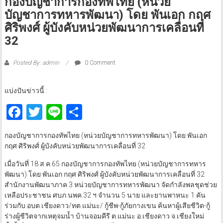
กองบัญชาการกองทัพไทย (หน่วย
บัญชาการทหารพัฒนา) โดย พันเอก กฤศ
ศิริพงศ์ ผู้บังคับหน่วยพัฒนาการเคลื่อนที่
32
Posted By: admin
0 Comment
แบ่งปันข่าวนี้ :
Facebook
Twitter
Line
Share
กองบัญชาการกองทัพไทย (หน่วยบัญชาการทหารพัฒนา) โดย พันเอก
กฤศ ศิริพงศ์ ผู้บังคับหน่วยพัฒนาการเคลื่อนที่ 32
เมื่อวันที่ 18 ส.ค.65 กองบัญชาการกองทัพไทย (หน่วยบัญชาการทหาร
พัฒนา) โดย พันเอก กฤศ ศิริพงศ์ ผู้บังคับหน่วยพัฒนาการเคลื่อนที่ 32
สำนักงานพัฒนาภาค 3 หน่วยบัญชาการทหารพัฒนา จัดกำลังพลชุดช่วย
เหลือประชาชน ศบภ.นพค.32 ฯ จำนวน 5 นาย และยานพาหนะ 1 คัน
ร่วมกับ อบต.เชียงดาว/ทต.แม่นะ/ กู้ชีพ-กู้ภัยกางเขน ค้นหาผู้เสียชีวิต-กู้
ร่างผู้ชีวิตจากเหตุจมน้ำ บ้านจอมคีรี ต.แม่นะ อ.เชียงดาว จ.เชียงใหม่