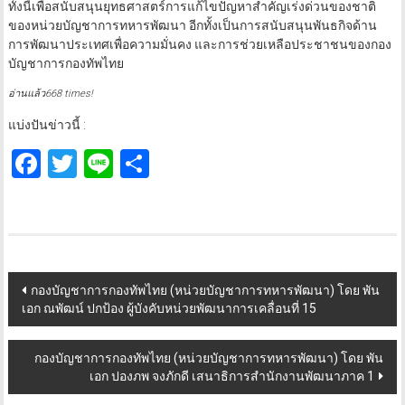
ทั้งนี้เพื่อสนับสนุนยุทธศาสตร์การแก้ไขปัญหาสำคัญเร่งด่วนของชาติ
ของหน่วยบัญชาการทหารพัฒนา อีกทั้งเป็นการสนับสนุนพันธกิจด้าน
การพัฒนาประเทศเพื่อความมั่นคง และการช่วยเหลือประชาชนของกอง
บัญชาการกองทัพไทย
อ่านแล้ว668 times!
แบ่งปันข่าวนี้ :
Facebook
Twitter
Line
Share
Post
กองบัญชาการกองทัพไทย (หน่วยบัญชาการทหารพัฒนา) โดย พัน
เอก ณพัฒน์ ปกป้อง ผู้บังคับหน่วยพัฒนาการเคลื่อนที่ 15
navigation
กองบัญชาการกองทัพไทย (หน่วยบัญชาการทหารพัฒนา) โดย พัน
เอก ปองภพ จงภักดี เสนาธิการสำนักงานพัฒนาภาค 1