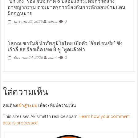
“บิ๊กโต้ง” รอง ผบช.ภาค 6 ปล่อยแถวระคมกวาดล้าง
อาชญากรรม ตามมาตรการป้องกันการลักลอบข้ามแดน
ผิดกฎหมาย
มกราคม 22, 2025
admin
0
โสภณ ซารัมย์ นำทัพภูมิใจไทย เปิดตัว “อ๊อฟ ธนชัย” ชิง
เก้าอี้ สส.ร้อยเอ็ด เขต 8 ชู “พูดแล้วทำ
ธันวาคม 24, 2025
admin
0
ใส่ความเห็น
คุณต้อง
เข้าสู่ระบบ
เพื่อจะพิมพ์ความเห็น
This site uses Akismet to reduce spam.
Learn how your comment
data is processed.