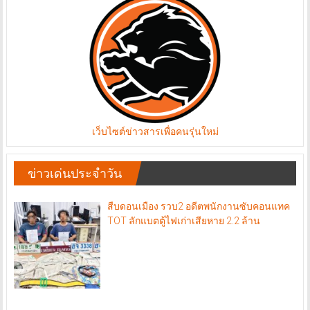
เว็บไซต์ข่าวสารเพื่อคนรุ่นใหม่
ข่าวเด่นประจำวัน
สืบดอนเมือง รวบ2 อดีตพนักงานซับคอนแทค
TOT ลักแบตตู้ไฟเก่าเสียหาย 2.2 ล้าน