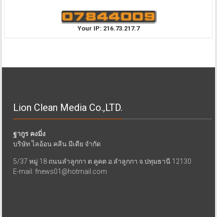
Your IP: 216.73.217.7
Lion Clean Media Co.,LTD.
ฐากูร คงมิ่ง
บริษัท ไลอ้อน คลีน มีเดีย จำกัด
5/37 หมู่ 18 ถนนลำลูกกา ต.คูคต อ.ลำลูกกา จ.ปทุมธานี 12130
E-mail: fnews01@hotmail.com