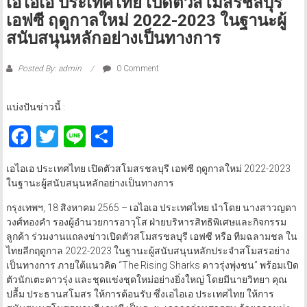
เอไอเอ ประเทศไทย เปิดตัวสโมสรชลบุรี
เอฟซี ฤดูกาลใหม่ 2022-2023 ในฐานะผู้
สนับสนุนหลักอย่างเป็นทางการ
Posted By: admin
0 Comment
แบ่งปันข่าวนี้ :
Facebook
Twitter
Line
Share
เอไอเอ ประเทศไทย เปิดตัวสโมสรชลบุรี เอฟซี ฤดูกาลใหม่ 2022-2023
ในฐานะผู้สนับสนุนหลักอย่างเป็นทางการ
กรุงเทพฯ, 18 สิงหาคม 2565 – เอไอเอ ประเทศไทย นำโดย นางสาวญดา
วงศ์ทองคำ รองผู้อำนวยการอาวุโส ฝ่ายบริหารสิทธิพิเศษและกิจกรรม
ลูกค้า ร่วมงานแถลงข่าวเปิดตัวสโมสรชลบุรี เอฟซี หรือ ทีมฉลามชล ใน
ไทยลีกฤดูกาล 2022-2023 ในฐานะผู้สนับสนุนหลักประจำสโมสรอย่าง
เป็นทางการ ภายใต้แนวคิด “The Rising Sharks ดาวรุ่งพุ่งชน” พร้อมเปิด
ตัวนักเตะดาวรุ่ง และชุดแข่งชุดใหม่อย่างยิ่งใหญ่ โดยมีนายวิทยา คุณ
ปลื้ม ประธานสโมสร ให้การต้อนรับ ซึ่งเอไอเอ ประเทศไทย ให้การ