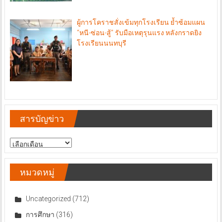
ผู้การโคราชสั่งเข้มทุกโรงเรียน ย้ำซ้อมแผน
“หนี-ซ่อน-สู้” รับมือเหตุรุนแรง หลังกราดยิง
โรงเรียนนนทบุรี
สารบัญข่าว
สารบัญ
ข่าว
หมวดหมู่
Uncategorized
(712)
การศึกษา
(316)