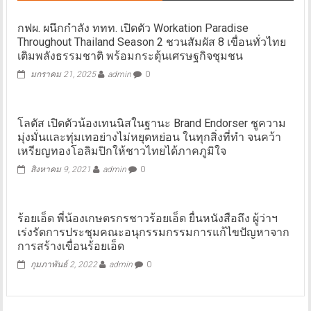
กฟผ. ผนึกกำลัง ททท. เปิดตัว Workation Paradise
Throughout Thailand Season 2 ชวนสัมผัส 8 เขื่อนทั่วไทย
เติมพลังธรรมชาติ พร้อมกระตุ้นเศรษฐกิจชุมชน
มกราคม 21, 2025
admin
0
โลตัส เปิดตัวน้องเทนนิสในฐานะ Brand Endorser ชูความ
มุ่งมั่นและทุ่มเทอย่างไม่หยุดหย่อน ในทุกสิ่งที่ทำ จนคว้า
เหรียญทองโอลิมปิกให้ชาวไทยได้ภาคภูมิใจ
สิงหาคม 9, 2021
admin
0
ร้อยเอ็ด พี่น้องเกษตรกรชาวร้อยเอ็ด ยื่นหนังสือถึง ผู้ว่าฯ
เร่งรัดการประชุมคณะอนุกรรมกรรมการแก้ไขปัญหาจาก
การสร้างเขื่อนร้อยเอ็ด
กุมภาพันธ์ 2, 2022
admin
0