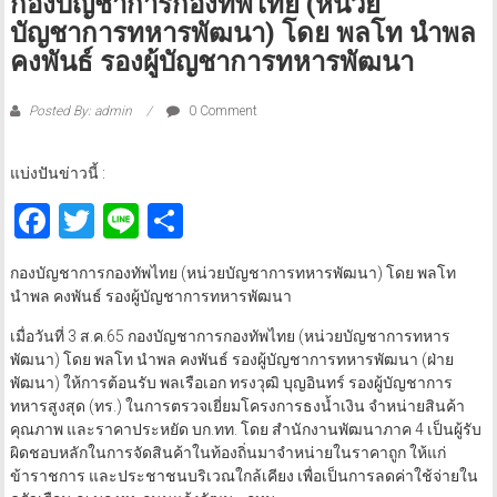
กองบัญชาการกองทัพไทย (หน่วย
บัญชาการทหารพัฒนา) โดย พลโท นำพล
คงพันธ์ รองผู้บัญชาการทหารพัฒนา
Posted By: admin
0 Comment
แบ่งปันข่าวนี้ :
Facebook
Twitter
Line
Share
กองบัญชาการกองทัพไทย (หน่วยบัญชาการทหารพัฒนา) โดย พลโท
นำพล คงพันธ์ รองผู้บัญชาการทหารพัฒนา
เมื่อวันที่ 3 ส.ค.65 กองบัญชาการกองทัพไทย (หน่วยบัญชาการทหาร
พัฒนา) โดย พลโท นำพล คงพันธ์ รองผู้บัญชาการทหารพัฒนา (ฝ่าย
พัฒนา) ให้การต้อนรับ พลเรือเอก ทรงวุฒิ บุญอินทร์ รองผู้บัญชาการ
ทหารสูงสุด (ทร.) ในการตรวจเยี่ยมโครงการธงน้ำเงิน จำหน่ายสินค้า
คุณภาพ และราคาประหยัด บก.ทท. โดย สำนักงานพัฒนาภาค 4 เป็นผู้รับ
ผิดชอบหลักในการจัดสินค้าในท้องถิ่นมาจำหน่ายในราคาถูก ให้แก่
ข้าราชการ และประชาชนบริเวณใกล้เคียง เพื่อเป็นการลดค่าใช้จ่ายใน