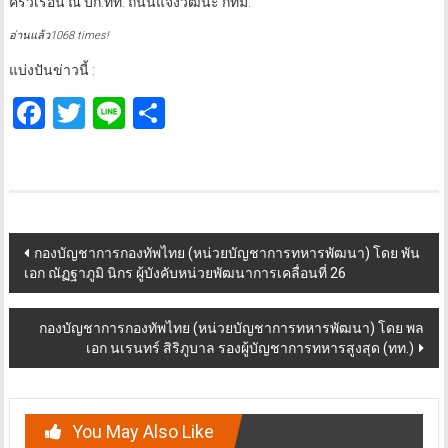
ครัวเรือน ณ บก.ทท. ถนนแจ้งวัฒนะ กทม.
อ่านแล้ว1068 times!
แบ่งปันข่าวนี้ :
Facebook
Twitter
Line
Share
Post
กองบัญชาการกองทัพไทย (หน่วยบัญชาการทหารพัฒนา) โดย พัน
เอก ณัฏฐาภูมิ นิกร ผู้บังคับหน่วยพัฒนาการเคลื่อนที่ 26
navigation
กองบัญชาการกองทัพไทย (หน่วยบัญชาการทหารพัฒนา) โดย พล
เอก นเรนทร์ สิริภูบาล รองผู้บัญชาการทหารสูงสุด (ทท.)
You May Also Like