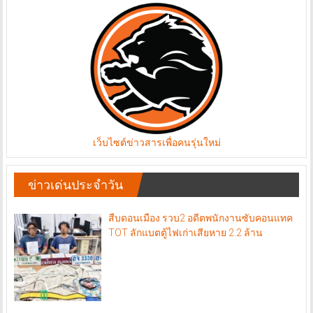
เว็บไซต์ข่าวสารเพื่อคนรุ่นใหม่
ข่าวเด่นประจำวัน
สืบดอนเมือง รวบ2 อดีตพนักงานซับคอนแทค
TOT ลักแบตตู้ไฟเก่าเสียหาย 2.2 ล้าน