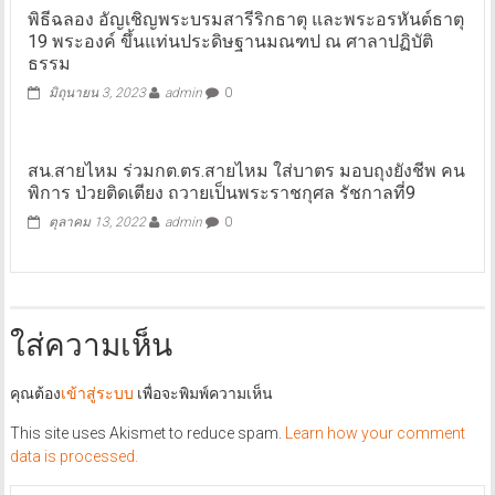
พิธีฉลอง อัญเชิญพระบรมสารีริกธาตุ และพระอรหันต์ธาตุ
19 พระองค์ ขึ้นแท่นประดิษฐานมณฑป ณ ศาลาปฏิบัติ
ธรรม
มิถุนายน 3, 2023
admin
0
สน.สายไหม ร่วมกต.ตร.สายไหม ใส่บาตร มอบถุงยังชีพ คน
พิการ ป่วยติดเตียง ถวายเป็นพระราชกุศล รัชกาลที่9
ตุลาคม 13, 2022
admin
0
ใส่ความเห็น
คุณต้อง
เข้าสู่ระบบ
เพื่อจะพิมพ์ความเห็น
This site uses Akismet to reduce spam.
Learn how your comment
data is processed.