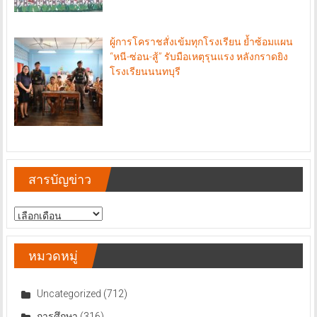
ผู้การโคราชสั่งเข้มทุกโรงเรียน ย้ำซ้อมแผน
“หนี-ซ่อน-สู้” รับมือเหตุรุนแรง หลังกราดยิง
โรงเรียนนนทบุรี
สารบัญข่าว
สารบัญ
ข่าว
หมวดหมู่
Uncategorized
(712)