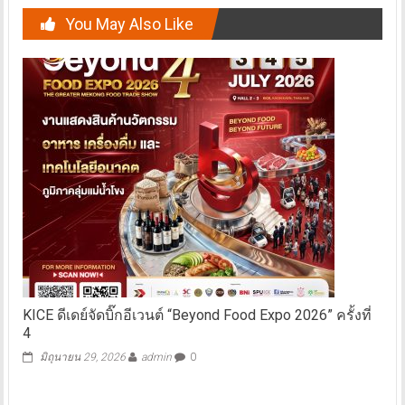
You May Also Like
KICE ดีเดย์จัดบิ๊กอีเวนต์ “Beyond Food Expo 2026” ครั้งที่
4
มิถุนายน 29, 2026
admin
0