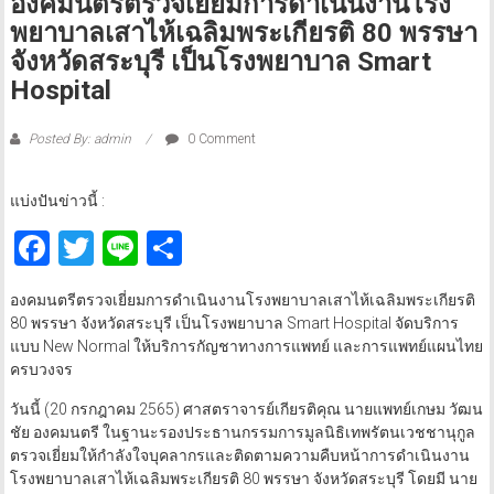
องคมนตรีตรวจเยี่ยมการดำเนินงานโรง
พยาบาลเสาไห้เฉลิมพระเกียรติ 80 พรรษา
จังหวัดสระบุรี เป็นโรงพยาบาล Smart
Hospital
Posted By: admin
0 Comment
แบ่งปันข่าวนี้ :
Facebook
Twitter
Line
Share
องคมนตรีตรวจเยี่ยมการดำเนินงานโรงพยาบาลเสาไห้เฉลิมพระเกียรติ
80 พรรษา จังหวัดสระบุรี เป็นโรงพยาบาล Smart Hospital จัดบริการ
แบบ New Normal ให้บริการกัญชาทางการแพทย์ และการแพทย์แผนไทย
ครบวงจร
วันนี้ (20 กรกฎาคม 2565) ศาสตราจารย์เกียรติคุณ นายแพทย์เกษม วัฒน
ชัย องคมนตรี ในฐานะรองประธานกรรมการมูลนิธิเทพรัตนเวชชานุกูล
ตรวจเยี่ยมให้กำลังใจบุคลากรและติดตามความคืบหน้าการดำเนินงาน