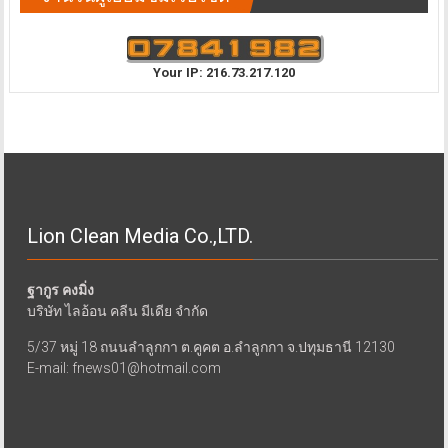
จำนวนผู้เยี่ยมชมเว็บไซต์
Your IP: 216.73.217.120
Lion Clean Media Co.,LTD.
ฐากูร คงมิ่ง
บริษัท ไลอ้อน คลีน มีเดีย จำกัด
5/37 หมู่ 18 ถนนลำลูกกา ต.คูคต อ.ลำลูกกา จ.ปทุมธานี 12130
E-mail: fnews01@hotmail.com