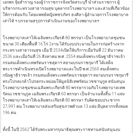
โรงพยาบาลเสาไห้เฉลิมพระเกียรติ 80 พรรษา จังหวัดสระบุรี โดยมี นาย
เอกพร จุ้ยสำราญ รองผู้ว่าราชการจังหวัดสระบุรี นำส่วนราชการ ผู้
บริหารกระทรวงสาธารณสุข บุคลากรโรงพยาบาลฯ และส่วนที่เกี่ยวข้อง
ให้การต้อนรับ โดยแพทย์หญิงพชรภัทร ธงศิลา ผู้อำนวยการโรงพยาบาล
เสาไห้ ฯ บรรยายสรุปการดำเนินงานของโรงพยาบาลฯ
โรงพยาบาลเสาไห้เฉลิมพระเกียรติ 80 พรรษา เป็นโรงพยาบาลชุมชน
ขนาด 30 เตียงพื้นที่ 16 ไร่ 2งาน ได้รับงบประมาณในการก่อสร้างจาก
กระทรวงสาธารณสุข เมื่อ ปี 2534เปิดให้บริการเมื่อวันที่ 22 ธันวาคม
2536 และเมื่อวันที่ 26 สิงหาคม พ.ศ. 2554 สมเด็จพระกนิษฐาธิราชเจ้า
กรมสมเด็จพระเทพรัตนราชสุดาฯ สยามบรมราชกุมารี ได้เสด็จ
พระราชดำเนินทรงเปิดโรงพยาบาลและในปี พ.ศ.2560 สมเด็จพระ
กนิษฐาธิราชเจ้า กรมสมเด็จพระเทพรัตนราชสุดาฯ สยามบรมราชกุมารี
ทรงโปรดเกล้าโปรดกระหม่อมให้มูลนิธิเทพรัตนเวชชานุกูล สนับสนุน
โรงพยาบาลชุมชนเฉลิมพระเกียรติ 80 พรรษารวมกับโรงพยาบาลเทพ
รัตนเวชชานุกูล เฉลิมพระเกียรติ 60 พรรษา เป็นจำนวนทั้งสิ้น 11 แห่ง
โรงพยาบาลเสาไห้เฉลิมพระเกียรติ 80 พรรษา รับผิดชอบประชากร
27,991 คน โรงพยาบาลส่งเสริมสุขภาพตำบล 13 แห่ง มีบุคลากรทั้งหมด
196 คน