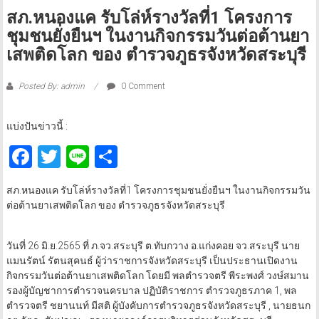
สภ.หนองแค รับโล่ห์รางวัลที่1 โครงการ
ชุมชนยั่งยืนฯ ในงานกิจกรรมวันต่อต้านยา
เสพติดโลก ของ ตำรวจภูธรจังหวัดสระบุรี
Posted By: admin
0 Comment
แบ่งปันข่าวนี้ :
Facebook
Twitter
Line
Share
สภ.หนองแค รับโล่ห์รางวัลที่1 โครงการชุมชนยั่งยืนฯ ในงานกิจกรรมวัน
ต่อต้านยาเสพติดโลก ของ ตำรวจภูธรจังหวัดสระบุรี
วันที่ 26 มิ.ย.2565 ที่ ภ.จว.สระบุรี ต.ทับกวาง อ.แก่งคอย จว.สระบุรี นาย
แมนรัตน์ รัตนสุคนธ์ ผู้ว่าราชการจังหวัดสระบุรี เป็นประธานเปิดงาน
กิจกรรมวันต่อต้านยาเสพติดโลก โดยมี พลตำรวจตรี พีระพงศ์ วงษ์สมาน
รองผู้บัญชาการตำรวจนครบาล ปฏิบัติราชการ ตำรวจภูธรภาค 1, พล
ตำรวจตรี ชยานนท์ มีสติ ผู้บังคับการตำรวจภูธรจังหวัดสระบุรี , นายธนก