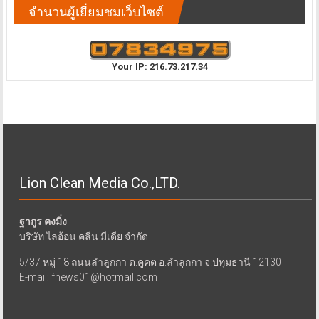
จำนวนผู้เยี่ยมชมเว็บไซต์
Your IP: 216.73.217.34
Lion Clean Media Co.,LTD.
ฐากูร คงมิ่ง
บริษัท ไลอ้อน คลีน มีเดีย จำกัด
5/37 หมู่ 18 ถนนลำลูกกา ต.คูคต อ.ลำลูกกา จ.ปทุมธานี 12130
E-mail: fnews01@hotmail.com