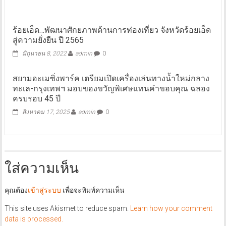
ร้อยเอ็ด…พัฒนาศักยภาพด้านการท่องเที่ยว จังหวัดร้อยเอ็ด
สู่ความยั่งยืน ปี 2565
มิถุนายน 8, 2022
admin
0
สยามอะเมซิ่งพาร์ค เตรียมเปิดเครื่องเล่นทางน้ำใหม่กลาง
ทะเล-กรุงเทพฯ มอบของขวัญพิเศษแทนคำขอบคุณ ฉลอง
ครบรอบ 45 ปี
สิงหาคม 17, 2025
admin
0
ใส่ความเห็น
คุณต้อง
เข้าสู่ระบบ
เพื่อจะพิมพ์ความเห็น
This site uses Akismet to reduce spam.
Learn how your comment
data is processed.