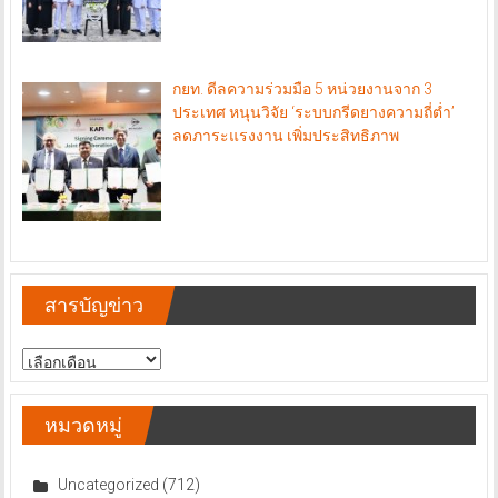
กยท. ดีลความร่วมมือ 5 หน่วยงานจาก 3
ประเทศ หนุนวิจัย ‘ระบบกรีดยางความถี่ต่ำ’
ลดภาระแรงงาน เพิ่มประสิทธิภาพ
สารบัญข่าว
สารบัญ
ข่าว
หมวดหมู่
Uncategorized
(712)