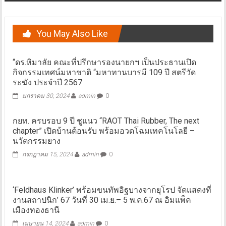
You May Also Like
“ดร.หิมาลัย คณะที่ปรึกษารองนายกฯ เป็นประธานเปิด
กิจกรรมเทศน์มหาชาติ “มหาทานบารมี 109 ปี สตรีวัด
ระฆัง ประจำปี 2567
มกราคม 30, 2024
admin
0
กยท. ครบรอบ 9 ปี ชูแนว “RAOT Thai Rubber, The next
chapter” เปิดบ้านต้อนรับ พร้อมอวดโฉมเทคโนโลยี –
นวัตกรรมยาง
กรกฎาคม 15, 2024
admin
0
‘Feldhaus Klinker’ พร้อมขนทัพอิฐบางจากยุโรป จัดแสดงที่
งานสถาปนิก’ 67 วันที่ 30 เม.ย.– 5 พ.ค.67 ณ อิมแพ็ค
เมืองทองธานี
เมษายน 14, 2024
admin
0