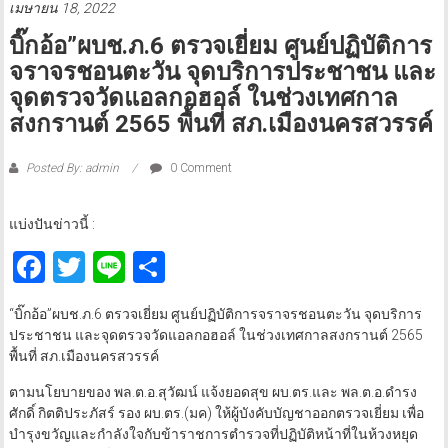
เมษายน 18, 2022
บิ๊กอ้อ”ผบช.ภ.6 ตรวจเยี่ยม ศูนย์ปฏิบัติการ
จราจรชอนตะวัน จุดบริการประชาชน และ
จุดตรวจวัดแอลกอฮอล์ ในช่วงเทศกาล
สงกรานต์ 2565 พื้นที่ สภ.เมืองนครสวรรค์
Posted By: admin
0 Comment
แบ่งปันข่าวนี้ :
Facebook
Twitter
Line
Share
“บิ๊กอ้อ”ผบช.ภ.6 ตรวจเยี่ยม ศูนย์ปฏิบัติการจราจรชอนตะวัน จุดบริการ
ประชาชน และจุดตรวจวัดแอลกอฮอล์ ในช่วงเทศกาลสงกรานต์ 2565
พื้นที่ สภ.เมืองนครสวรรค์
ตามนโยบายของ พล.ต.อ.สุวัฒน์ แจ้งยอดสุข ผบ.ตร.และ พล.ต.อ.ดำรง
ศักดิ์ กิตติประภัสร์ รอง ผบ.ตร.(มค) ให้ผู้บังคับบัญชาออกตรวจเยี่ยม เพื่อ
บำรุงขวัญและกำลังใจกับข้าราชการตำรวจที่ปฏิบัติหน้าที่ในห้วงหยุด