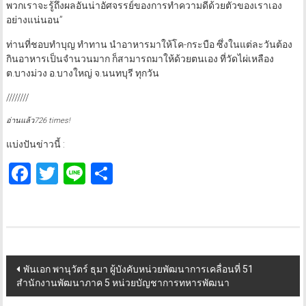
พวกเราจะรู้ถึงผลอันน่าอัศจรรย์ของการทำความดีด้วยตัวของเราเอง
อย่างแน่นอน”
ท่านที่ชอบทำบุญ ทำทาน นำอาหารมาให้โค-กระบือ ซึ่งในแต่ละวันต้อง
กินอาหารเป็นจำนวนมาก ก็สามารถมาให้ด้วยตนเอง ที่วัดไผ่เหลือง
ต.บางม่วง อ.บางใหญ่ จ.นนทบุรี ทุกวัน
////////
อ่านแล้ว726 times!
แบ่งปันข่าวนี้ :
Facebook
Twitter
Line
Share
Post
พันเอก พานุวัตร์ ธุมา ผู้บังคับหน่วยพัฒนาการเคลื่อนที่ 51
สำนักงานพัฒนาภาค 5 หน่วยบัญชาการทหารพัฒนา
navigation