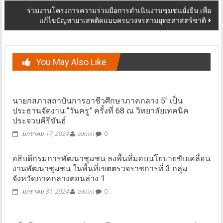
ร่วมงานโครงการความร่วมมือการดำเนินงานชุมชนยั่งยืน เพื่อ
แก้ไขปัญหายาเสพติดแบบครบวงจรตามยุทธศาสตร์ชาติ
You May Also Like
นายกสภาสถาบันการอาชีวศึกษาภาคกลาง 5″ เป็น
ประธานจัดงาน “วันครู” ครั้งที่ 68 ณ วิทยาลัยเทคนิค
ประจวบคีรีขันธ์
มกราคม 17, 2024
admin
0
อธิบดีกรมการพัฒนาชุมชน ลงพื้นที่มอบนโยบายขับเคลื่อน
งานพัฒนาชุมชน ในพื้นที่เขตตรวจราชการที่ 3 กลุ่ม
จังหวัดภาคกลางตอนล่าง 1
มกราคม 31, 2024
admin
0