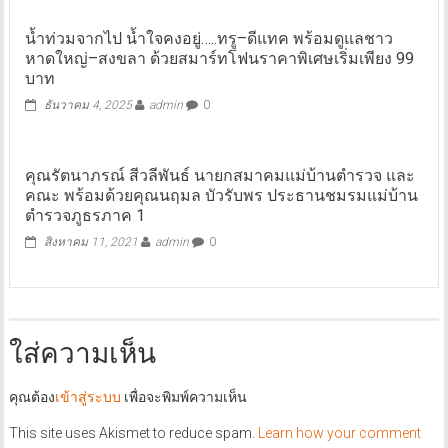
น้ำท่วมจากไป น้ำใจคงอยู่…..ทรู–ดีแทค พร้อมดูแลชาว
หาดใหญ่–สงขลา ด้วยสมาร์ทโฟนราคาพิเศษเริ่มเพียง 99
บาท
ธันวาคม 4, 2025
admin
0
คุณรัตนาภรณ์ สีวลีพันธ์ นายกสมาคมแม่บ้านตำรวจ และ
คณะ พร้อมด้วยคุณนฤมล บัวรับพร ประธานชมรมแม่บ้าน
ตำรวจภูธรภาค 1
สิงหาคม 11, 2021
admin
0
ใส่ความเห็น
คุณต้อง
เข้าสู่ระบบ
เพื่อจะพิมพ์ความเห็น
This site uses Akismet to reduce spam.
Learn how your comment