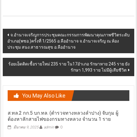
Post
จ.อำนาจเจริญการประชุมคณะกรรมการพัฒนาคุณภาพชีวิตระดับ
อำเภอ(พชอ.)ครั้งที่ 1/2565 อ.ลืออำนาจ จ.อำนาจเจริญ ณ.ห้อง
navigation
ประชุม สนง.สาธารณสุข อ.ลืออำนาจ
ร้อยเอ็ดติดเชื้อรายใหม่ 235 ราย ใน17อำเภอ รักษาหาย 245 ราย ยัง
รักษา 1,993 ราย ไม่มีผู้เสียชีวิต
You May Also Like
ส.ทล.2 กก.5 บก.ทล. (ตำรวจทางหลวงลำปาง) จับกุม ผู้
ต้องหาลักสายไฟของกรมทางหลวง จำนวน 1 ราย
มีนาคม 9, 2025
admin
0