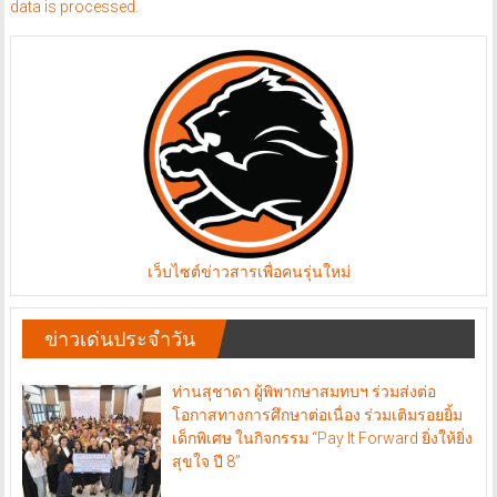
data is processed.
เว็บไซต์ข่าวสารเพื่อคนรุ่นใหม่
ข่าวเด่นประจำวัน
ท่านสุชาดา ผู้พิพากษาสมทบฯ ร่วมส่งต่อ
โอกาสทางการศึกษาต่อเนื่อง ร่วมเติมรอยยิ้ม
เด็กพิเศษ ในกิจกรรม “Pay It Forward ยิ่งให้ยิ่ง
สุขใจ ปี 8”