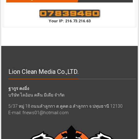
Your IP: 216.73.216.63
Lion Clean Media Co.,LTD.
ฐากูร คงมิ่ง
บริษัท ไลอ้อน คลีน มีเดีย จำกัด
5/37 หมู่ 18 ถนนลำลูกกา ต.คูคต อ.ลำลูกกา จ.ปทุมธานี 12130
E-mail: fnews01@hotmail.com