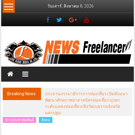
Skip
วันเสาร์, สิงหาคม 8, 2026
to
content
News
Freelancer
นิ
วส์
ฟรี
แลน
เซอร์
Breaking News:
ประธานกรรมาธิการการท่องเที่ยว เปิดสัมมนา
พัฒนาศักยภาพอาสาสมัครท่องเที่ยว มุ่งยก
ระดับแหล่งท่องเที่ยวเชิงวัฒนธรรมจังหวัด
นครปฐม
ข่าวประชาสัมพันธ์
สังคม