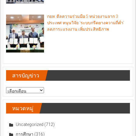
กยท. ดีลความร่วมมือ 5 หน่วยงานจาก 3
ประเทศ หนุนวิจัย ‘ระบบกรีดยางความถี่ต่ำ’
ลดภาระแรงงาน เพิ่มประสิทธิภาพ
สารบัญข่าว
สารบัญ
ข่าว
หมวดหมู่
Uncategorized
(712)
การศึกษา
(316)