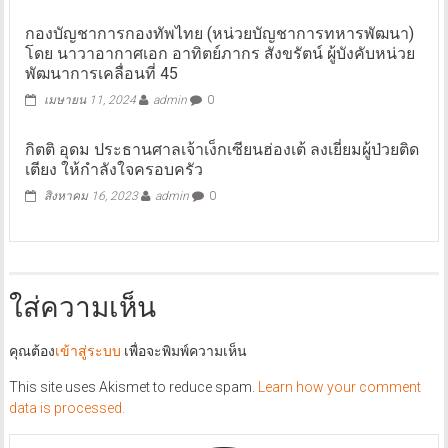
กองบัญชาการกองทัพไทย (หน่วยบัญชาการทหารพัฒนา)
โดย นาวาอากาศเอก อาทิตย์ภากร สังขรัตน์ ผู้บังคับหน่วย
พัฒนาการเคลื่อนที่ 45
เมษายน 11, 2024
admin
0
กิตติ อุดม ประธานศาลเจ้าเง็กเซียนฮ่องเต้ ลงเยี่ยมผู้ป่วยติด
เตียง ให้กำลังใจครอบครัว
สิงหาคม 16, 2023
admin
0
ใส่ความเห็น
คุณต้อง
เข้าสู่ระบบ
เพื่อจะพิมพ์ความเห็น
This site uses Akismet to reduce spam.
Learn how your comment
data is processed.