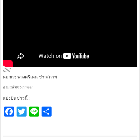
//////
คมกฤช พวงศรีเคน ข่าว/ภาพ
อ่านแล้ว916 times!
แบ่งปันข่าวนี้ :
Facebook
Twitter
Line
Share