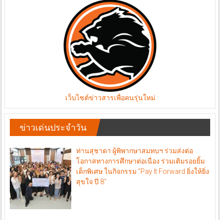
เว็บไซต์ข่าวสารเพื่อคนรุ่นใหม่
ข่าวเด่นประจำวัน
ท่านสุชาดา ผู้พิพากษาสมทบฯ ร่วมส่งต่อ
โอกาสทางการศึกษาต่อเนื่อง ร่วมเติมรอยยิ้ม
เด็กพิเศษ ในกิจกรรม “Pay It Forward ยิ่งให้ยิ่ง
สุขใจ ปี 8”