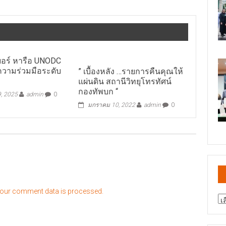
อร์ หารือ UNODC
ความร่วมมือระดับ
” เบื้องหลัง …รายการคืนคุณให้
แผ่นดิน สถานีวิทยุโทรทัศน์
กองทัพบก “
, 2025
admin
0
มกราคม 10, 2022
admin
0
our comment data is processed.
สา
ข่