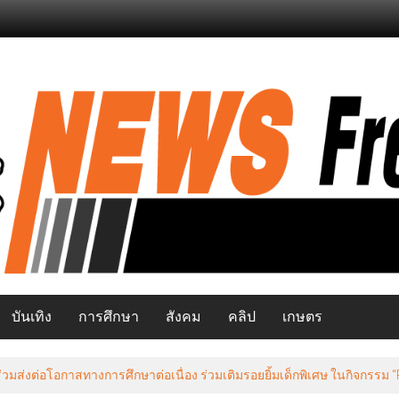
บันเทิง
การศึกษา
สังคม
คลิป
เกษตร
มส่งต่อโอกาสทางการศึกษาต่อเนื่อง ร่วมเติมรอยยิ้มเด็กพิเศษ ในกิจกรรม “Pay 