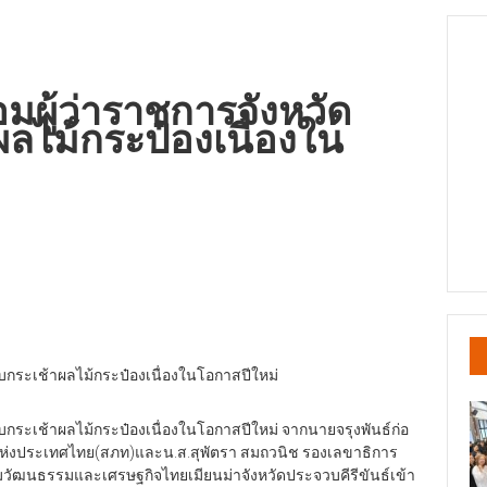
ผู้ว่าราชการจังหวัด
ผลไม้กระป๋องเนื่องใน
บกระเช้าผลไม้กระป๋องเนื่องในโอกาสปีใหม่
บกระเช้าผลไม้กระป๋องเนื่องในโอกาสปีใหม่ จากนายจรุงพันธ์ก่อ
าคแห่งประเทศไทย(สภท)และน.ส.สุพัตรา สมถวนิช รองเลขาธิการ
วัฒนธรรมและเศรษฐกิจไทยเมียนม่าจังหวัดประจวบคีรีขันธ์เข้า