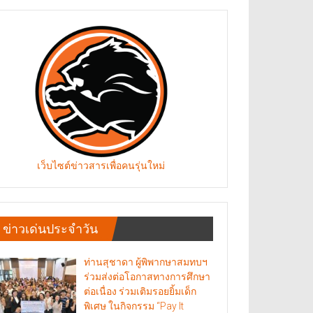
เว็บไซต์ข่าวสารเพื่อคนรุ่นใหม่
ข่าวเด่นประจำวัน
ท่านสุชาดา ผู้พิพากษาสมทบฯ
ร่วมส่งต่อโอกาสทางการศึกษา
ต่อเนื่อง ร่วมเติมรอยยิ้มเด็ก
พิเศษ ในกิจกรรม “Pay It