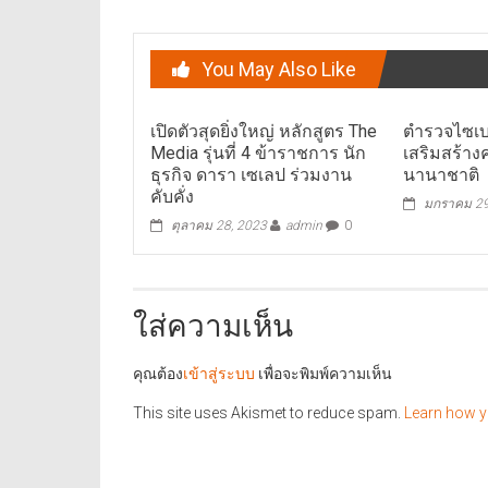
You May Also Like
เปิดตัวสุดยิ่งใหญ่ หลักสูตร The
ตำรวจไซเบ
Media รุ่นที่ 4 ข้าราชการ นัก
เสริมสร้าง
ธุรกิจ ดารา เซเลป ร่วมงาน
นานาชาติ
คับคั่ง
มกราคม 29
ตุลาคม 28, 2023
admin
0
ใส่ความเห็น
คุณต้อง
เข้าสู่ระบบ
เพื่อจะพิมพ์ความเห็น
This site uses Akismet to reduce spam.
Learn how y