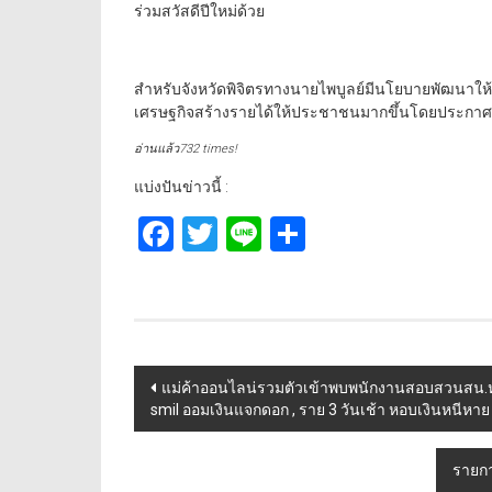
ร่วมสวัสดีปีใหม่ด้วย
สำหรับจังหวัดพิจิตรทางนายไพบูลย์มีนโยบายพัฒนาให้เป
เศรษฐกิจสร้างรายได้ให้ประชาชนมากขึ้นโดยประกาศ
อ่านแล้ว732 times!
แบ่งปันข่าวนี้ :
Facebook
Twitter
Line
Share
Post
แม่ค้าออนไลน่รวมตัวเข้าพบพนักงานสอบสวนสน.หล
smil ออมเงินแจกดอก , ราย 3 วันเช้า หอบเงินหนีหาย 
navigation
รายกา