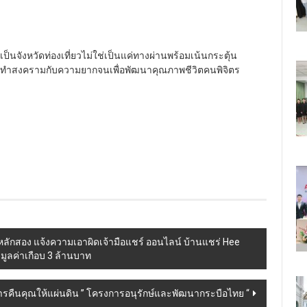
็นจังหวัดท่องเที่ยวไม่ใช่เป็นแค่ทางผ่านพร้อมเน้นกระตุ้น
ทำสงครามกับความยากจนเพื่อพัฒนาคุณภาพชีวิตคนพิจิตร
ักสอง แจ้งความเอาผิดเจ้ามือแชร์ ออนไลน์ บ้านแชร่ Hee
มูลค่าเกือบ 3 ล้านบาท
รคืนคุณให้แผ่นดิน ” โครงการอนุรักษ์และพัฒนากระบือไทย “