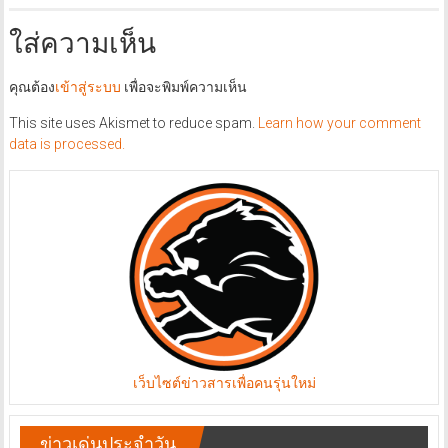
ใส่ความเห็น
คุณต้อง
เข้าสู่ระบบ
เพื่อจะพิมพ์ความเห็น
This site uses Akismet to reduce spam.
Learn how your comment
data is processed.
เว็บไซต์ข่าวสารเพื่อคนรุ่นใหม่
ข่าวเด่นประจำวัน