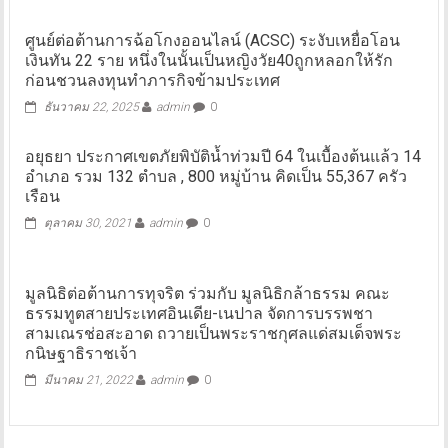
ศูนย์ต่อต้านการฉ้อโกงออนไลน์​ (ACSC) ระงับเหยื่อโอน
เงินทัน 22 ราย หนึ่งในนั้นเป็นหญิงวัย40ถูกหลอกให้รัก
ก่อนชวนลงทุนทำภารกิจข้ามประเทศ
ธันวาคม 22, 2025
admin
0
อยุธยา ประกาศเขตภัยพิบัติน้ำท่วมปี 64 ในเบื้องต้นแล้ว 14
อำเภอ รวม 132 ตำบล , 800 หมู่บ้าน คิดเป็น 55,367 ครัว
เรือน
ตุลาคม 30, 2021
admin
0
มูลนิธิต่อต้านการทุจริต ร่วมกับ มูลนิธิกล้าธรรม คณะ
ธรรมทูตสายประเทศอินเดีย-เนปาล จัดการบรรพชา
สามเณรช่อสะอาด ถวายเป็นพระราชกุศลแด่สมเด็จพระ
กนิษฐาธิราชเจ้า
มีนาคม 21, 2022
admin
0