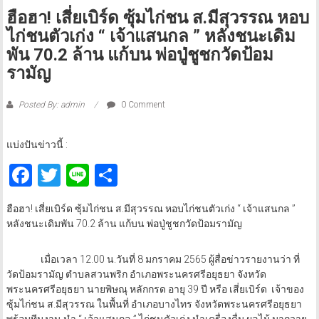
ฮือฮา! เสี่ยเบิร์ด ซุ้มไก่ชน ส.มีสุวรรณ หอบ
ไก่ชนตัวเก่ง “ เจ้าแสนกล ” หลังชนะเดิม
พัน 70.2 ล้าน แก้บน พ่อปู่ชูชกวัดป้อม
รามัญ
Posted By: admin
0 Comment
แบ่งปันข่าวนี้ :
Facebook
Twitter
Line
Share
ฮือฮา! เสี่ยเบิร์ด ซุ้มไก่ชน ส.มีสุวรรณ หอบไก่ชนตัวเก่ง “ เจ้าแสนกล ”
หลังชนะเดิมพัน 70.2 ล้าน แก้บน พ่อปู่ชูชกวัดป้อมรามัญ
เมื่อเวลา 12.00 น.วันที่ 8 มกราคม 2565 ผู้สื่อข่าวรายงานว่า ที่
วัดป้อมรามัญ ตำบลสวนพริก อำเภอพระนครศรีอยุธยา จังหวัด
พระนครศรีอยุธยา นายพิษณุ หลักกรด อายุ 39 ปี หรือ เสี่ยเบิร์ด เจ้าของ
ซุ้มไก่ชน ส.มีสุวรรณ ในพื้นที่ อำเภอบางไทร จังหวัดพระนครศรีอยุธยา