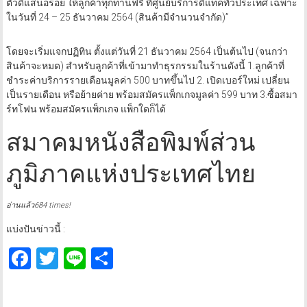
ตัวดีแสนอร่อย ให้ลูกค้าทุกท่านฟรี ที่ศูนย์บริการดีแทคทั่วประเทศ เฉพาะ
ในวันที่ 24 – 25 ธันวาคม 2564 (สินค้ามีจำนวนจำกัด)”
โดยจะเริ่มแจกปฏิทิน ตั้งแต่วันที่ 21 ธันวาคม 2564 เป็นต้นไป (จนกว่า
สินค้าจะหมด) สำหรับลูกค้าที่เข้ามาทำธุรกรรมในร้านดังนี้ 1.ลูกค้าที่
ชำระค่าบริการรายเดือนมูลค่า 500 บาทขึ้นไป 2. เปิดเบอร์ใหม่ เปลี่ยน
เป็นรายเดือน หรือย้ายค่าย พร้อมสมัครแพ็กเกจมูลค่า 599 บาท 3.ซื้อสมา
ร์ทโฟน พร้อมสมัครแพ็กเกจ แพ็กใดก็ได้
สมาคมหนังสือพิมพ์ส่วน
ภูมิภาคแห่งประเทศไทย
อ่านแล้ว684 times!
แบ่งปันข่าวนี้ :
Facebook
Twitter
Line
Share