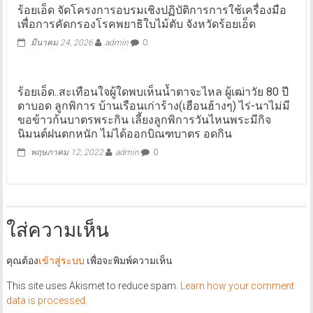
ร้อยเอ็ด จัดโครงการอบรมเชิงปฏิบัติการการใช้เครื่องมือ
เพื่อการคัดกรองโรคพยาธิใบไม้ตับ จังหวัดร้อยเอ็ด
มีนาคม 24, 2026
admin
0
ร้อยเอ็ด..สะเทือนใจผู้ใดพบเห็นน้ำตาจะไหล ผู้เฒ่าวัย 80 ปี
ตาบอด ลูกพิการ บ้านเรือนเก่าร้าง(เฮือนฮ้างๆ) ไร่-นาไม่มี
ขอข้าวก้นบาตรพระกิน เลี้ยงลูกพิการวันไหนพระมีกิจ
นิมนต์ฝนตกหนัก ไม่ได้ออกบิณฑบาตร อดกิน
พฤษภาคม 12, 2022
admin
0
ใส่ความเห็น
คุณต้อง
เข้าสู่ระบบ
เพื่อจะพิมพ์ความเห็น
This site uses Akismet to reduce spam.
Learn how your comment
data is processed.