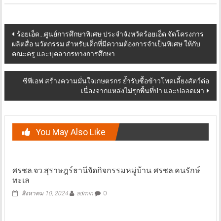
Post
ร้อยเอ็ด…ศูนย์การศึกษาพิเศษ ประจำจังหวัดร้อยเอ็ด จัดโครงการ
ผลิตสื่อ นวัตกรรม สำหรับเด็กที่มีความต้องการจำเป็นพิเศษ ให้กับ
navigation
คณะครู และบุคลากรทางการศึกษา
ซีพีเอฟ สร้างความมั่นใจเกษตรกร ย้ำรับซื้อข้าวโพดเลี้ยงสัตว์ต่อ
เนื่องจากแหล่งไม่รุกพื้นที่ป่า และปลอดเผา
You May Also Like
ศรชล.จว.สุราษฎร์ธานีจัดกิจกรรมหมู่บ้าน ศรชล.คนรักษ์
ทะเล
สิงหาคม 10, 2024
admin
0