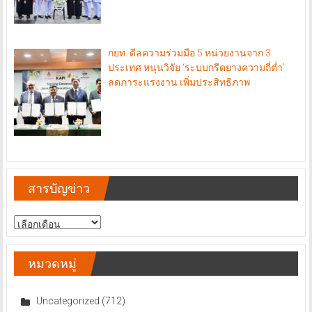
กยท. ดีลความร่วมมือ 5 หน่วยงานจาก 3
ประเทศ หนุนวิจัย ‘ระบบกรีดยางความถี่ต่ำ’
ลดภาระแรงงาน เพิ่มประสิทธิภาพ
สารบัญข่าว
สารบัญ
ข่าว
หมวดหมู่
Uncategorized
(712)