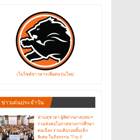
เว็บไซต์ข่าวสารเพื่อคนรุ่นใหม่
ข่าวเด่นประจำวัน
ท่านสุชาดา ผู้พิพากษาสมทบฯ
ร่วมส่งต่อโอกาสทางการศึกษา
ต่อเนื่อง ร่วมเติมรอยยิ้มเด็ก
พิเศษ ในกิจกรรม “Pay It