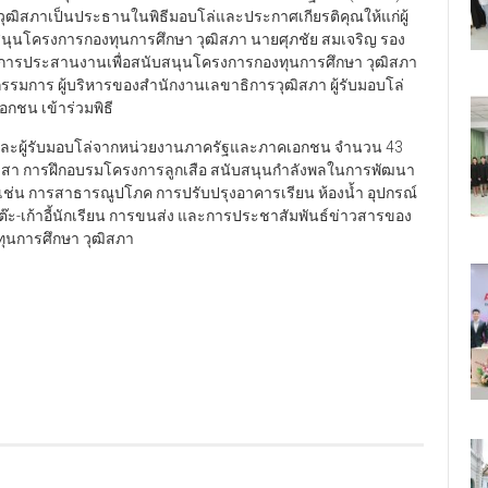
ุฒิสภาเป็นประธานในพิธีมอบโล่และประกาศเกียรติคุณให้แก่ผู้
ุนโครงการกองทุนการศึกษา วุฒิสภา นายศุภชัย สมเจริญ รอง
รประสานงานเพื่อสนับสนุนโครงการกองทุนการศึกษา วุฒิสภา
รรมการ ผู้บริหารของสำนักงานเลขาธิการวุฒิสภา ผู้รับมอบโล่
ชน เข้าร่วมพิธี
าย และผู้รับมอบโล่จากหน่วยงานภาครัฐและภาคเอกชน จำนวน 43
อาสา การฝึกอบรมโครงการลูกเสือ สนับสนุนกำลังพลในการพัฒนา
ช่น การสาธารณูปโภค การปรับปรุงอาคารเรียน ห้องน้ำ อุปกรณ์
ต๊ะ-เก้าอี้นักเรียน การขนส่ง และการประชาสัมพันธ์ข่าวสารของ
นการศึกษา วุฒิสภา