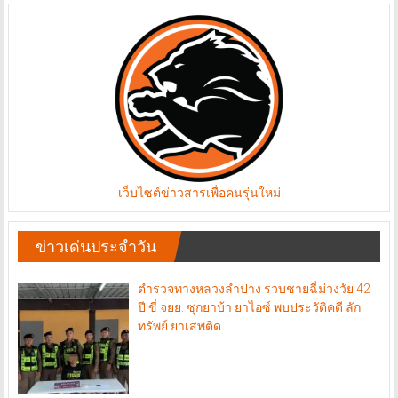
เว็บไซต์ข่าวสารเพื่อคนรุ่นใหม่
ข่าวเด่นประจำวัน
ตำรวจทางหลวงลำปาง รวบชายฉี่ม่วงวัย 42
ปี ขี่ จยย. ซุกยาบ้า ยาไอซ์ พบประวัติคดี ลัก
ทรัพย์ ยาเสพติด