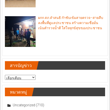
ผกก.สภ.ลำสนธิ กำชับเข้มสายตรวจ–สายสืบ
ลงพื้นที่ดูแลประชาชน สร้างความเชื่อมั่น
เน้นตำรวจน้ำดี ใส่ใจทุกข์สุขของประชาชน
สารบัญข่าว
สารบัญ
ข่าว
หมวดหมู่
Uncategorized
(710)