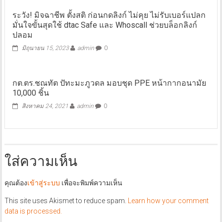
ระวัง! มิจฉาชีพ ตั้งสติ ก่อนกดลิงก์ ไม่คุย ไม่รับเบอร์แปลก
มั่นใจขั้นสุดใช้ dtac Safe และ Whoscall ช่วยบล็อกลิงก์
ปลอม
มิถุนายน 15, 2023
admin
0
กต.ตร.ชณทัต ปัทะมะภูวดล มอบชุด PPE หน้ากากอนามัย
10,000 ชิ้น
สิงหาคม 24, 2021
admin
0
ใส่ความเห็น
คุณต้อง
เข้าสู่ระบบ
เพื่อจะพิมพ์ความเห็น
This site uses Akismet to reduce spam.
Learn how your comment
data is processed.