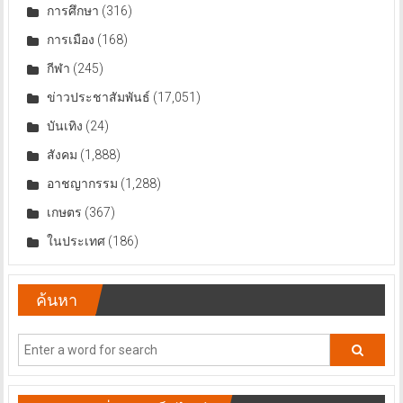
การศึกษา
(316)
การเมือง
(168)
กีฬา
(245)
ข่าวประชาสัมพันธ์
(17,051)
บันเทิง
(24)
สังคม
(1,888)
อาชญากรรม
(1,288)
เกษตร
(367)
ในประเทศ
(186)
ค้นหา