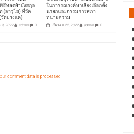
ิธีทอดผ้าบังสกุล
ในการรณรงค์หาเสียงเลือกตั้ง
(อาวุโส) ที่วัด
นายกและกรรมการสภา
(วัดบางแค)
ทนายความ
9, 2022
admin
0
มีนาคม 22, 2022
admin
0
our comment data is processed.