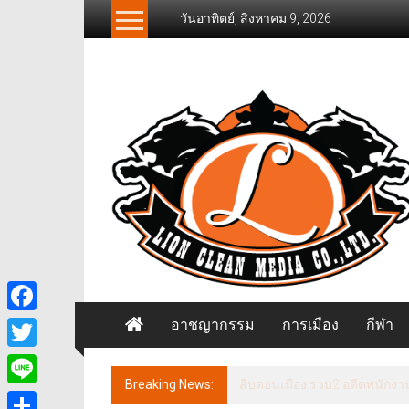
Skip
วันอาทิตย์, สิงหาคม 9, 2026
to
content
News
Freelancer
นิ
วส์
ฟรี
แลน
เซอร์
อาชญากรรม
การเมือง
กีฬา
Facebook
Twitter
Breaking News:
นนทบุรี เวทีประชุม ศจย. ชงภาษ
Line