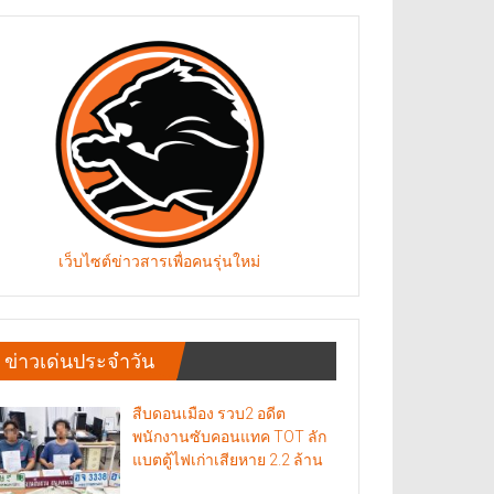
เว็บไซต์ข่าวสารเพื่อคนรุ่นใหม่
ข่าวเด่นประจำวัน
สืบดอนเมือง รวบ2 อดีต
พนักงานซับคอนแทค TOT ลัก
แบตตู้ไฟเก่าเสียหาย 2.2 ล้าน