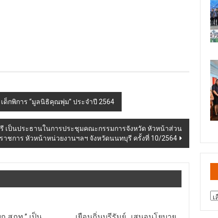
เด็กพิการ “มูลนิธิคุณพุ่ม” ประจำปี 2564
นนทบุรี เป็นประธานในการประชุมคณะกรรมการจังหวัด หัวหน้าส่วน
ราชการ หัวหน้าหน่วยงานฯลฯ จังหวัดนนทบุรี ครั้งที่ 10/2564
สา
ข่
ยก สภท.” เป็น
เยือนถิ่นบุรีรัมย์…เสนอนโยบาย