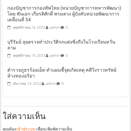
กองบัญชาการกองทัพไทย (หน่วยบัญชาการทหารพัฒนา)
โดย พันเอก เกียรติศักดิ์ พรมตวง ผู้บังคับหน่วยพัฒนาการ
เคลื่อนที่ 54
พฤศจิกายน 24, 2023
admin
0
บุรีรัมย์ ลุยตรวจทำประวัติรถแต่งซิ่งถึงในโรงเรียนหวั่น
ลาม
พฤศจิกายน 14, 2023
admin
0
ตำรวจภูธรร้อยเอ็ด ทำแผนชี้จุดเกิดเหตุ คดีวิ่งราวทรัพย์
ห้างทองอริยา
ธันวาคม 14, 2023
admin
0
ใส่ความเห็น
คุณต้อง
เข้าสู่ระบบ
เพื่อจะพิมพ์ความเห็น