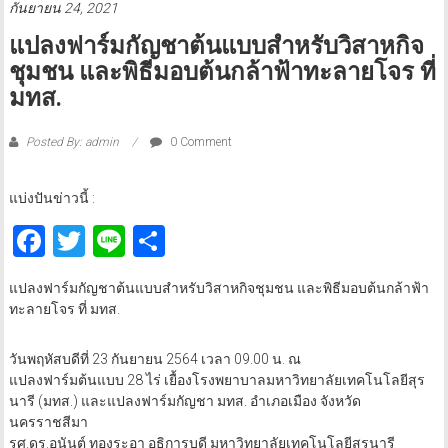
กันยายน 24, 2021
แปลงฟาร์มกัญชาต้นแบบสำหรับวิสาหกิจ
ชุมชน และพิธีมอบต้นกล้าฟ้าทะลายโจร ที่
มทส.
Posted By: admin
0 Comment
แบ่งปันข่าวนี้ :
Facebook
Twitter
Line
Share
แปลงฟาร์มกัญชาต้นแบบสำหรับวิสาหกิจชุมชน และพิธีมอบต้นกล้าฟ้า
ทะลายโจร ที่ มทส.
วันพฤหัสบดีที่ 23 กันยายน 2564 เวลา 09.00 น. ณ
แปลงฟาร์มต้นแบบ 28 ไร่ เยื้องโรงพยาบาลมหาวิทยาลัยเทคโนโลยีสุร
นารี (มทส.) และแปลงฟาร์มกัญชา มทส. อำเภอเมือง จังหวัด
นครราชสีมา
รศ.ดร.อนันต์ ทองระอา อธิการบดี มหาวิทยาลัยเทคโนโลยีสุรนารี