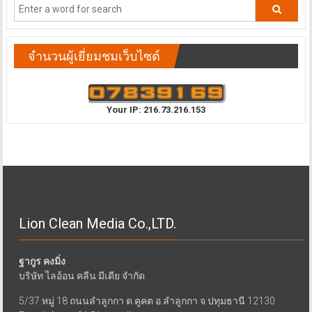
จำนวนผู้เยี่ยมชมเว็บไซต์
Your IP: 216.73.216.153
Lion Clean Media Co.,LTD.
ฐากูร คงมิ่ง
บริษัท ไลอ้อน คลีน มีเดีย จำกัด
5/37 หมู่ 18 ถนนลำลูกกา ต.คูคต อ.ลำลูกกา จ.ปทุมธานี 12130