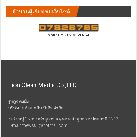
จำนวนผู้เยี่ยมชมเว็บไซต์
Your IP: 216.73.216.74
Lion Clean Media Co.,LTD.
ฐากูร คงมิ่ง
บริษัท ไลอ้อน คลีน มีเดีย จำกัด
5/37 หมู่ 18 ถนนลำลูกกา ต.คูคต อ.ลำลูกกา จ.ปทุมธานี 12130
E-mail: fnews01@hotmail.com