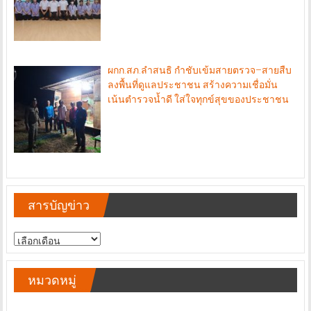
ผกก.สภ.ลำสนธิ กำชับเข้มสายตรวจ–สายสืบ
ลงพื้นที่ดูแลประชาชน สร้างความเชื่อมั่น
เน้นตำรวจน้ำดี ใส่ใจทุกข์สุขของประชาชน
สารบัญข่าว
สารบัญ
ข่าว
หมวดหมู่