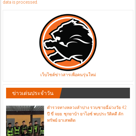
data is processed.
เว็บไซต์ข่าวสารเพื่อคนรุ่นใหม่
ข่าวเด่นประจำวัน
ตำรวจทางหลวงลำปาง รวบชายฉี่ม่วงวัย 42
ปี ขี่ จยย. ซุกยาบ้า ยาไอซ์ พบประวัติคดี ลัก
ทรัพย์ ยาเสพติด