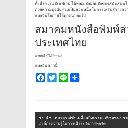
ทั้งนี้ เซเว่น อีเลฟเว่น ได้ทยอยส่งมอบสิ่งของสนับสนุน
ด้วยความมุ่งมั่นร่วมเป็นส่วนหนึ่ง ในการเสริมสร้าง
แบ่งปันโอกาสให้ทุกคน” ต่อไป
สมาคมหนังสือพิมพ์ส่
ประเทศไทย
อ่านแล้ว782 times!
แบ่งปันข่าวนี้ :
Facebook
Twitter
Line
Share
Post
ป.ป.ช. เพชรบูรณ์ขับเคลื่อนกิจกรรมเวทีชุมชนขยา
องค์กรความรู้ในการเฝ้าระวังการทุจริต
navigation