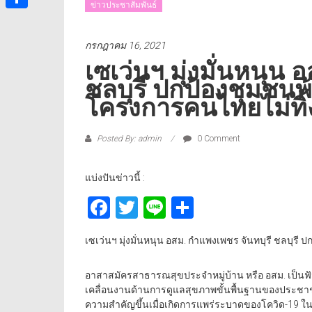
ข่าวประชาสัมพันธ์
Share
กรกฎาคม 16, 2021
เซเว่นฯ มุ่งมั่นหนุน
ชลบุรี ปกป้องชุมชนพ
โครงการคนไทยไม่ทิ้
Posted By: admin
0 Comment
แบ่งปันข่าวนี้ :
Facebook
Twitter
Line
Share
เซเว่นฯ มุ่งมั่นหนุน อสม. กำแพงเพชร จันทบุรี ชลบุร
อาสาสมัครสาธารณสุขประจำหมู่บ้าน หรือ อสม. เป็น
เคลื่อนงานด้านการดูแลสุขภาพขั้นพื้นฐานของประชาชนเ
ความสำคัญขึ้นเมื่อเกิดการแพร่ระบาดของโควิด-19 ใ