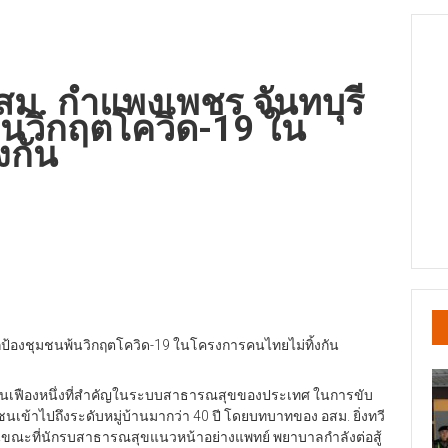
 อสม. กำแพงเพชร จันทบุรี
้นวิกฤตโควิด-19 ใน
งกัน
ี ปกป้องชุมชนพ้นวิกฤตโควิด-19 ในโครงการคนไทยไม่ทิ้งกัน
ฟันเฟืองหนึ่งที่สำคัญในระบบสาธารณสุขของประเทศ ในการขับ
ข้าไปถึงระดับหมู่บ้านมากว่า 40 ปี โดยบทบาทของ อสม. ยิ่งทวี
นขณะที่นักรบสาธารณสุขแนวหน้าอย่างแพทย์ พยาบาลกำลังต่อสู้