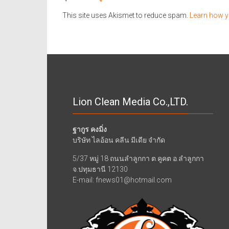
This site uses Akismet to reduce spam.
Learn how y
Lion Clean Media Co.,LTD.
ฐากูร คงมิ่ง
บริษัท ไลอ้อน คลีน มีเดีย จำกัด
5/37 หมู่ 18 ถนนลำลูกกา ต.คูคต อ.ลำลูกกา
จ.ปทุมธานี 12130
E-mail: fnews01@hotmail.com