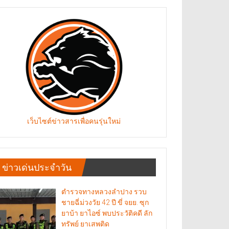
เว็บไซต์ข่าวสารเพื่อคนรุ่นใหม่
ข่าวเด่นประจำวัน
ตำรวจทางหลวงลำปาง รวบ
ชายฉี่ม่วงวัย 42 ปี ขี่ จยย. ซุก
ยาบ้า ยาไอซ์ พบประวัติคดี ลัก
ทรัพย์ ยาเสพติด