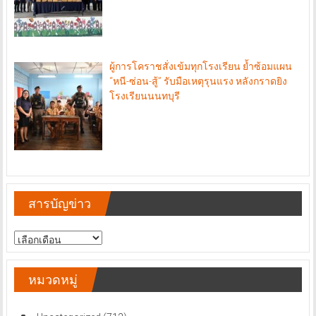
ผู้การโคราชสั่งเข้มทุกโรงเรียน ย้ำซ้อมแผน
“หนี-ซ่อน-สู้” รับมือเหตุรุนแรง หลังกราดยิง
โรงเรียนนนทบุรี
สารบัญข่าว
สารบัญ
ข่าว
หมวดหมู่