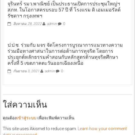
จุรินทร์ รมว.พาณิชย์ เป็นประธานเปิดการประชุมใหญ่ฯ
สภท. ในโอกาสครบรอบ 57 ปี ที่ โรงแรม ดิ เอมเมอรัลด์
รัชดาฯ กรุงเทพฯ
สิงหาคม 28, 2022
admin
0
ป.ป.ช. ร่วมกับ มจร จัดโครงการบูรณาการแนวทางความ
ร่วมมือทางศาสนาในการต่อต้านการทุจริต โดยการ
ประยุกต์หลักธรรมคำสอนกับหลักสูตรต้านทุจริตศึกษา
ครั้งที่ 5 เขตภาคตะวันออกเฉียงเหนือ
กันยายน 3, 2021
admin
0
ใส่ความเห็น
คุณต้อง
เข้าสู่ระบบ
เพื่อจะพิมพ์ความเห็น
This site uses Akismet to reduce spam.
Learn how your comment