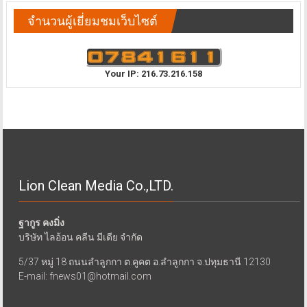
จำนวนผู้เยี่ยมชมเว็บไซต์
Your IP: 216.73.216.158
Lion Clean Media Co.,LTD.
ฐากูร คงมิ่ง
บริษัท ไลอ้อน คลีน มีเดีย จำกัด
5/37 หมู่ 18 ถนนลำลูกกา ต.คูคต อ.ลำลูกกา จ.ปทุมธานี 12130
E-mail: fnews01@hotmail.com