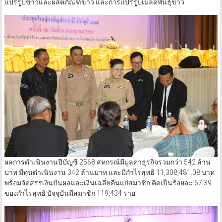
แปรรูปข้าวและผลิตภัณฑ์ข้าว และการแปรรูปเมล็ดพันธุ์ข้าว
ผลการดำเนินงานปีบัญชี 2568 สหกรณ์มีมูลค่าธุรกิจรวมกว่า 542 ล้าน
บาท มีทุนดำเนินงาน 342 ล้านบาท และมีกำไรสุทธิ 11,308,481.08 บาท
พร้อมจัดสรรเงินปันผลและเงินเฉลี่ยคืนแก่สมาชิก คิดเป็นร้อยละ 67.39
ของกำไรสุทธิ ปัจจุบันมีสมาชิก 119,434 ราย