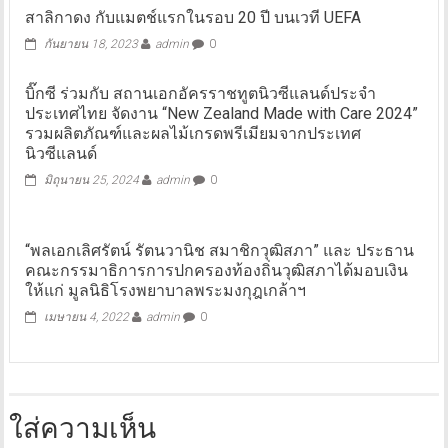
สาลิกาดง กับแมตช์แรกในรอบ 20 ปี บนเวที UEFA
กันยายน 18, 2023
admin
0
บิ๊กซี ร่วมกับ สถานเอกอัครราชทูตนิวซีแลนด์ประจำ
ประเทศไทย จัดงาน “New Zealand Made with Care 2024”
รวมผลิตภัณฑ์และผลไม้เกรดพรีเมียมจากประเทศ
นิวซีแลนด์
มิถุนายน 25, 2024
admin
0
“พลเอกเลิศรัตน์ รัตนวานิช สมาชิกวุฒิสภา” และ ประธาน
คณะกรรมาธิการการปกครองท้องถิ่นวุฒิสภาได้มอบเงิน
ให้แก่ มูลนิธิโรงพยาบาลพระมงกุฎเกล้าฯ
เมษายน 4, 2022
admin
0
ใส่ความเห็น