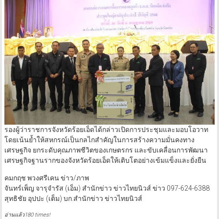
รองผู้ว่าราชการจังหวัดร้อยเอ็ดได้กล่าวเปิดการประชุมและมอบโอวาท
โดยเน้นย้ำให้สหกรณ์เป็นกลไกสำคัญในการสร้างความมั่นคงทาง
เศรษฐกิจ ยกระดับคุณภาพชีวิตของเกษตรกร และขับเคลื่อนการพัฒนา
เศรษฐกิจฐานรากของจังหวัดร้อยเอ็ดให้เติบโตอย่างเข้มแข็งและยั่งยืน
คมกฤช พวงศรีเคน ข่าว/ภาพ
จันทร์เพ็ญ จารุจำรัส (เอ็ม) สำนักข่าว ข่าวไทยนิวส์ ข่าว 097-624-6388
สุทธิชัย อุปปะ (เต็ม) บก.สำนักข่าว ข่าวไทยนิวส์
อ่านแล้ว180 times!