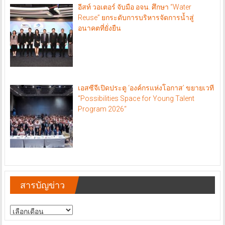
อีสท์ วอเตอร์ จับมือ อจน. ศึกษา “Water
Reuse” ยกระดับการบริหารจัดการน้ำสู่
อนาคตที่ยั่งยืน
เอสซีจีเปิดประตู ‘องค์กรแห่งโอกาส’ ขยายเวที
“Possibilities Space for Young Talent
Program 2026“
สารบัญข่าว
สารบัญ
ข่าว