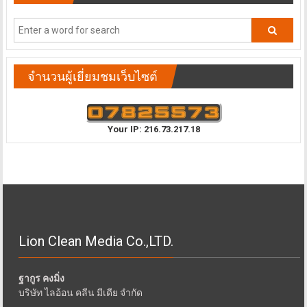
จำนวนผู้เยี่ยมชมเว็บไซต์
Your IP: 216.73.217.18
Lion Clean Media Co.,LTD.
ฐากูร คงมิ่ง
บริษัท ไลอ้อน คลีน มีเดีย จำกัด