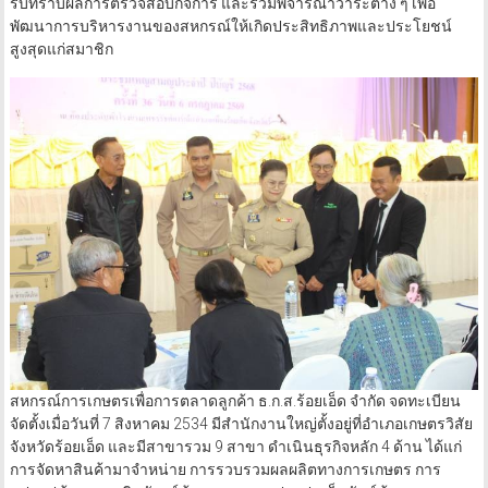
รับทราบผลการตรวจสอบกิจการ และร่วมพิจารณาวาระต่าง ๆ เพื่อ
พัฒนาการบริหารงานของสหกรณ์ให้เกิดประสิทธิภาพและประโยชน์
สูงสุดแก่สมาชิก
สหกรณ์การเกษตรเพื่อการตลาดลูกค้า ธ.ก.ส.ร้อยเอ็ด จำกัด จดทะเบียน
จัดตั้งเมื่อวันที่ 7 สิงหาคม 2534 มีสำนักงานใหญ่ตั้งอยู่ที่อำเภอเกษตรวิสัย
จังหวัดร้อยเอ็ด และมีสาขารวม 9 สาขา ดำเนินธุรกิจหลัก 4 ด้าน ได้แก่
การจัดหาสินค้ามาจำหน่าย การรวบรวมผลผลิตทางการเกษตร การ