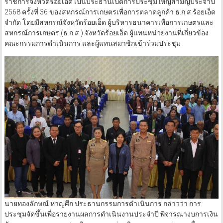
ราชการจังหวัดร้อยเอ็ด เป็นประธานเปิดการประชุมใหญ่สามัญประจำปี
2568 ครั้งที่ 36 ของสหกรณ์การเกษตรเพื่อการตลาดลูกค้า ธ.ก.ส.ร้อยเอ็ด
จำกัด โดยมีสหกรณ์จังหวัดร้อยเอ็ด ผู้บริหารธนาคารเพื่อการเกษตรและ
สหกรณ์การเกษตร (ธ.ก.ส.) จังหวัดร้อยเอ็ด ผู้แทนหน่วยงานที่เกี่ยวข้อง
คณะกรรมการดำเนินการ และผู้แทนสมาชิกเข้าร่วมประชุม
นายทองลักษณ์ หาญศึก ประธานกรรมการดำเนินการ กล่าวว่า การ
ประชุมจัดขึ้นเพื่อรายงานผลการดำเนินงานประจำปี พิจารณางบการเงิน