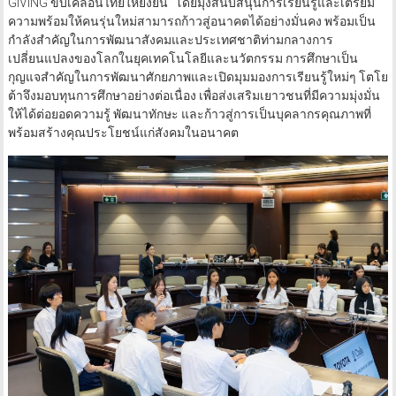
GIVING ขับเคลื่อนไทยให้ยั่งยืน” โดยมุ่งสนับสนุนการเรียนรู้และเตรียม
ความพร้อมให้คนรุ่นใหม่สามารถก้าวสู่อนาคตได้อย่างมั่นคง พร้อมเป็น
กำลังสำคัญในการพัฒนาสังคมและประเทศชาติท่ามกลางการ
เปลี่ยนแปลงของโลกในยุคเทคโนโลยีและนวัตกรรม การศึกษาเป็น
กุญแจสำคัญในการพัฒนาศักยภาพและเปิดมุมมองการเรียนรู้ใหม่ๆ โตโย
ต้าจึงมอบทุนการศึกษาอย่างต่อเนื่อง เพื่อส่งเสริมเยาวชนที่มีความมุ่งมั่น
ให้ได้ต่อยอดความรู้ พัฒนาทักษะ และก้าวสู่การเป็นบุคลากรคุณภาพที่
พร้อมสร้างคุณประโยชน์แก่สังคมในอนาคต