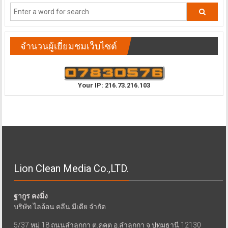
จำนวนผู้เยี่ยมชมเว็บไซต์
Your IP: 216.73.216.103
Lion Clean Media Co.,LTD.
ฐากูร คงมิ่ง
บริษัท ไลอ้อน คลีน มีเดีย จำกัด
5/37 หมู่ 18 ถนนลำลูกกา ต.คูคต อ.ลำลูกกา จ.ปทุมธานี 12130