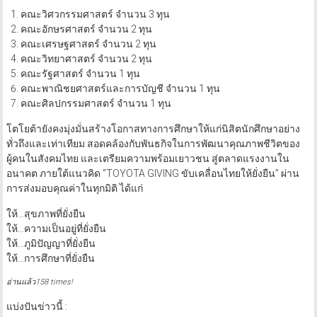
คณะวิศวกรรมศาสตร์ จำนวน 3 ทุน
คณะอักษรศาสตร์ จำนวน 2 ทุน
คณะเศรษฐศาสตร์ จำนวน 2 ทุน
คณะวิทยาศาสตร์ จำนวน 2 ทุน
คณะรัฐศาสตร์ จำนวน 1 ทุน
คณะพาณิชยศาสตร์และการบัญชี จำนวน 1 ทุน
คณะศิลปกรรมศาสตร์ จำนวน 1 ทุน
โตโยต้ายังคงมุ่งมั่นสร้างโอกาสทางการศึกษาให้แก่นิสิตนักศึกษาอย่าง
ทั่วถึงและเท่าเทียม สอดคล้องกับพันธกิจในการพัฒนาคุณภาพชีวิตของ
ผู้คนในสังคมไทย และเตรียมความพร้อมเยาวชน สู่ตลาดแรงงานใน
อนาคต ภายใต้แนวคิด “TOYOTA GIVING ขับเคลื่อนไทยให้ยั่งยืน” ผ่าน
การส่งมอบคุณค่าในทุกมิติ ได้แก่
ให้…สุขภาพที่ยั่งยืน
ให้…ความเป็นอยู่ที่ยั่งยืน
ให้…ภูมิปัญญาที่ยั่งยืน
ให้…การศึกษาที่ยั่งยืน
อ่านแล้ว158 times!
แบ่งปันข่าวนี้ :