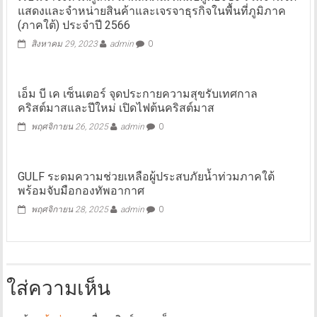
แสดงและจำหน่ายสินค้าและเจรจาธุรกิจในพื้นที่ภูมิภาค
(ภาคใต้) ประจำปี 2566
สิงหาคม 29, 2023
admin
0
เอ็ม บี เค เซ็นเตอร์ จุดประกายความสุขรับเทศกาล
คริสต์มาสและปีใหม่ เปิดไฟต้นคริสต์มาส
พฤศจิกายน 26, 2025
admin
0
GULF ระดมความช่วยเหลือผู้ประสบภัยน้ำท่วมภาคใต้
พร้อมจับมือกองทัพอากาศ
พฤศจิกายน 28, 2025
admin
0
ใส่ความเห็น