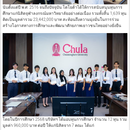
นับตั้งแต่ปี พ.ศ. 2516 จนถึงปัจจุบัน โตโยต้าได้ให้การสนับสนุนทุนการ
ศึกษาแก่นิสิตจุฬาลงกรณ์มหาวิทยาลัยอย่างต่อเนื่อง รวมทั้งสิ้น 1,639 ทุน
คิดเป็นมูลค่ารวม 23,442,000 บาท สะท้อนถึงความมุ่งมั่นในการร่วม
สร้างโอกาสทางการศึกษาและพัฒนาศักยภาพเยาวชนไทยอย่างยั่งยืน
โดยในปีการศึกษา 2568 บริษัทฯ ได้มอบทุนการศึกษา จำนวน 12 ทุน รวม
มูลค่า 960,000 บาท ต่อปี ให้แก่นิสิตจาก 7 คณะ ได้แก่