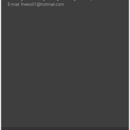
E-mail: fnews01@hotmail.com