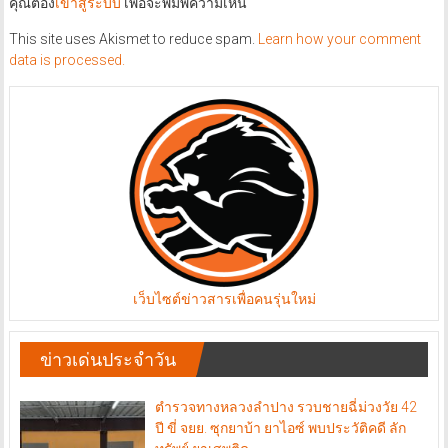
คุณต้อง
เข้าสู่ระบบ
เพื่อจะพิมพ์ความเห็น
This site uses Akismet to reduce spam.
Learn how your comment
data is processed.
เว็บไซต์ข่าวสารเพื่อคนรุ่นใหม่
ข่าวเด่นประจำวัน
ตำรวจทางหลวงลำปาง รวบชายฉี่ม่วงวัย 42
ปี ขี่ จยย. ซุกยาบ้า ยาไอซ์ พบประวัติคดี ลัก