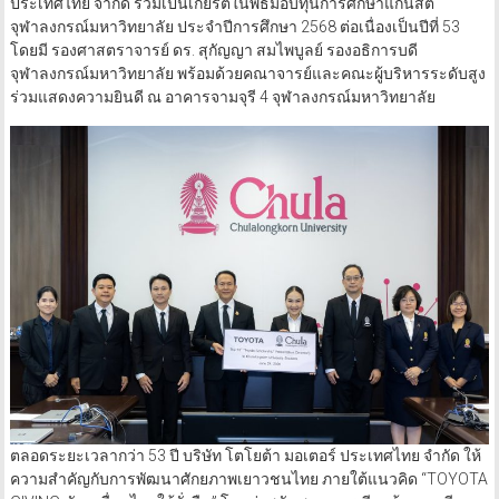
ประเทศไทย จำกัด ร่วมเป็นเกียรติในพิธีมอบทุนการศึกษาแก่นิสิต
จุฬาลงกรณ์มหาวิทยาลัย ประจำปีการศึกษา 2568 ต่อเนื่องเป็นปีที่ 53
โดยมี รองศาสตราจารย์ ดร. สุกัญญา สมไพบูลย์ รองอธิการบดี
จุฬาลงกรณ์มหาวิทยาลัย พร้อมด้วยคณาจารย์และคณะผู้บริหารระดับสูง
ร่วมแสดงความยินดี ณ อาคารจามจุรี 4 จุฬาลงกรณ์มหาวิทยาลัย
ตลอดระยะเวลากว่า 53 ปี บริษัท โตโยต้า มอเตอร์ ประเทศไทย จำกัด ให้
ความสำคัญกับการพัฒนาศักยภาพเยาวชนไทย ภายใต้แนวคิด “TOYOTA