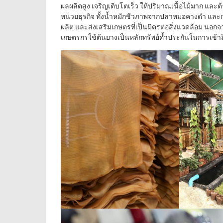
ผลผลิตสูง เจริญเติบโตเร็ว ให้ปริมาณเนื้อไม้มาก และ
หน่วยธุรกิจ ทั้งน้ำหมักชีวภาพจากปลาหมอคางดำ และก
ผลิต และส่งเสริมเกษตรที่เป็นมิตรต่อสิ่งแวดล้อม นอก
เกษตรกรใช้ต้นยางเป็นหลักทรัพย์ค้ำประกันในการเข้าถ