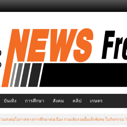
บันเทิง
การศึกษา
สังคม
คลิป
เกษตร
ยว เปิดสัมมนาพัฒนาศักยภาพอาสาสมัครท่องเที่ยว มุ่งยกระดับแหล่งท่องเท