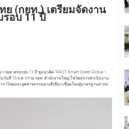
ย (กยท.) เตรียมจัดงาน
รอบ 11 ปี
า กยท. ครบรอบ 11 ปี ชูแนวคิด “RAOT Smart Green Global –
ในวันที่ 15 ก.ค. 69 ณ กยท. สำนักงานใหญ่ โชว์ผลการดำเนินงาน
งพาราไทยและอุตสาหกรรมยางสีเขียว เชื่อมโยงสู่มาตรฐานสากล