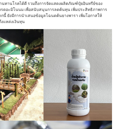
ต้านทานโรคได้ดี รวมถึงการจัดแสดงผลิตภัณฑ์ปุ๋ยอินทรีย์ของ
รดอะมิโนนม เพื่อสนับสนุนการลดต้นทุน เพิ่มประสิทธิภาพการ
จากนี้ ยังมีการนำเสนอข้อมูลโฉนดต้นยางพารา เพิ่มโอกาสให้
ึงแหล่งเงินทุน