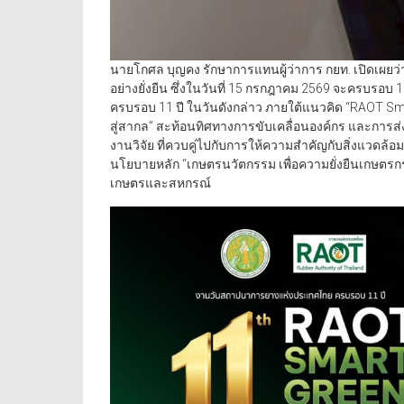
นายโกศล บุญคง รักษาการแทนผู้ว่าการ กยท. เปิดเผยว่า ก
อย่างยั่งยืน ซึ่งในวันที่ 15 กรกฎาคม 2569 จะครบร
ครบรอบ 11 ปี ในวันดังกล่าว ภายใต้แนวคิด “RAOT Sma
สู่สากล” สะท้อนทิศทางการขับเคลื่อนองค์กร และการ
งานวิจัย ที่ควบคู่ไปกับการให้ความสำคัญกับสิ่งแวดล้
นโยบายหลัก “เกษตรนวัตกรรม เพื่อความยั่งยืนเกษตรกรไ
เกษตรและสหกรณ์