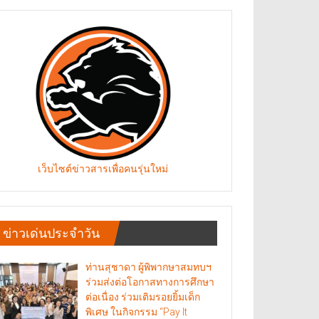
เว็บไซต์ข่าวสารเพื่อคนรุ่นใหม่
ข่าวเด่นประจำวัน
ท่านสุชาดา ผู้พิพากษาสมทบฯ
ร่วมส่งต่อโอกาสทางการศึกษา
ต่อเนื่อง ร่วมเติมรอยยิ้มเด็ก
พิเศษ ในกิจกรรม “Pay It