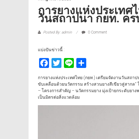
การยางแห่งประเทศไท
วันสถาปนา กยท. ครบ
Posted By: admin
0 Comment
แบ่งปันข่าวนี้ :
Facebook
Twitter
Line
Share
การยางแห่งประเทศไทย (กยท.) เตรียมจัดงานวันสถาปน
ขับเคลื่อนด้วยนวัตกรรม สร้างสวนยางสีเขียวสู่สากล” 
– โครงการสำคัญ – นวัตกรรมยาง มุ่งเป้ายกระดับยา
เป็นมิตรต่อสิ่งแวดล้อม