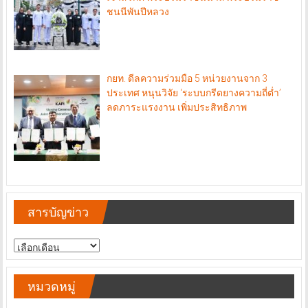
ชนนีพันปีหลวง
กยท. ดีลความร่วมมือ 5 หน่วยงานจาก 3
ประเทศ หนุนวิจัย ‘ระบบกรีดยางความถี่ต่ำ’
ลดภาระแรงงาน เพิ่มประสิทธิภาพ
สารบัญข่าว
สารบัญ
ข่าว
หมวดหมู่