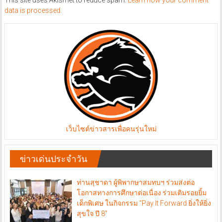
data is processed.
เว็บไซต์ข่าวสารเพื่อคนรุ่นใหม่
ข่าวเด่นประจำวัน
ท่านสุชาดา ผู้พิพากษาสมทบฯ ร่วมส่งต่อ
โอกาสทางการศึกษาต่อเนื่อง ร่วมเติมรอยยิ้ม
เด็กพิเศษ ในกิจกรรม “Pay It Forward ยิ่งให้ยิ่ง
สุขใจ ปี 8”