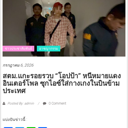
ข่าวประชาสัมพันธ์
อาชญากรรม
กรกฎาคม 6, 2026
สตม.แกะรอยรวบ “โอปป้า” หนีหมายแดง
อินเตอร์โพล ซุกไอซ์ใส่กางเกงในบินข้าม
ประเทศ
Posted By: admin
0 Comment
แบ่งปันข่าวนี้ :