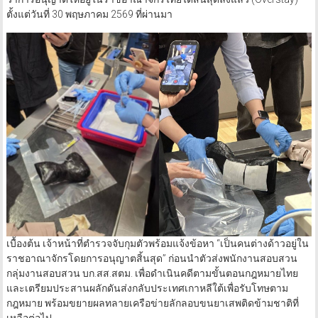
ตั้งแต่วันที่ 30 พฤษภาคม 2569 ที่ผ่านมา
เบื้องต้น เจ้าหน้าที่ตำรวจจับกุมตัวพร้อมแจ้งข้อหา “เป็นคนต่างด้าวอยู่ใน
ราชอาณาจักรโดยการอนุญาตสิ้นสุด” ก่อนนำตัวส่งพนักงานสอบสวน
กลุ่มงานสอบสวน บก.สส.สตม. เพื่อดำเนินคดีตามขั้นตอนกฎหมายไทย
และเตรียมประสานผลักดันส่งกลับประเทศเกาหลีใต้เพื่อรับโทษตาม
กฎหมาย พร้อมขยายผลทลายเครือข่ายลักลอบขนยาเสพติดข้ามชาติที่
เหลือต่อไป