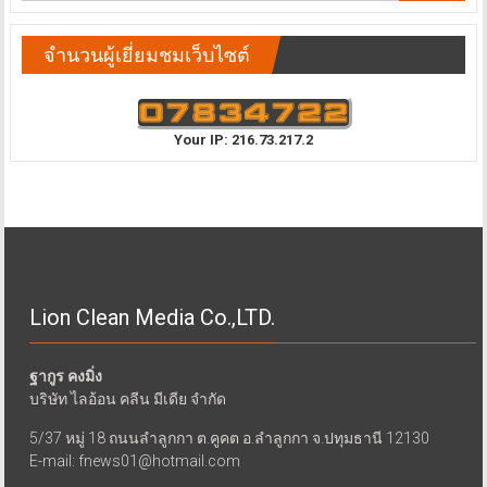
จำนวนผู้เยี่ยมชมเว็บไซต์
Your IP: 216.73.217.2
Lion Clean Media Co.,LTD.
ฐากูร คงมิ่ง
บริษัท ไลอ้อน คลีน มีเดีย จำกัด
5/37 หมู่ 18 ถนนลำลูกกา ต.คูคต อ.ลำลูกกา จ.ปทุมธานี 12130
E-mail: fnews01@hotmail.com