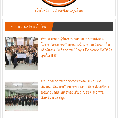
เว็บไซต์ข่าวสารเพื่อคนรุ่นใหม่
ข่าวเด่นประจำวัน
ท่านสุชาดา ผู้พิพากษาสมทบฯ ร่วมส่งต่อ
โอกาสทางการศึกษาต่อเนื่อง ร่วมเติมรอยยิ้ม
เด็กพิเศษ ในกิจกรรม “Pay It Forward ยิ่งให้ยิ่ง
สุขใจ ปี 8”
ประธานกรรมาธิการการท่องเที่ยว เปิด
สัมมนาพัฒนาศักยภาพอาสาสมัครท่องเที่ยว
มุ่งยกระดับแหล่งท่องเที่ยวเชิงวัฒนธรรม
จังหวัดนครปฐม