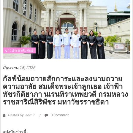
ข่าวประชาสัมพันธ์
มิถุนายน 15, 2026
กัลฟ์น้อมถวายสักการะและลงนามถวาย
ความอาลัย สมเด็จพระเจ้าลูกเธอ เจ้าฟ้า
พัชรกิติยาภา นเรนทิราเทพยวดี กรมหลวง
ราชสาริณีสิริพัชร มหาวัชรราชธิดา
Posted By: admin
0 Comment
แบ่งปันข่าวนี้ :