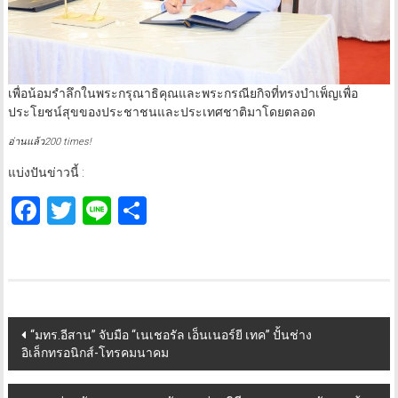
เพื่อน้อมรำลึกในพระกรุณาธิคุณและพระกรณียกิจที่ทรงบำเพ็ญเพื่อ
ประโยชน์สุขของประชาชนและประเทศชาติมาโดยตลอด
อ่านแล้ว200 times!
แบ่งปันข่าวนี้ :
Facebook
Twitter
Line
Share
Post
“มทร.อีสาน” จับมือ “เนเชอรัล เอ็นเนอร์ยี เทค” ปั้นช่าง
อิเล็กทรอนิกส์-โทรคมนาคม
navigation