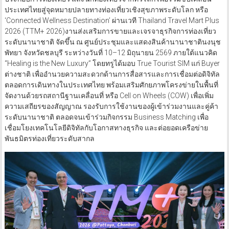
ประกอบการท่องเที่ยว และนักท่องเที่ยวจากทั่วโลก เพื่อร่วมขับเคลื่อน
ประเทศไทยสู่จุดหมายปลายทางท่องเที่ยวเชิงสุขภาพระดับโลก หรือ
‘Connected Wellness Destination’ ผ่านเวที Thailand Travel Mart Plus
2026 (TTM+ 2026)งานส่งเสริมการขายและเจรจาธุรกิจการท่องเที่ยว
ระดับนานาชาติ จัดขึ้น ณ ศูนย์ประชุมและแสดงสินค้านานาชาตินงนุช
พัทยา จังหวัดชลบุรี ระหว่างวันที่ 10–12 มิถุนายน 2569 ภายใต้แนวคิด
“Healing is the New Luxury” โดยทรูได้มอบ True Tourist SIM แก่ Buyer
ต่างชาติ เพื่ออำนวยความสะดวกด้านการสื่อสารและการเชื่อมต่อดิจิทัล
ตลอดการเดินทางในประเทศไทย พร้อมเสริมศักยภาพโครงข่ายในพื้นที่
จัดงานด้วยรถสถานีฐานเคลื่อนที่ หรือ Cell on Wheels (COW) เพื่อเพิ่ม
ความเสถียรของสัญญาณ รองรับการใช้งานของผู้เข้าร่วมงานและคู่ค้า
ระดับนานาชาติ ตลอดจนเข้าร่วมกิจกรรม Business Matching เพื่อ
เชื่อมโยงเทคโนโลยีดิจิทัลกับโอกาสทางธุรกิจ และต่อยอดเครือข่าย
พันธมิตรท่องเที่ยวระดับสากล