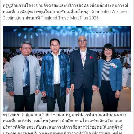
ทรูชูศักยภาพโครงข่ายอัจฉริยะและบริการดิจิทัล เชื่อมต่อประสบการณ์
ท่องเที่ยว เชิงสุขภาพยุคใหม่ ร่วมขับเคลื่อนไทยสู่ ‘Connected Wellness
Destination’ ผ่านเวที Thailand Travel Mart Plus 2026
กรุงเทพฯ 15 มิถุนายน 2569 – บมจ. ทรู คอร์ปอเรชั่น ร่วมสนับสนุนการ
ท่องเที่ยวแห่งประเทศไทย (ททท.) นำศักยภาพโครงข่ายอัจฉริยะและ
บริการดิจิทัล ยกระดับประสบการณ์การสื่อสารไร้รอยต่อให้แก่คู่ค้า ผู้