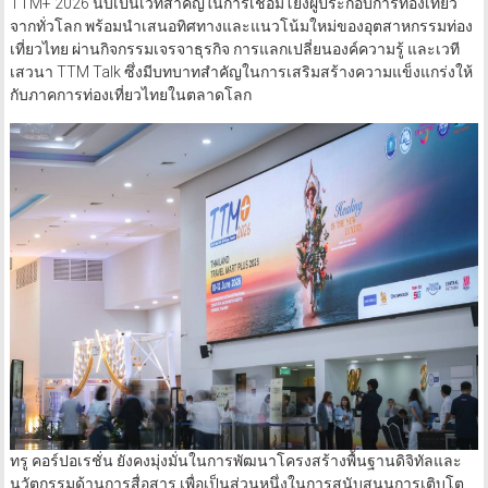
TTM+ 2026 นับเป็นเวทีสำคัญในการเชื่อมโยงผู้ประกอบการท่องเที่ยว
จากทั่วโลก พร้อมนำเสนอทิศทางและแนวโน้มใหม่ของอุตสาหกรรมท่อง
เที่ยวไทย ผ่านกิจกรรมเจรจาธุรกิจ การแลกเปลี่ยนองค์ความรู้ และเวที
เสวนา TTM Talk ซึ่งมีบทบาทสำคัญในการเสริมสร้างความแข็งแกร่งให้
กับภาคการท่องเที่ยวไทยในตลาดโลก
ทรู คอร์ปอเรชั่น ยังคงมุ่งมั่นในการพัฒนาโครงสร้างพื้นฐานดิจิทัลและ