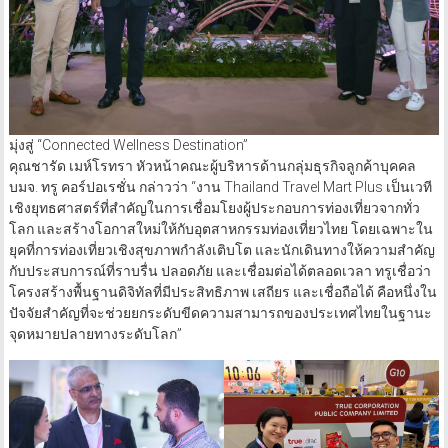
มุ่งสู่ “Connected Wellness Destination”
คุณชารัด เมห์โรทรา หัวหน้าคณะผู้บริหารด้านกลุ่มธุรกิจลูกค้าบุคคล
บมจ. ทรู คอร์ปอเรชั่น กล่าวว่า “งาน Thailand Travel Mart Plus เป็นเวที
เชิงยุทธศาสตร์ที่สำคัญในการเชื่อมโยงผู้ประกอบการท่องเที่ยวจากทั่ว
โลก และสร้างโอกาสใหม่ให้กับอุตสาหกรรมท่องเที่ยวไทย โดยเฉพาะใน
ยุคที่การท่องเที่ยวเชิงสุขภาพกำลังเติบโต และนักเดินทางให้ความสำคัญ
กับประสบการณ์ที่ราบรื่น ปลอดภัย และเชื่อมต่อได้ตลอดเวลา ทรูเชื่อว่า
โครงสร้างพื้นฐานดิจิทัลที่มีประสิทธิภาพ เสถียร และเชื่อถือได้ คือหนึ่งใน
ปัจจัยสำคัญที่จะช่วยยกระดับขีดความสามารถของประเทศไทยในฐานะ
จุดหมายปลายทางระดับโลก”