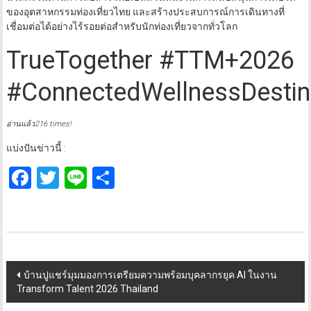
นวัตกรรมด้านการสื่อสาร เพื่อเป็นส่วนหนึ่งในการสนับสนุนการเติบโต
ของอุตสาหกรรมท่องเที่ยวไทย และสร้างประสบการณ์การเดินทางที่
เชื่อมต่อได้อย่างไร้รอยต่อสำหรับนักท่องเที่ยวจากทั่วโลก
TrueTogether #TTM+2026
#ConnectedWellnessDestin
อ่านแล้ว216 times!
แบ่งปันข่าวนี้ :
Facebook
Twitter
Line
Share
Post
บ้านปูแชร์มุมมองการเตรียมความพร้อมบุคลากรยุค AI ในงาน
Transform Talent 2026 Thailand