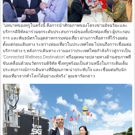
“บทบาทของทรูในครั้งนี้ คือการนำศักยภาพของโครงข่ายอัจฉริยะและ
บริการดิจิทัลมาร่วมยกระดับประสบการณ์ของทั้งนักท่องเที่ยว ผู้ประกอบ
การ และพันธมิตรในอุตสาหกรรมท่องเที่ยว ผ่านการสื่อสารที่ไร้รอยต่อ
ตั้งแต่ก่อนเดินทาง ระหว่างท่องเที่ยวในประเทศไทย ไปจนถึงการเชื่อมต่อ
บริการต่าง ๆ หลังการเดินทาง เรามองว่าประเทศไทยกำลังก้าวสู่การเป็น
‘Connected Wellness Destination’ หรือจุดหมายปลายทางด้านสุขภาพที่
ขับเคลื่อนด้วยนวัตกรรมดิจิทัล ซึ่งทรูพร้อมเป็นส่วนหนึ่งในการเติมเต็ม
ประสบการณ์การเดินทางที่มีคุณภาพ น่าประทับใจ และเชื่อมต่อกับนัก
ท่องเที่ยวจากทั่วโลกได้อย่างแท้จริง” คุณชารัดกล่าว