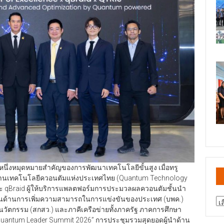
กหนึ่งหมุดหมายสำคัญของการพัฒนาเทคโนโลยีขั้นสูง เมื่อทรู
มือด้านเทคโนโลยีควอนตัมแห่งประเทศไทย (Quantum Technology
และ qBraid ผู้ให้บริการแพลตฟอร์มการประมวลผลควอนตัมชั้นนำ
ทุนด้านการเพิ่มความสามารถในการแข่งขันของประเทศ (บพค.)
สา
วัตกรรม (สกสว.) และภาคีเครือข่ายทั้งภาครัฐ ภาคการศึกษา
ข่
antum Leader Summit 2026” การประชุมรวมสุดยอดผู้นำด้าน