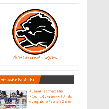
เว็บไซต์ข่าวสารเพื่อคนรุ่นใหม่
ข่าวเด่นประจำวัน
สืบดอนเมือง รวบ2 อดีต
พนักงานซับคอนแทค TOT ลัก
แบตตู้ไฟเก่าเสียหาย 2.2 ล้าน