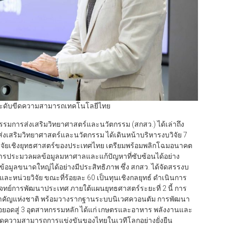
 ยกระดับขีดความสามารถเทคโนโลยีไทย
รมการส่งเสริมวิทยาศาสตร์และนวัตกรรม (สกสว.) ได้เล่าถึง
เสริมวิทยาศาสตร์และนวัตกรรม ได้เดินหน้าบริหารงบวิจัย 7
นวิจัยเชิงยุทธศาสตร์ของประเทศไทย เตรียมพร้อมพลิกโฉมอนาคต
ารประมวลผลข้อมูลมหาศาลและแก้ปัญหาที่ซับซ้อนได้อย่าง
ข้อมูลขนาดใหญ่ได้อย่างมีประสิทธิภาพ ซึ่ง สกสว. ได้จัดสรรงบ
ะหน่วยวิจัย ขณะที่ร้อยละ 60 เป็นทุนเชิงกลยุทธ์ ดำเนินการ
บโจทย์การพัฒนาประเทศ ภายใต้แผนยุทธศาสตร์ระยะที่ 2 นี้ การ
สำคัญแห่งชาติ พร้อมวางรากฐานระบบนิเวศควอนตัม การพัฒนา
ต่อยอดสู่ 3 อุตสาหกรรมหลัก ได้แก่ เกษตรและอาหาร พลังงานและ
ิมขีดความสามารถการแข่งขันของไทยในเวทีโลกอย่างยั่งยืน