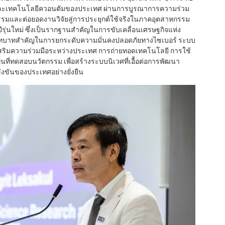
AI และเทคโนโลยีควอนตัมของประเทศ ผ่านการบูรณาการความร่วม
รรมและต่อยอดงานวิจัยสู่การประยุกต์ใช้จริงในภาคอุตสาหกรรม
ีรุ่นใหม่ ซึ่งเป็นรากฐานสำคัญในการขับเคลื่อนเศรษฐกิจแห่ง
บาทสำคัญในการยกระดับความมั่นคงปลอดภัยทางไซเบอร์ ระบบ
ริมความร่วมมือระหว่างประเทศ การถ่ายทอดเทคโนโลยี การใช้
่ทดสอบนวัตกรรม เพื่อสร้างระบบนิเวศที่เอื้อต่อการพัฒนา
ขันของประเทศอย่างยั่งยืน