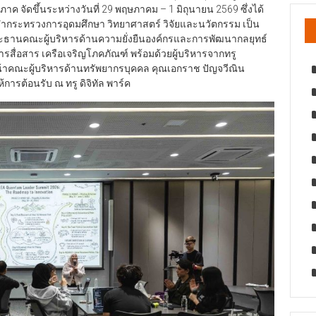
ค จัดขึ้นระหว่างวันที่ 29 พฤษภาคม – 1 มิถุนายน 2569 ซึ่งได้
ระจำกระทรวงการอุดมศึกษา วิทยาศาสตร์ วิจัยและนวัตกรรม เป็น
ประธานคณะผู้บริหารด้านความยั่งยืนองค์กรและการพัฒนากลยุทธ์
ื่อสาร เครือเจริญโภคภัณฑ์ พร้อมด้วยผู้บริหารจากทรู
หน้าคณะผู้บริหารด้านทรัพยากรบุคคล คุณเอกราช ปัญจวีณิน
ารต้อนรับ ณ ทรู ดิจิทัล พาร์ค