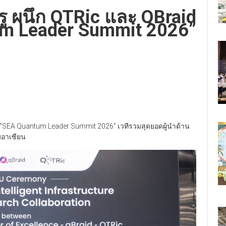
รู ผนึก QTRic และ QBraid
um Leader Summit 2026”
าน “SEA Quantum Leader Summit 2026” เวทีรวมสุดยอดผู้นำด้าน
บอาเซียน