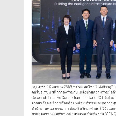
กรุงเทพฯ 9 มิถุนายน 2569 – ประเทศไทยกำลังก้าวสู่อี
คอร์ปอเรชั่น ผนึกกำลังร่วมกับ เครือข่ายความร่วม
Research Initiative Consortium Thailand : QTRic) 
จากสหรัฐอเมริกา พร้อมด้วย หน่วยบริหารและจัดการ
สำนักงานคณะกรรมการส่งเสริมวิทยาศาสตร์ วิจัยและน
ภาคอุตสาหกรรมจากนานาประเทศ ร่วมจัดงาน “SEA Qu