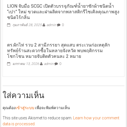
LION จับมือ SCGC เปิดตัวบรรจุภัณฑ์น้ำยาซักผ้าชนิดน้ำ
“เปา” ใหม่ ขวดและฝาผลิตจากพลาสติกรีไซเคิลคุณภาพสูง
ชนิดไร้กลิ่น
กุมภาพันธ์ 28, 2025
admin
0
ตร.ผักไห่ รวบ 2 สามีภรรยา สุดแสบ ตระเวนก่อเหตุลัก
ทรัพย์ร้านสะดวกซื้อในหลายจังหวัด พบพฤติกรรม
โชกโชน หมายจับติดตัวคนละ 2 หมาย
มกราคม 13, 2026
admin
0
ใส่ความเห็น
คุณต้อง
เข้าสู่ระบบ
เพื่อจะพิมพ์ความเห็น
This site uses Akismet to reduce spam.
Learn how your comment
data is processed.