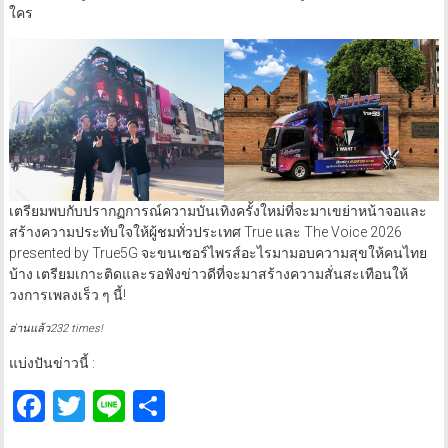
ใคร
เตรียมพบกับปรากฏการณ์ความบันเทิงครั้งใหม่ที่จะมาเขย่าหน้าจอและ
สร้างความประทับใจให้ผู้ชมทั่วประเทศ True และ The Voice 2026
presented by True5G จะขนเซอร์ไพรส์อะไรมามอบความสุขให้คนไทย
บ้าง เตรียมเกาะติดและรอฟังข่าวดีที่จะมาสร้างความสั่นสะเทือนให้
วงการเพลงเร็ว ๆ นี้!
อ่านแล้ว232 times!
แบ่งปันข่าวนี้ :
Facebook
Twitter
Line
Share