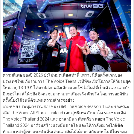
ความพิเศษของปี 2026 ยังไม่หมดเพียงเท่านี้ เพราะนี่คือครั้งแรกของ
ประเทศไทย กับรายการ The Voice Teens เวทีที่จะเปิดโอกาสให้วัยรุ่นยุค
ใหม่อายุ 13-19 ปี ได้มาปล่อยพลังเสียงและโชว์สไตล์ที่เป็นตัวเอง และยัง
มีเซอร์ไพรส์โค้ชถึง 8 คน จะมาตามหาเสียงจริง ตัวจริง โดยการออดิชัน
ครั้งนี้ยังได้รุ่นพี่ตัวแทนความสำเร็จอย่าง
เก่ง-ธชย ประทุมวรรณ รองชนะเลิศ The Voice Season 1 และ รองชนะ
เลิศ The Voice All Stars Thailand เอก สุทธิเทพ สัตนาโค รองชนะเลิศ
The Voice Thailand 2024 และ อาลามินา พัทฑรียา พยอม The Voice
Thailand 2024 มาร่วมสร้างแรงบันดาลใจ และให้กำลังอย่างใกล้ชิด
ทำเอาเหล่าผู้เข้าแข่งขันตื่นเต้นและงัดไม้เด็ดมาสู้กันแบบไม่มีใครยอม