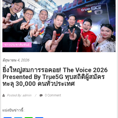
ข่าวประชาสัมพันธ์
มิถุนายน 4, 2026
ยิ่งใหญ่สมการรอคอย! The Voice 2026
Presented By True5G ทุบสถิติผู้สมัคร
ทะลุ 30,000 คนทั่วประเทศ
Posted By: admin
0 Comment
แบ่งปันข่าวนี้ :