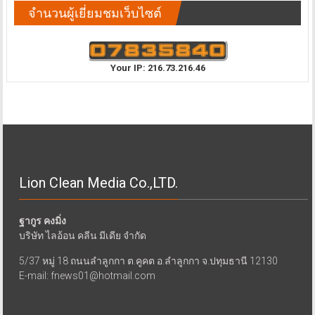
จำนวนผู้เยี่ยมชมเว็บไซต์
Your IP: 216.73.216.46
Lion Clean Media Co.,LTD.
ฐากูร คงมิ่ง
บริษัท ไลอ้อน คลีน มีเดีย จำกัด
5/37 หมู่ 18 ถนนลำลูกกา ต.คูคต อ.ลำลูกกา จ.ปทุมธานี 12130
E-mail: fnews01@hotmail.com