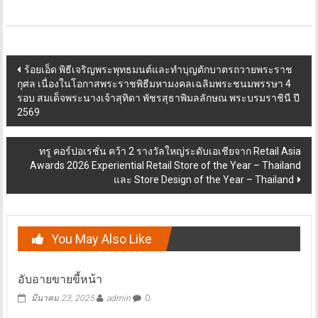
Post
ร้อยเอ็ด พิธีเจริญพระพุทธมนต์และทำบุญตักบาตรถวายพระราช
กุศล เนื่องในโอกาสพระราชพิธีมหามงคลเฉลิมพระชนมพรรษา 4
navigation
รอบ สมเด็จพระนางเจ้าสุทิดา พัชรสุธาพิมลลักษณ พระบรมราชินี ปี
2569
ทรู คอร์ปอเรชั่น คว้า 2 รางวัลใหญ่ระดับเอเชียจาก Retail Asia
Awards 2026 Experiential Retail Store of the Year – Thailand
และ Store Design of the Year – Thailand
You May Also Like
อับอายขายขี้หน้า
มีนาคม 23, 2025
admin
0