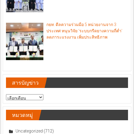
กยท. ดีลความร่วมมือ 5 หน่วยงานจาก 3
ประเทศ หนุนวิจัย ‘ระบบกรีดยางความถี่ต่ำ’
ลดภาระแรงงาน เพิ่มประสิทธิภาพ
สารบัญข่าว
สารบัญ
ข่าว
หมวดหมู่
Uncategorized
(712)