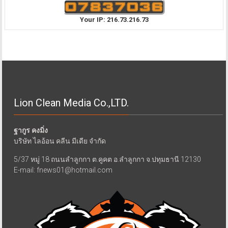
Your IP: 216.73.216.73
Lion Clean Media Co.,LTD.
ฐากูร คงมิ่ง
บริษัท ไลอ้อน คลีน มีเดีย จำกัด
5/37 หมู่ 18 ถนนลำลูกกา ต.คูคต อ.ลำลูกกา จ.ปทุมธานี 12130
E-mail: fnews01@hotmail.com