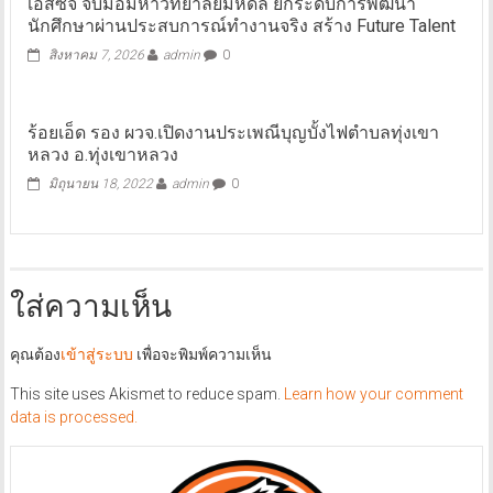
เอสซีจี จับมือมหาวิทยาลัยมหิดล ยกระดับการพัฒนา
นักศึกษาผ่านประสบการณ์ทำงานจริง สร้าง Future Talent
สิงหาคม 7, 2026
admin
0
ร้อยเอ็ด รอง ผวจ.เปิดงานประเพณีบุญบั้งไฟตำบลทุ่งเขา
หลวง อ.ทุ่งเขาหลวง
มิถุนายน 18, 2022
admin
0
ใส่ความเห็น
คุณต้อง
เข้าสู่ระบบ
เพื่อจะพิมพ์ความเห็น
This site uses Akismet to reduce spam.
Learn how your comment
data is processed.