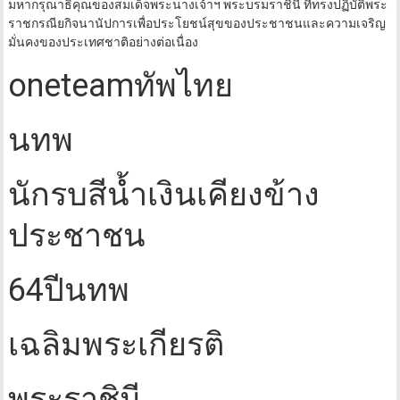
มหากรุณาธิคุณของสมเด็จพระนางเจ้าฯ พระบรมราชินี ที่ทรงปฏิบัติพระ
ราชกรณียกิจนานัปการเพื่อประโยชน์สุขของประชาชนและความเจริญ
มั่นคงของประเทศชาติอย่างต่อเนื่อง
oneteamทัพไทย
นทพ
นักรบสีน้ำเงินเคียงข้าง
ประชาชน
64ปีนทพ
เฉลิมพระเกียรติ
พระราชินี