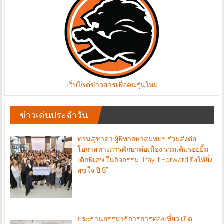
เว็บไซต์ข่าวสารเพื่อคนรุ่นใหม่
ข่าวเด่นประจำวัน
ท่านสุชาดา ผู้พิพากษาสมทบฯ ร่วมส่งต่อ
โอกาสทางการศึกษาต่อเนื่อง ร่วมเติมรอยยิ้ม
เด็กพิเศษ ในกิจกรรม “Pay It Forward ยิ่งให้ยิ่ง
สุขใจ ปี 8”
ประธานกรรมาธิการการท่องเที่ยว เปิด