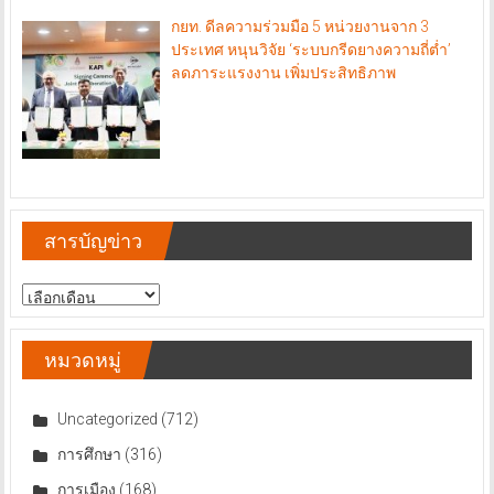
กยท. ดีลความร่วมมือ 5 หน่วยงานจาก 3
ประเทศ หนุนวิจัย ‘ระบบกรีดยางความถี่ต่ำ’
ลดภาระแรงงาน เพิ่มประสิทธิภาพ
สารบัญข่าว
สารบัญ
ข่าว
หมวดหมู่
Uncategorized
(712)
การศึกษา
(316)
การเมือง
(168)