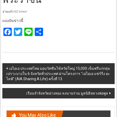
อ่านแล้ว162 times!
แบ่งปันข่าวนี้ :
Facebook
Twitter
Line
Share
Post
เอไอเอ ประเทศไทย มอบวัคซีนไข้หวัดใหญ่ 15,000 เข็มฟรีแก่กลุ่ม
เปราะบางใน 6 จังหวัดทั่วประเทศ ผ่านโครงการ “เอไอเอ แชร์ริ่ง อะ
navigation
ไลฟ์” (AIA Sharing A Life) ครั้งที่ 13
เรือนจำจังหวัดอ่างทอง ลงนามร่วม มูลนิธิหลวงพ่อพูล
You May Also Like