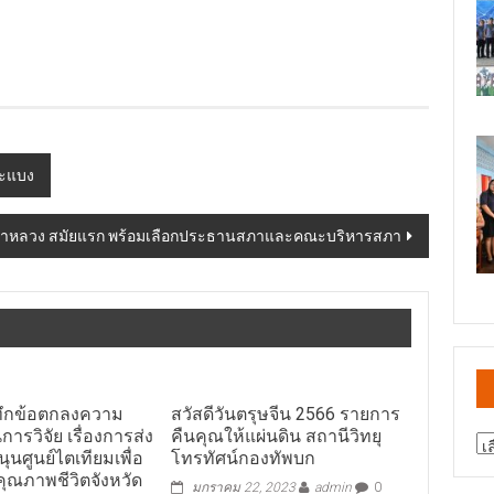
สะแบง
ูตาหลวง สมัยแรก พร้อมเลือกประธานสภาและคณะบริหารสภา
ทึกข้อตกลงความ
สวัสดีวันตรุษจีน 2566 รายการ
การวิจัย เรื่องการส่ง
คืนคุณให้แผ่นดิน สถานีวิทยุ
สา
ุนศูนย์ไตเทียมเพื่อ
โทรทัศน์กองทัพบก
ข่
ุณภาพชีวิตจังหวัด
มกราคม 22, 2023
admin
0