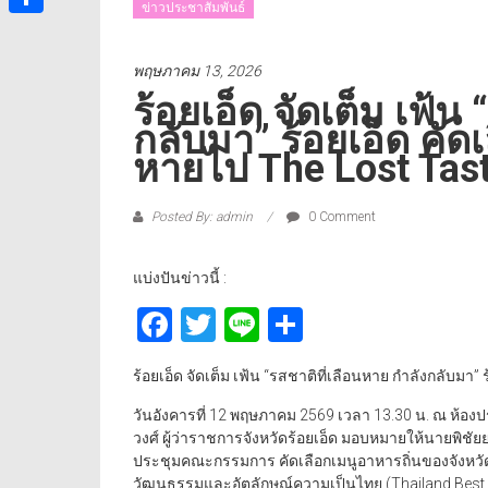
ข่าวประชาสัมพันธ์
Share
พฤษภาคม 13, 2026
ร้อยเอ็ด จัดเต็ม เฟ้น
กลับมา” ร้อยเอ็ด คัดเ
หายไป The Lost Tas
Posted By: admin
0 Comment
แบ่งปันข่าวนี้ :
Facebook
Twitter
Line
Share
ร้อยเอ็ด จัดเต็ม เฟ้น “รสชาติที่เลือนหาย กำลังกลับมา”
วันอังคารที่ 12 พฤษภาคม 2569 เวลา 13.30 น. ณ ห้อง
วงศ์ ผู้ว่าราชการจังหวัดร้อยเอ็ด มอบหมายให้นายพิชั
ประชุมคณะกรรมการ คัดเลือกเมนูอาหารถิ่นของจังหวั
วัฒนธรรมและอัตลักษณ์ความเป็นไทย (Thailand Best 