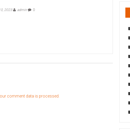
0, 2023
admin
0
our comment data is processed.