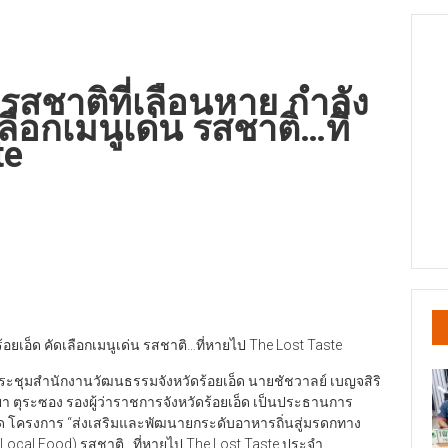
 “รสชาติที่เลือนหาย กำลัง
ลือกเมนูเด่น รสชาติ…ที่
te
 ร้อยเอ็ด คัดเลือกเมนูเด่น รสชาติ…ที่หายไป The Lost Taste
ประชุมสำนักงานวัฒนธรรมจังหวัดร้อยเอ็ด นายชัชวาลย์ เบญจสิริ
ยยา ตุระซอง รองผู้ว่าราชการจังหวัดร้อยเอ็ด เป็นประธานการ
ด โครงการ “ส่งเสริมและพัฒนายกระดับอาหารถิ่นสู่มรดกทาง
Local Food) รสชาติ…ที่หายไป The Lost Taste ประจำ