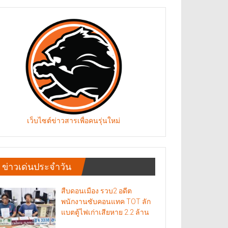
เว็บไซต์ข่าวสารเพื่อคนรุ่นใหม่
ข่าวเด่นประจำวัน
สืบดอนเมือง รวบ2 อดีต
พนักงานซับคอนแทค TOT ลัก
แบตตู้ไฟเก่าเสียหาย 2.2 ล้าน