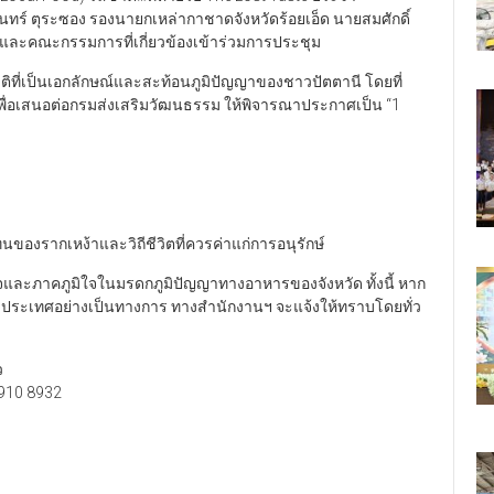
รินทร์ ตุระซอง รองนายกเหล่ากาชาดจังหวัดร้อยเอ็ด นายสมศักดิ์
และคณะกรรมการที่เกี่ยวข้องเข้าร่วมการประชุม
าติที่เป็นเอกลักษณ์และสะท้อนภูมิปัญญาของชาวปัตตานี โดยที่
เพื่อเสนอต่อกรมส่งเสริมวัฒนธรรม ให้พิจารณาประกาศเป็น “1
ทนของรากเหง้าและวิถีชีวิตที่ควรค่าแก่การอนุรักษ์
จและภาคภูมิใจในมรดกภูมิปัญญาทางอาหารของจังหวัด ทั้งนี้ หาก
ระเทศอย่างเป็นทางการ ทางสำนักงานฯ จะแจ้งให้ทราบโดยทั่ว
ว
2 910 8932